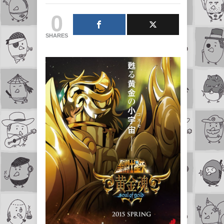
0
SHARES