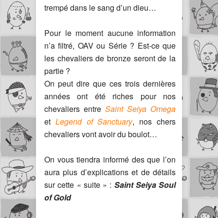
trempé dans le sang d’un dieu…
Pour le moment aucune information
n’a filtré, OAV ou Série ? Est-ce que
les chevaliers de bronze seront de la
partie ?
On peut dire que ces trois dernières
années ont été riches pour nos
chevaliers entre
Saint Seiya Omega
et
Legend of Sanctuary
, nos chers
chevaliers vont avoir du boulot…
On vous tiendra informé des que l’on
aura plus d’explications et de détails
sur cette « suite » :
Saint Seiya Soul
of Gold