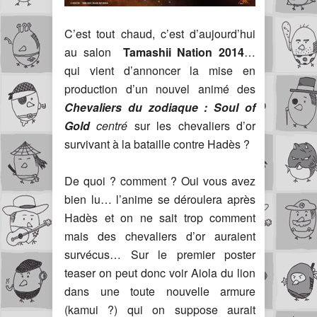
C’est tout chaud, c’est d’aujourd’hui
au salon
Tamashii Nation 2014
…
qui vient d’annoncer la mise en
production d’un nouvel animé des
Chevaliers du zodiaque : Soul of
Gold
centré
sur les chevaliers d’or
survivant à la bataille contre Hadès ?
De quoi ? comment ? Oui vous avez
bien lu… l’anime se déroulera après
Hadès et on ne sait trop comment
mais des chevaliers d’or auraient
survécus… Sur le premier poster
teaser on peut donc voir Aiola du lion
dans une toute nouvelle armure
(kamui ?) qui on suppose aurait