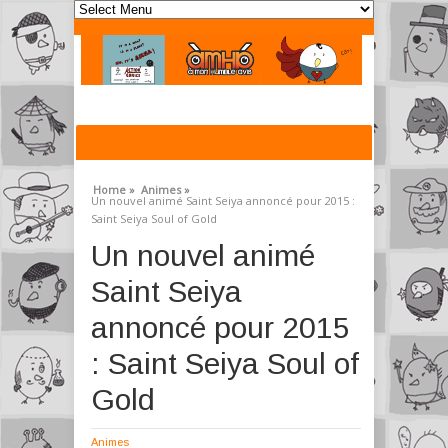
Home »
Animes »
Un nouvel animé Saint Seiya annoncé pour 2015 :
Saint Seiya Soul of Gold
Un nouvel animé
Saint Seiya
annoncé pour 2015
: Saint Seiya Soul of
Gold
Animes