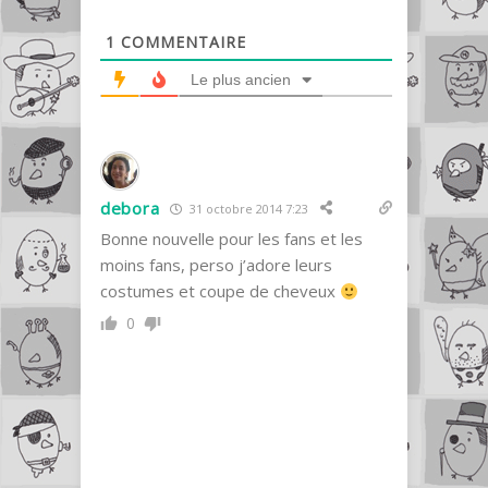
1
COMMENTAIRE
Le plus ancien
debora
31 octobre 2014 7:23
Bonne nouvelle pour les fans et les
moins fans, perso j’adore leurs
costumes et coupe de cheveux
0