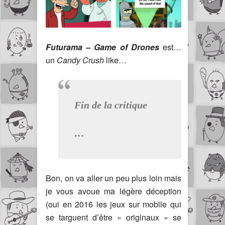
Futurama – Game of Drones
est…
un
Candy Crush
like…
Fin de la critique
…
Bon, on va aller un peu plus loin mais
je vous avoue ma légère déception
(oui en 2016 les jeux sur mobile qui
se targuent d’être « originaux » se