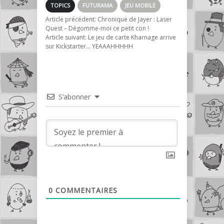
devenu accro
TOPICS
FUTURAMA
JEU MOBILE
Article précédent:
Chronique de Jayer : Laser
Quest – Dégomme-moi ce petit con !
Article suivant:
Le jeu de carte Kharnage arrive
sur Kickstarter… YEAAAHHHHH
S’abonner
0
COMMENTAIRES