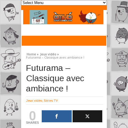
Home »
Jeux vidéo »
Futurama – Classique avec ambiance !
Futurama –
Classique avec
ambiance !
Jeux vidéo
,
Séries TV
0
SHARES