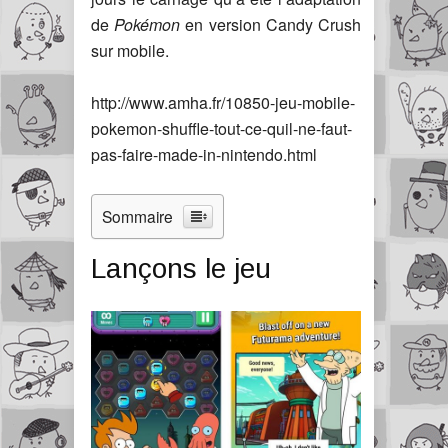
de
Pokémon
en version Candy Crush
sur mobile.
http://www.amha.fr/10850-jeu-mobile-
pokemon-shuffle-tout-ce-quil-ne-faut-
pas-faire-made-in-nintendo.html
Sommaire
Lançons le jeu