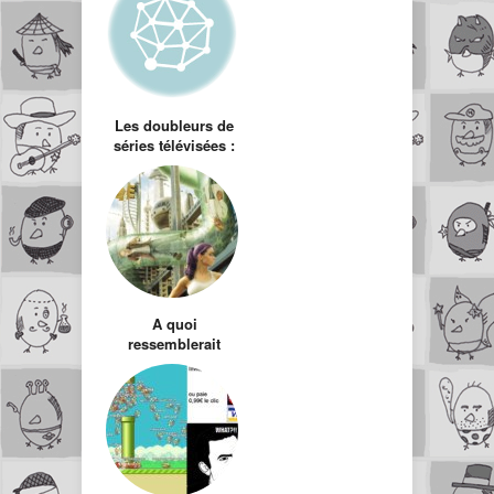
Les doubleurs de
séries télévisées :
Futurama
A quoi
ressemblerait
Futurama en série
Live ?