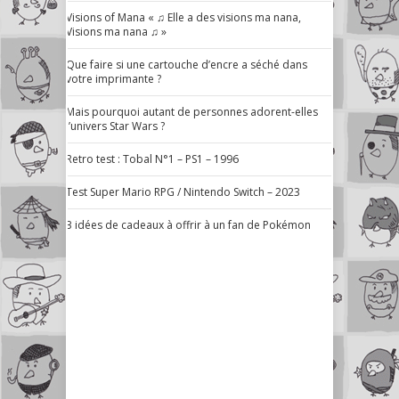
Visions of Mana « ♫ Elle a des visions ma nana,
Visions ma nana ♫ »
Que faire si une cartouche d’encre a séché dans
votre imprimante ?
Mais pourquoi autant de personnes adorent-elles
l’univers Star Wars ?
Retro test : Tobal N°1 – PS1 – 1996
Test Super Mario RPG / Nintendo Switch – 2023
3 idées de cadeaux à offrir à un fan de Pokémon