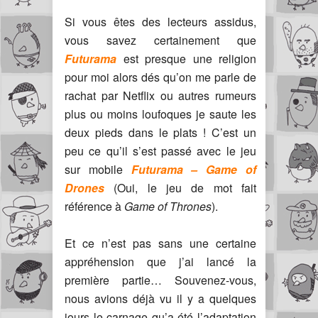
Si vous êtes des lecteurs assidus,
vous savez certainement que
Futurama
est presque une religion
pour moi alors dés qu’on me parle de
rachat par Netflix ou autres rumeurs
plus ou moins loufoques je saute les
deux pieds dans le plats ! C’est un
peu ce qu’il s’est passé avec le jeu
sur mobile
Futurama – Game of
Drones
(Oui, le jeu de mot fait
référence à
Game of Thrones
).
Et ce n’est pas sans une certaine
appréhension que j’ai lancé la
première partie… Souvenez-vous,
nous avions déjà vu il y a quelques
jours le carnage qu’a été l’adaptation