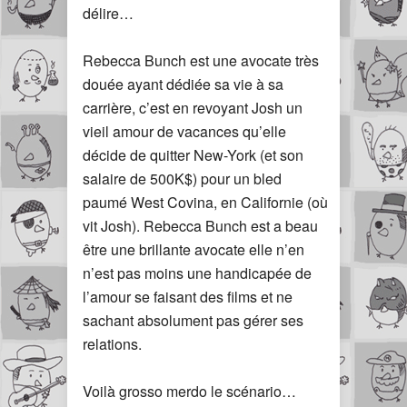
délire…
Rebecca Bunch est une avocate très
douée ayant dédiée sa vie à sa
carrière, c’est en revoyant Josh un
vieil amour de vacances qu’elle
décide de quitter New-York (et son
salaire de 500K$) pour un bled
paumé West Covina, en Californie (où
vit Josh). Rebecca Bunch est a beau
être une brillante avocate elle n’en
n’est pas moins une handicapée de
l’amour se faisant des films et ne
sachant absolument pas gérer ses
relations.
Voilà grosso merdo le scénario…