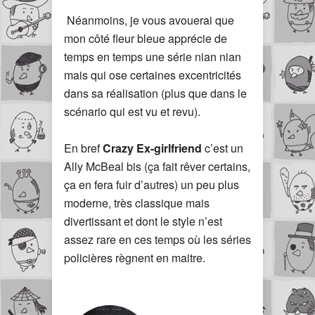
Néanmoins, je vous avouerai que
mon côté fleur bleue apprécie de
temps en temps une série nian nian
mais qui ose certaines excentricités
dans sa réalisation (plus que dans le
scénario qui est vu et revu).
En bref
Crazy Ex-girlfriend
c’est un
Ally McBeal bis (ça fait rêver certains,
ça en fera fuir d’autres) un peu plus
moderne, très classique mais
divertissant et dont le style n’est
assez rare en ces temps où les séries
policières règnent en maitre.