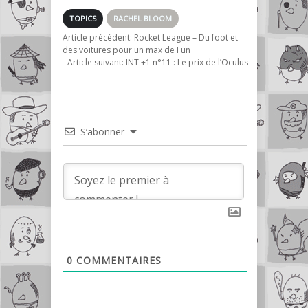
dans les années
80’s
TOPICS
RACHEL BLOOM
Article précédent:
Rocket League – Du foot et
des voitures pour un max de Fun
Article suivant:
INT +1 n°11 : Le prix de l’Oculus
S’abonner
0
COMMENTAIRES