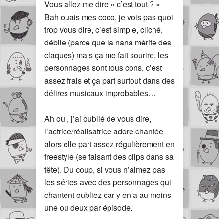
Vous allez me dire « c’est tout ? »
Bah ouais mes coco, je vois pas quoi
trop vous dire, c’est simple, cliché,
débile (parce que la nana mérite des
claques) mais ça me fait sourire, les
personnages sont tous cons, c’est
assez frais et ça part surtout dans des
délires musicaux improbables…
Ah oui, j’ai oublié de vous dire,
l’actrice/réalisatrice adore chantée
alors elle part assez régulièrement en
freestyle (se faisant des clips dans sa
tête). Du coup, si vous n’aimez pas
les séries avec des personnages qui
chantent oubliez car y en a au moins
une ou deux par épisode.