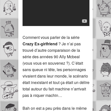
Comment vous parler de la série
Crazy Ex-girlfriend
? Je n’ai pas
trouvé d’autre comparaison de la
série des années 90 Ally Mcbeal
(vous vous en souvenez ?). C’était
sans queue ni tête, les personnages
vivaient dans leur monde, le scénario
était inexistant et tout ça était un délire
total autour du fait machine n’arrivait
pas à niquer machin…
Bah on est a peu près dans le même