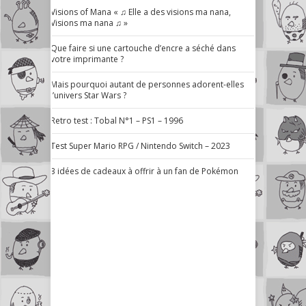
Visions of Mana « ♫ Elle a des visions ma nana,
Visions ma nana ♫ »
Que faire si une cartouche d’encre a séché dans
votre imprimante ?
Mais pourquoi autant de personnes adorent-elles
l’univers Star Wars ?
Retro test : Tobal N°1 – PS1 – 1996
Test Super Mario RPG / Nintendo Switch – 2023
3 idées de cadeaux à offrir à un fan de Pokémon