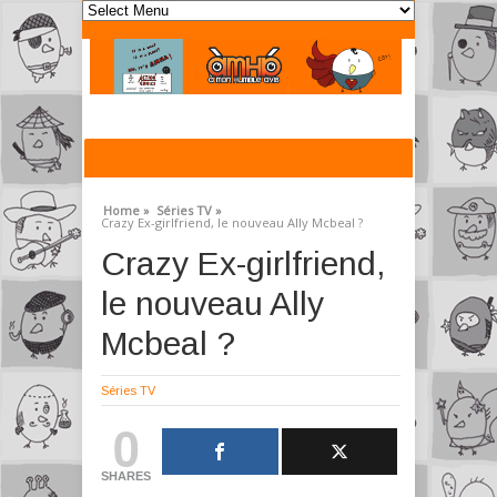
Home »
Séries TV »
Crazy Ex-girlfriend, le nouveau Ally Mcbeal ?
Crazy Ex-girlfriend,
le nouveau Ally
Mcbeal ?
Séries TV
0
SHARES