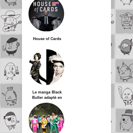
House of Cards
Le manga Black
Butler adapté en
série Live Drama