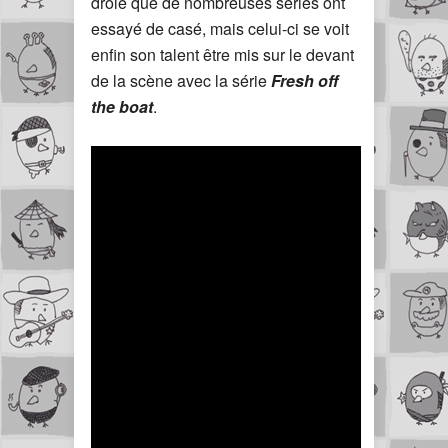
drôle que de nombreuses séries ont
essayé de casé, mais celui-ci se voit
enfin son talent être mis sur le devant
de la scène avec la série
Fresh off
the boat
.