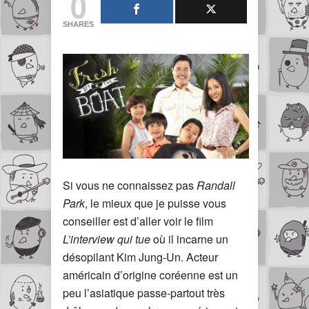
0
SHARES
Si vous ne connaissez pas
Randall
Park
, le mieux que je puisse vous
conseiller est d’aller voir le film
L’interview qui tue
où il incarne un
désopilant Kim Jung-Un. Acteur
américain d’origine coréenne est un
peu l’asiatique passe-partout très