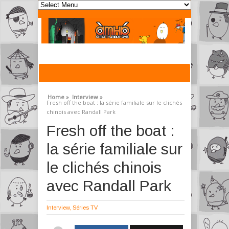
Home »
Interview »
Fresh off the boat : la série familiale sur le clichés
chinois avec Randall Park
Fresh off the boat :
la série familiale sur
le clichés chinois
avec Randall Park
Interview
,
Séries TV