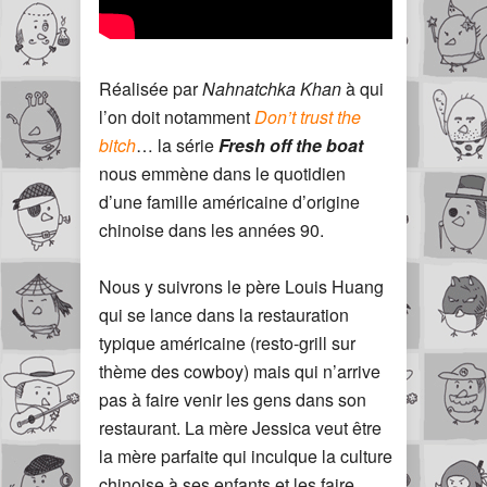
Réalisée par
Nahnatchka Khan
à qui
l’on doit notamment
Don’t trust the
bitch
… la série
Fresh off the boat
nous emmène dans le quotidien
d’une famille américaine d’origine
chinoise dans les années 90.
Nous y suivrons le père Louis Huang
qui se lance dans la restauration
typique américaine (resto-grill sur
thème des cowboy) mais qui n’arrive
pas à faire venir les gens dans son
restaurant. La mère Jessica veut être
la mère parfaite qui inculque la culture
chinoise à ses enfants et les faire