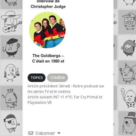
Interview de
Christopher Judge
The Goldbergs –
C’était en 1980 et
des poussières.
TOPICS
COMÉDIE
Article précédent:
SérieB : Notre podcast sur
les séries TV et le cinéma
Article suivant:
INT +1 n°9 : Far Cry Primal et
Playstation VR
S’abonner