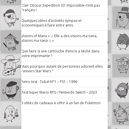
Clair Obscur Expedition 33: Impossible n’est pas
Français !
Quelques idées d’activités sympas et
économiques à faire entre amis
Visions of Mana « ♫ Elle a des visions ma nana,
Visions ma nana ♫ »
Que faire si une cartouche d’encre a séché dans
votre imprimante ?
Mais pourquoi autant de personnes adorent-elles
l’univers Star Wars ?
Retro test : Tobal N°1 – PS1 – 1996
Test Super Mario RPG / Nintendo Switch – 2023
3 idées de cadeaux à offrir à un fan de Pokémon