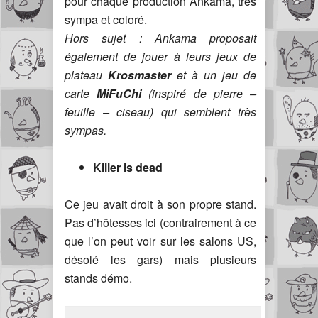
pour chaque production Ankama, très
sympa et coloré.
Hors sujet : Ankama proposait
également de jouer à leurs jeux de
plateau
Krosmaster
et à un jeu de
carte
MiFuChi
(inspiré de pierre –
feuille – ciseau) qui semblent très
sympas.
Killer is dead
Ce jeu avait droit à son propre stand.
Pas d’hôtesses ici (contrairement à ce
que l’on peut voir sur les salons US,
désolé les gars) mais plusieurs
stands démo.