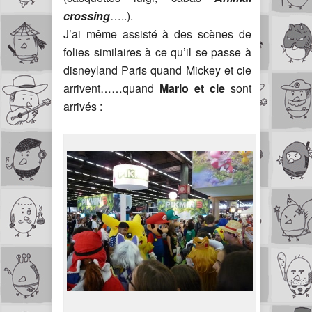
crossing
…..).
J’ai même assisté à des scènes de
folies similaires à ce qu’il se passe à
disneyland Paris quand Mickey et cie
arrivent……quand
Mario et cie
sont
arrivés :