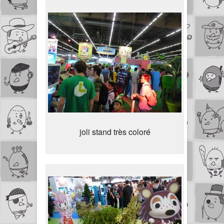
joli stand très coloré