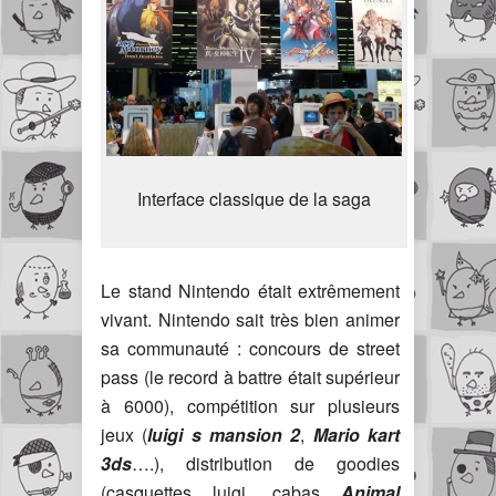
Interface classique de la saga
Le stand Nintendo était extrêmement
vivant. Nintendo sait très bien animer
sa communauté : concours de street
pass (le record à battre était supérieur
à 6000), compétition sur plusieurs
jeux (
luigi s mansion 2
,
Mario kart
3ds
….), distribution de goodies
(casquettes luigi, cabas
Animal