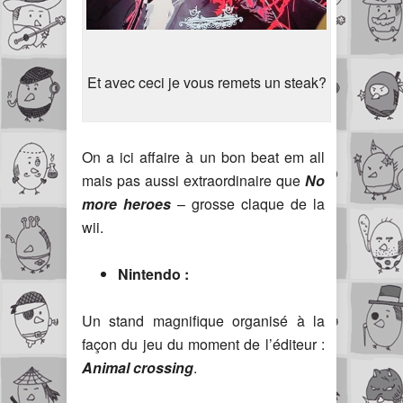
Et avec ceci je vous remets un steak?
On a ici affaire à un bon beat em all
mais pas aussi extraordinaire que
No
more heroes
– grosse claque de la
wii.
Nintendo :
Un stand magnifique organisé à la
façon du jeu du moment de l’éditeur :
Animal crossing
.