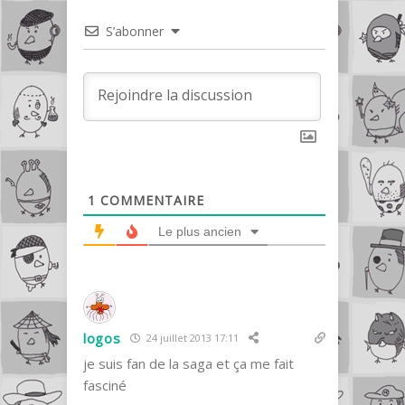
S’abonner
1
COMMENTAIRE
Le plus ancien
logos
24 juillet 2013 17:11
je suis fan de la saga et ça me fait
fasciné