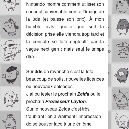
Nintendo montre comment utiliser son
concept convenablement à l’image de
la 3ds (et baisse son prix). À mon
humble avis, quelle que soit la
décision prise elle viendra trop tard et
la console se fera engloutir par la
vague next gen ; mais seul le temps
dira…….
Sur
3ds
en revanche c’est la fête
beaucoup de softs, nouvelles licences
ou nouveaux épisodes
J’ai pu tester le prochain
Zelda
ou le
prochain
Professeur Layton
.
Sur le nouveau Zelda c’est très
troublant : on a vraiment l’impression
de se trouver face à une énième