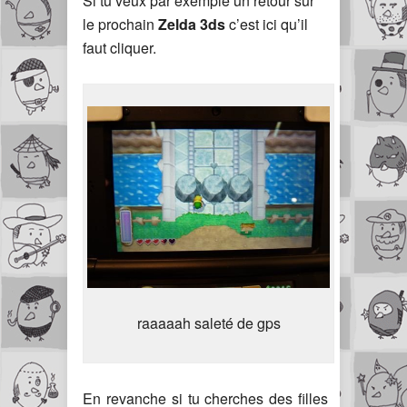
Si tu veux par exemple un retour sur
le prochain
Zelda 3ds
c’est ici qu’il
faut cliquer.
raaaaah saleté de gps
En revanche si tu cherches des filles