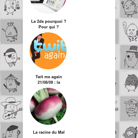
La 2ds pourquoi ?
Pour qui ?
Twit me again
21/08/09 : la
sélection des twits
hors actualité
La racine du Mal