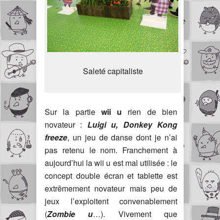
Saleté capitaliste
Sur la partie
wii u
rien de bien
novateur :
Luigi u,
Donkey Kong
freeze
, un jeu de danse dont je n’ai
pas retenu le nom. Franchement à
aujourd’hui la wii u est mal utilisée : le
concept double écran et tablette est
extrêmement novateur mais peu de
jeux l’exploitent convenablement
(
Zombie u
…). Vivement que