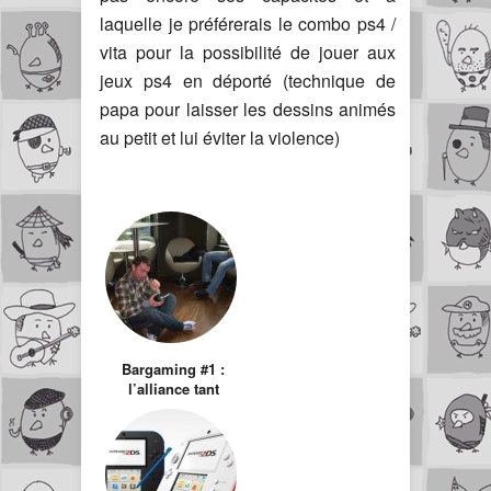
laquelle je préférerais le combo ps4 /
vita pour la possibilité de jouer aux
jeux ps4 en déporté (technique de
papa pour laisser les dessins animés
au petit et lui éviter la violence)
Bargaming #1 :
l’alliance tant
attendue des
Geeks et des
Alcooliques