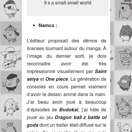
It s a small small world
Namco :
L’éditeur proposait des démos de
licenses tournant autour du manga. À
l’image du dernier sorti, je dois
reconnaître avoir été très
impressionné visuellement par
Saint
seiya
et
One piece
. La génération de
consoles en cours permet vraiment
d’avoir le dessin animé dans la main.
J’ai beau avoir joué à beaucoup
d’épisodes de
Budokai
, j’ai hâte de
jouer au jeu
Dragon ball z battle of
gods
dont un trailer était diffusé sur le