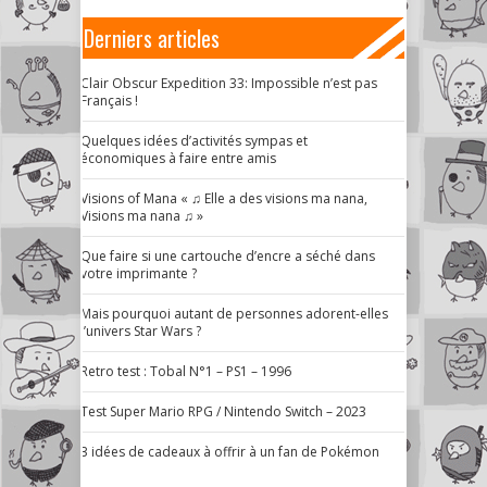
Derniers articles
Clair Obscur Expedition 33: Impossible n’est pas
Français !
Quelques idées d’activités sympas et
économiques à faire entre amis
Visions of Mana « ♫ Elle a des visions ma nana,
Visions ma nana ♫ »
Que faire si une cartouche d’encre a séché dans
votre imprimante ?
Mais pourquoi autant de personnes adorent-elles
l’univers Star Wars ?
Retro test : Tobal N°1 – PS1 – 1996
Test Super Mario RPG / Nintendo Switch – 2023
3 idées de cadeaux à offrir à un fan de Pokémon