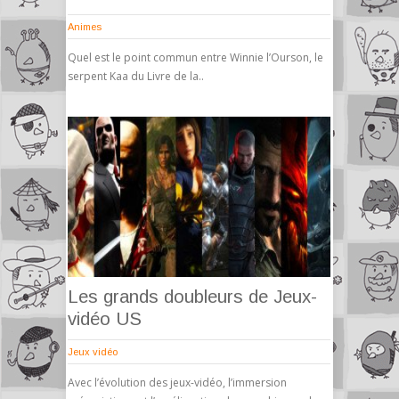
Animes
Quel est le point commun entre Winnie l’Ourson, le
serpent Kaa du Livre de la..
Les grands doubleurs de Jeux-
vidéo US
Jeux vidéo
Avec l’évolution des jeux-vidéo, l’immersion