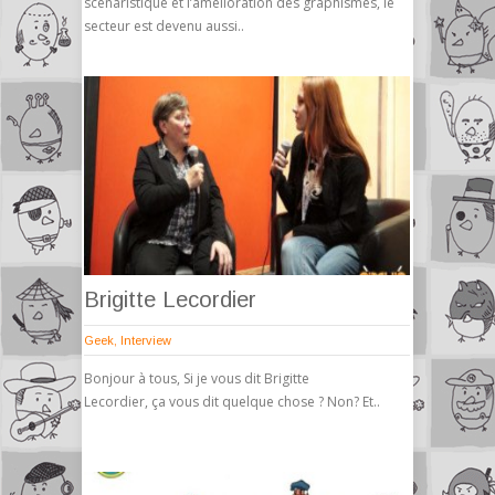
scénaristique et l’amélioration des graphismes, le
secteur est devenu aussi..
Brigitte Lecordier
Geek
,
Interview
Bonjour à tous, Si je vous dit Brigitte
Lecordier, ça vous dit quelque chose ? Non? Et..