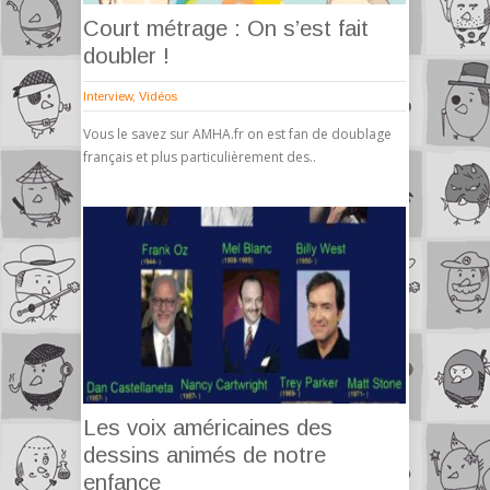
Court métrage : On s’est fait
doubler !
Interview
,
Vidéos
Vous le savez sur AMHA.fr on est fan de doublage
français et plus particulièrement des..
Les voix américaines des
dessins animés de notre
enfance