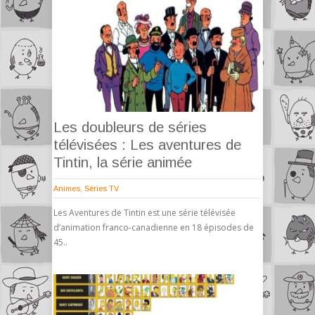
Les doubleurs de séries
télévisées : Les aventures de
Tintin, la série animée
Animes
,
Séries TV
Les Aventures de Tintin est une série télévisée
d’animation franco-canadienne en 18 épisodes de
45..