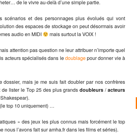
acheter… de le vivre au-delà d’une simple partie.
es scénarios et des personnages plus évolués qui vont
olution des espaces de stockage on peut désormais avoir
hèmes audio en MIDI
mais surtout la VOIX !
is attention pas question ne leur attribuer n’importe quel
is acteurs spécialisés dans le
doublage
pour donner vie à
e dossier, mais je me suis fait doubler par nos confrères
 de lister le Top 25 des plus grands
doubleurs
/
acteurs
 Shakespear).
 (le top 10 uniquement) …
atiques » des jeux les plus connus mais forcément le top
 nous l’avons fait sur amha.fr dans les films et séries).