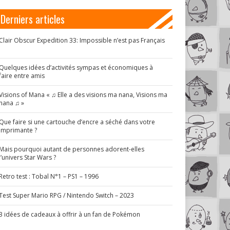
Derniers articles
Clair Obscur Expedition 33: Impossible n’est pas Français
!
Quelques idées d’activités sympas et économiques à
faire entre amis
Visions of Mana « ♫ Elle a des visions ma nana, Visions ma
nana ♫ »
Que faire si une cartouche d’encre a séché dans votre
imprimante ?
Mais pourquoi autant de personnes adorent-elles
l’univers Star Wars ?
Retro test : Tobal N°1 – PS1 – 1996
Test Super Mario RPG / Nintendo Switch – 2023
3 idées de cadeaux à offrir à un fan de Pokémon