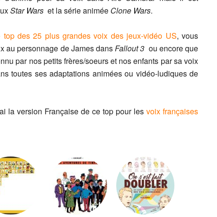
eux
Star Wars
et la série animée
Clone Wars
.
e top des 25 plus grandes voix des jeux-vidéo US
, vous
oix au personnage de James dans
Fallout 3
ou encore que
nnu par nos petits frères/soeurs et nos enfants par sa voix
 dans toutes ses adaptations animées ou vidéo-ludiques de
rai la version Française de ce top pour les
voix françaises