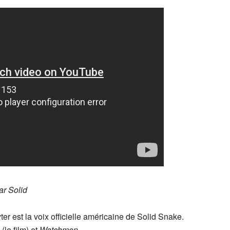
ar Solid
r est la voix officielle américaine de Solid Snake.
(le film) et
Watchmen
.