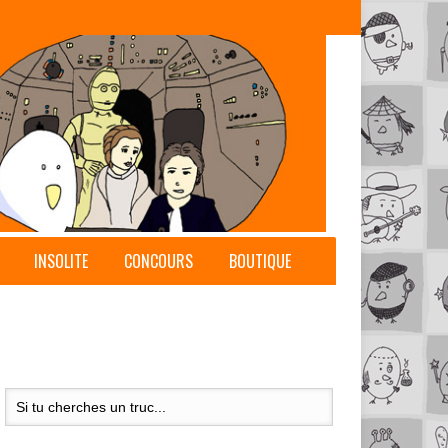
INSOLITE
CONCOURS
BOUTIQUE