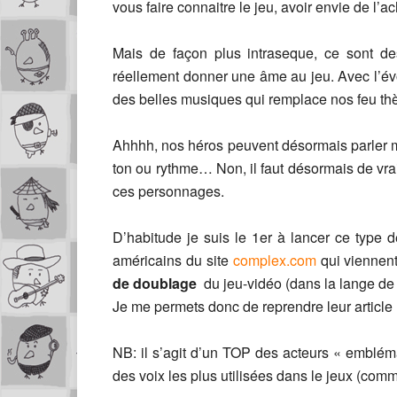
vous faire connaitre le jeu, avoir envie de l’
Mais de façon plus intraseque, ce sont d
réellement donner une âme au jeu. Avec l’év
des belles musiques qui remplace nos feu t
Ahhhh, nos héros peuvent désormais parler ma
ton ou rythme… Non, il faut désormais de vra
ces personnages.
D’habitude je suis le 1er à lancer ce type d
américains du site
complex.com
qui viennent
de doublage
du jeu-vidéo (dans la lange de
Je me permets donc de reprendre leur article
NB: il s’agit d’un TOP des acteurs « emblém
des voix les plus utilisées dans le jeux (comme