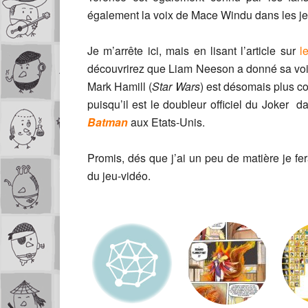
également la voix de Mace Windu dans les j
Je m’arrête ici, mais en lisant l’article sur
l
découvrirez que Liam Neeson a donné sa v
Mark Hamill (
Star Wars
) est désomais plus co
puisqu’il est le doubleur officiel du Joker
Batman
aux Etats-Unis.
Promis, dés que j’ai un peu de matière je fe
du jeu-vidéo.