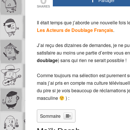
Partager
SHARES
Il était temps que j’aborde une nouvelle fois 
Les Acteurs de Doublage Français
.
J’ai reçu des dizaines de demandes, je ne pui
satisfaire au moins une partie d’entre vous e
doublage
) sans qui rien ne serait possible !
Comme toujours ma sélection est purement su
mais j’ai pris en compte ma culture télévisue
du pire si je vois beaucoup de réclamations 
masculine
) :
Sommaire