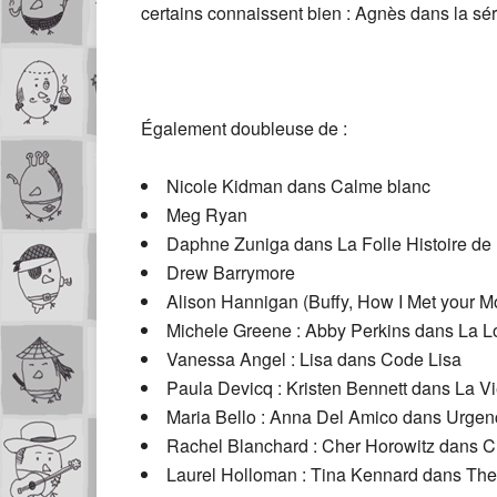
certains connaissent bien : Agnès dans la sér
Également doubleuse de :
Nicole Kidman dans Calme blanc
Meg Ryan
Daphne Zuniga dans La Folle Histoire de 
Drew Barrymore
Alison Hannigan (Buffy, How I Met your M
Michele Greene : Abby Perkins dans La L
Vanessa Angel : Lisa dans Code Lisa
Paula Devicq : Kristen Bennett dans La Vi
Maria Bello : Anna Del Amico dans Urge
Rachel Blanchard : Cher Horowitz dans C
Laurel Holloman : Tina Kennard dans Th