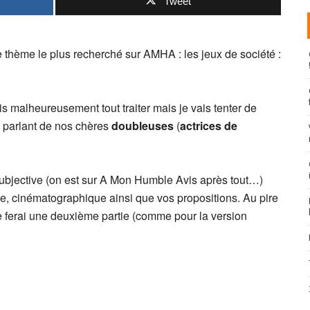
Tweet
le thème le plus recherché sur AMHA : les jeux de société :
s malheureusement tout traiter mais je vais tenter de
n parlant de nos chères
doubleuses
(
actrices de
bjective (on est sur A Mon Humble Avis après tout…)
lle, cinématographique ainsi que vos propositions. Au pire
je ferai une deuxième partie (comme pour la version