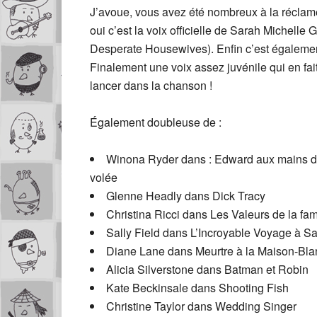
J’avoue, vous avez été nombreux à la réclame
oui c’est la voix officielle de Sarah Michelle
Desperate Housewives). Enfin c’est également 
Finalement une voix assez juvénile qui en fai
lancer dans la chanson !
Également doubleuse de :
Winona Ryder dans : Edward aux mains d’ar
volée
Glenne Headly dans Dick Tracy
Christina Ricci dans Les Valeurs de la fa
Sally Field dans L’Incroyable Voyage à S
Diane Lane dans Meurtre à la Maison-Bl
Alicia Silverstone dans Batman et Robin
Kate Beckinsale dans Shooting Fish
Christine Taylor dans Wedding Singer