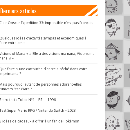
Derniers articles
Clair Obscur Expedition 33: Impossible n’est pas Français
!
Quelques idées d’activités sympas et économiques à
faire entre amis
Visions of Mana « ♫ Elle a des visions ma nana, Visions ma
nana ♫ »
Que faire si une cartouche d’encre a séché dans votre
imprimante ?
Mais pourquoi autant de personnes adorent-elles
l’univers Star Wars ?
Retro test : Tobal N°1 – PS1 – 1996
Test Super Mario RPG / Nintendo Switch – 2023
3 idées de cadeaux à offrir à un fan de Pokémon