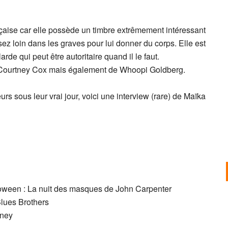
çaise car elle possède un timbre extrêmement intéressant
ez loin dans les graves pour lui donner du corps. Elle est
de qui peut être autoritaire quand il le faut.
de Courtney Cox mais également de Whoopi Goldberg.
rs sous leur vrai jour, voici une interview (rare) de Maïka
oween : La nuit des masques de John Carpenter
lues Brothers
sney