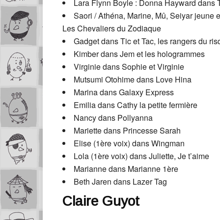
Lara Flynn Boyle : Donna Hayward dans 
Saori / Athéna, Marine, Mû, Seiyar jeune 
Les Chevaliers du Zodiaque
Gadget dans Tic et Tac, les rangers du ri
Kimber dans Jem et les hologrammes
Virginie dans Sophie et Virginie
Mutsumi Otohime dans Love Hina
Marina dans Galaxy Express
Emilia dans Cathy la petite fermière
Nancy dans Pollyanna
Mariette dans Princesse Sarah
Elise (1ère voix) dans Wingman
Lola (1ère voix) dans Juliette, Je t’aime
Marianne dans Marianne 1ère
Beth Jaren dans Lazer Tag
Claire Guyot