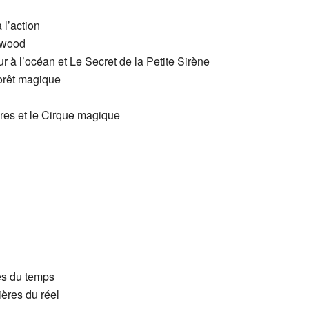
l’action
ywood
ur à l’océan et Le Secret de la Petite Sirène
orêt magique
res et le Cirque magique
!
es du temps
ères du réel