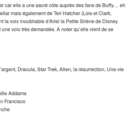
r car elle a une sacré côte auprès des fans de Buffy… eh
 Gellar mais également de Teri Hatcher (Lois et Clark,
la voix inoubliable d’Ariel la Petite Sirène de Disney.
t une voix très demandée. A noter qu’elle vient de se
gent, Dracula, Star Trek, Alien, la résurrection, Une vie
mille Addams
an Francisco
anche