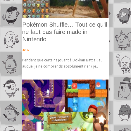
Pokémon Shuffle… Tout ce qu’il
ne faut pas faire made in
Nintendo
Jeux
Pendant que certains jouent à Dokkan Battle (jeu
auquel je ne comprends absolument rien), je..