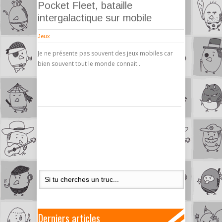
Pocket Fleet, bataille
intergalactique sur mobile
Jeux
Je ne présente pas souvent des jeux mobiles car
bien souvent tout le monde connait..
Derniers articles