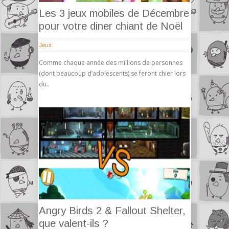
Les 3 jeux mobiles de Décembre
pour votre diner chiant de Noël
Jeux
Comme chaque année des millions de personnes
(dont beaucoup d’adolescents) se feront chier lors
du..
Angry Birds 2 & Fallout Shelter,
que valent-ils ?