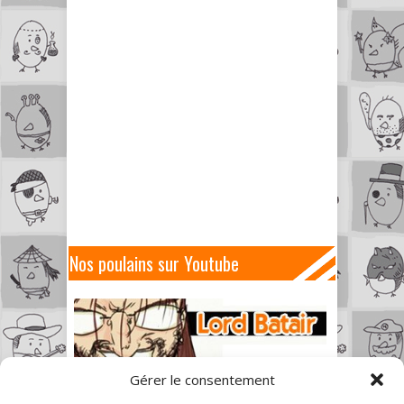
Nos poulains sur Youtube
Gérer le consentement