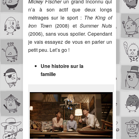
Mickey Fischer
un grand inconnu qui
n’a à son actif que deux longs
métrages sur le sport :
The King of
Iron Town
(2008) et
Summer Nuts
(2006), sans vous spoiler. Cependant
je vais essayez de vous en parler un
petit peu. Let’s go !
Une histoire sur la
famille