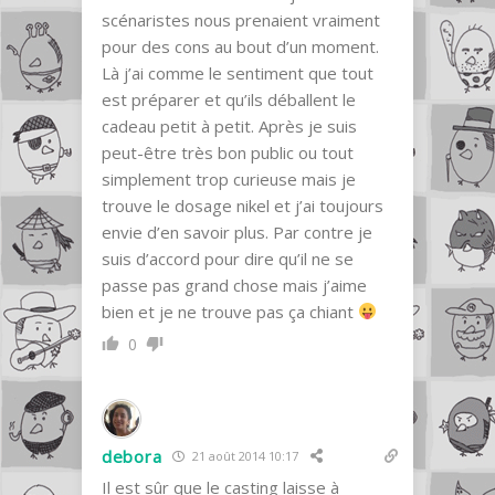
scénaristes nous prenaient vraiment
pour des cons au bout d’un moment.
Là j’ai comme le sentiment que tout
est préparer et qu’ils déballent le
cadeau petit à petit. Après je suis
peut-être très bon public ou tout
simplement trop curieuse mais je
trouve le dosage nikel et j’ai toujours
envie d’en savoir plus. Par contre je
suis d’accord pour dire qu’il ne se
passe pas grand chose mais j’aime
bien et je ne trouve pas ça chiant
0
debora
21 août 2014 10:17
Il est sûr que le casting laisse à