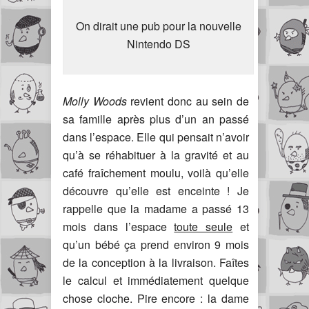
On dirait une pub pour la nouvelle
Nintendo DS
Molly Woods
revient donc au sein de
sa famille après plus d’un an passé
dans l’espace. Elle qui pensait n’avoir
qu’à se réhabituer à la gravité et au
café fraîchement moulu, voilà qu’elle
découvre qu’elle est enceinte ! Je
rappelle que la madame a passé 13
mois dans l’espace
toute seule
et
qu’un bébé ça prend environ 9 mois
de la conception à la livraison. Faîtes
le calcul et immédiatement quelque
chose cloche. Pire encore : la dame