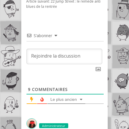
Article suivant:
22 Jump Street : le remède anti
blues de la rentrée
S’abonner
9
COMMENTAIRES
Le plus ancien
Administrateur