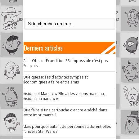
Derniers articles
Clair Obscur Expedition 33: Impossible n’est pas
Français !
Quelques idées d’activités sympas et
économiques à faire entre amis
Visions of Mana « ♫ Elle a des visions ma nana,
Visions ma nana ♫ »
Que faire si une cartouche d’encre a séché dans
votre imprimante ?
Mais pourquoi autant de personnes adorent-elles
l’univers Star Wars ?