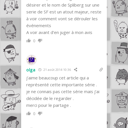
désirer et le nom de Spliberg sur une
serie de SF est un atout majeur, reste
à voir comment vont se dérouler les
événements
A voir avant d’en juger à mon avis
0
olga
21 août 2014 10:36
j’aime beaucoup cet article qui a
représenté cette importante série .
je ne connais pas cette série mais j’ai
décidée de le regarder .
merci pour le partage .
0