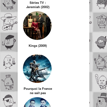
Séries TV :
Jeremiah (2002)
Kings (2009)
Pourquoi la France
ne sait pas
produire de
Science-Fiction ?