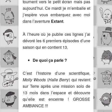
tournent vers le petit écran mais pas
aujourd’hui. Ce mardi je m’emballe et
j’espère vous embarquez avec moi
dans l’aventure
Extant
.
À l’heure où je publie ces lignes j’ai
dévoré les 6 premiers épisodes d’une
saison qui en contient 13.
De quoi ça parle ?
C’est l’histoire d’une scientifique,
Molly Woods
(
Halle Berry
) qui revient
sur Terre après une mission solo de
13 mois dans l’espace et découvre
qu’elle est enceinte ! GROSSE
AMBIANCE !!!