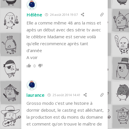
Hélène
24 août 2014 19:07
Elle a comme même 48 ans la miss et
apès un début avec des série tv avec
le célèbre Madame est servie voilà
qu’elle recommence après tant
d’année
A voir
0
laurance
25 août 2014 14:41
Grosso modo c’est une histoire à
dormir debout, le casting est alléchant,
la production est du moins du domaine
et comment qu’on trouve le maître de