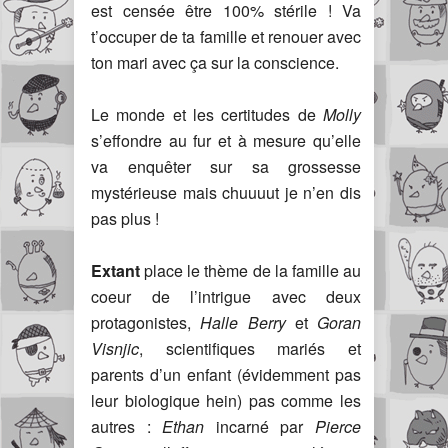
est censée être 100% stérile ! Va
t’occuper de ta famille et renouer avec
ton mari avec ça sur la conscience.
Le monde et les certitudes de
Molly
s’effondre au fur et à mesure qu’elle
va enquêter sur sa grossesse
mystérieuse mais chuuuut je n’en dis
pas plus !
Extant
place le thème de la famille au
coeur de l’intrigue avec deux
protagonistes,
Halle Berry
et
Goran
Visnjic
, scientifiques mariés et
parents d’un enfant (évidemment pas
leur biologique hein) pas comme les
autres :
Ethan
incarné par
Pierce