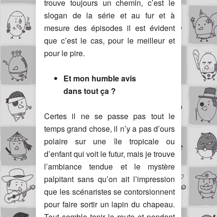
trouve toujours un chemin, c’est le
slogan de la série et au fur et à
mesure des épisodes il est évident
que c’est le cas, pour le meilleur et
pour le pire.
Et mon humble avis
dans tout ça ?
Certes il ne se passe pas tout le
temps grand chose, il n’y a pas d’ours
polaire sur une île tropicale ou
d’enfant qui voit le futur, mais je trouve
l’ambiance tendue et le mystère
palpitant sans qu’on ait l’impression
que les scénaristes se contorsionnent
pour faire sortir un lapin du chapeau.
Tout semble tenir la route et pendant