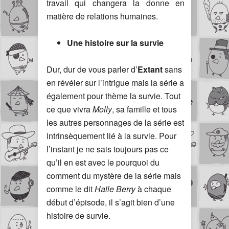
travail qui changera la donne en
matière de relations humaines.
Une histoire sur la survie
Dur, dur de vous parler d’
Extant
sans
en révéler sur l’intrigue mais la série a
également pour thème la survie. Tout
ce que vivra
Molly
, sa famille et tous
les autres personnages de la série est
intrinsèquement lié à la survie. Pour
l’instant je ne sais toujours pas ce
qu’il en est avec le pourquoi du
comment du mystère de la série mais
comme le dit
Halle Berry
à chaque
début d’épisode, il s’agit bien d’une
histoire de survie.