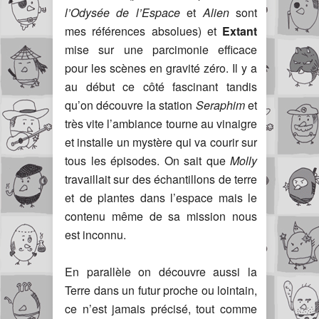
l’Odysée de l’Espace
et
Alien
sont
mes références absolues) et
Extant
mise sur une parcimonie efficace
pour les scènes en gravité zéro. Il y a
au début ce côté fascinant tandis
qu’on découvre la station
Seraphim
et
très vite l’ambiance tourne au vinaigre
et installe un mystère qui va courir sur
tous les épisodes. On sait que
Molly
travaillait sur des échantillons de terre
et de plantes dans l’espace mais le
contenu même de sa mission nous
est inconnu.
En parallèle on découvre aussi la
Terre dans un futur proche ou lointain,
ce n’est jamais précisé, tout comme