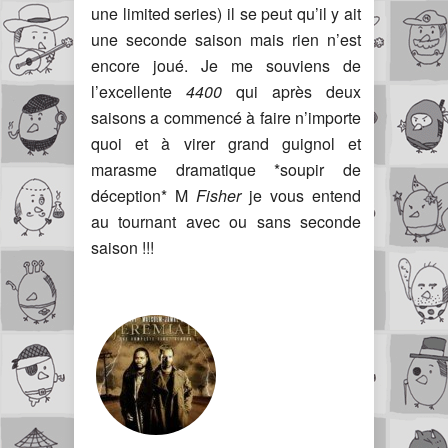
une limited series) il se peut qu’il y ait
une seconde saison mais rien n’est
encore joué. Je me souviens de
l’excellente
4400
qui après deux
saisons a commencé à faire n’importe
quoi et à virer grand guignol et
marasme dramatique *soupir de
déception* M
Fisher
je vous entend
au tournant avec ou sans seconde
saison !!!