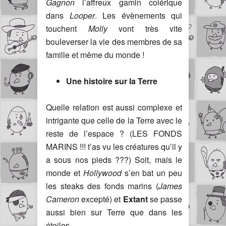
Gagnon
l’affreux gamin colérique
dans
Looper
. Les évènements qui
touchent
Molly
vont très vite
bouleverser la vie des membres de sa
famille et même du monde !
Une histoire sur la Terre
Quelle relation est aussi complexe et
intrigante que celle de la Terre avec le
reste de l’espace ? (LES FONDS
MARINS !!! t’as vu les créatures qu’il y
a sous nos pieds ???) Soit, mais le
monde et
Hollywood
s’en bat un peu
les steaks des fonds marins (
James
Cameron
excepté) et
Extant
se passe
aussi bien sur Terre que dans les
étoiles.