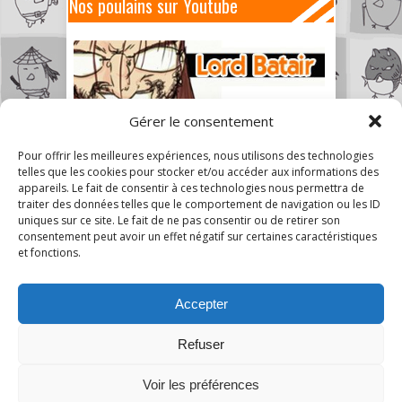
Nos poulains sur Youtube
Gérer le consentement
Pour offrir les meilleures expériences, nous utilisons des technologies
telles que les cookies pour stocker et/ou accéder aux informations des
appareils. Le fait de consentir à ces technologies nous permettra de
traiter des données telles que le comportement de navigation ou les ID
uniques sur ce site. Le fait de ne pas consentir ou de retirer son
consentement peut avoir un effet négatif sur certaines caractéristiques
et fonctions.
Accepter
Refuser
9
Voir les préférences