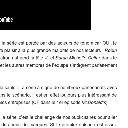
 la série est portée par des acteurs de renom car OUI, le
e plaisir à la plus grande majorité de nos lecteurs :
Robin
tron qui perd la tête ») et
Sarah Michelle Gellar
dans le
e et les autres membres de l’équipe s’intègrent parfaitement
isants : La série à signé de nombreux partenariats avec
e scénario. Il est en effet toujours plus intéressant de
aies entreprises (CF dans le 1er épisode
McDonald’s
).
la série, c’est le challenge de nos publicitaires pour aller
s des pubs de marques. Si le premier épisode est assez