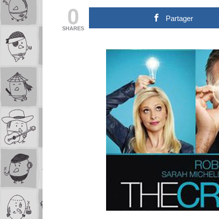
0
Partager
SHARES