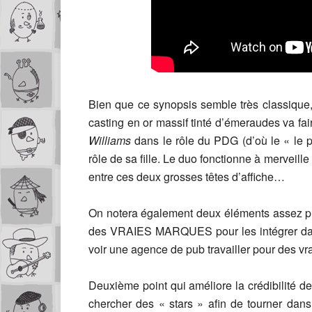
Bien que ce synopsis semble très classique,
casting en or massif tinté d’émeraudes va fair
Williams
dans le rôle du PDG (d’où le « le pa
rôle de sa fille. Le duo fonctionne à merveill
entre ces deux grosses têtes d’affiche…
On notera également deux éléments assez pla
des VRAIES MARQUES pour les intégrer dans l
voir une agence de pub travailler pour des vr
Deuxième point qui améliore la crédibilité de 
chercher des « stars » afin de tourner dan