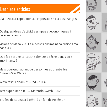
Derniers articles
Clair Obscur Expedition 33: Impossible n’est pas Français
!
Quelques idées d’activités sympas et économiques à
faire entre amis
Visions of Mana « ♫ Elle a des visions ma nana, Visions ma
nana ♫ »
Que faire si une cartouche d’encre a séché dans votre
imprimante ?
Mais pourquoi autant de personnes adorent-elles
l’univers Star Wars ?
Retro test : Tobal N°1 – PS1 – 1996
Test Super Mario RPG / Nintendo Switch – 2023
3 idées de cadeaux à offrir à un fan de Pokémon