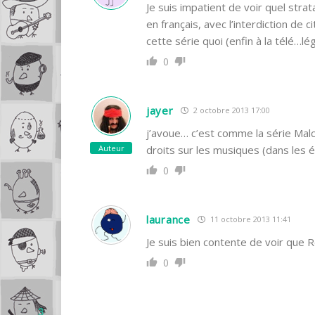
Je suis impatient de voir quel st
en français, avec l’interdiction de 
cette série quoi (enfin à la télé…l
0
jayer
2 octobre 2013 17:00
j’avoue… c’est comme la série Malc
Auteur
droits sur les musiques (dans les 
0
laurance
11 octobre 2013 11:41
Je suis bien contente de voir que R
0
3