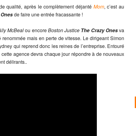
 de qualité, après le complètement déjanté
Mom
, c’est au
 Ones
de faire une entrée fracassante !
Ally McBeal
ou encore
Boston Justice
The Crazy Ones
va
 renommée mais en perte de vitesse. Le dirigeant Simon
 Sydney qui reprend donc les reines de l’entreprise. Entouré
, cette agence devra chaque jour répondre à de nouveaux
nt délirants..