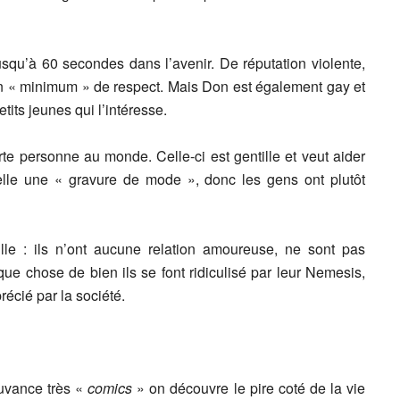
usqu’à 60 secondes dans l’avenir. De réputation violente,
un « minimum » de respect. Mais Don est également gay et
tits jeunes qui l’intéresse.
rte personne au monde. Celle-ci est gentille et veut aider
elle une « gravure de mode », donc les gens ont plutôt
ulle : ils n’ont aucune relation amoureuse, ne sont pas
lque chose de bien ils se font ridiculisé par leur Nemesis,
récié par la société.
ouvance très «
comics
» on découvre le pire coté de la vie