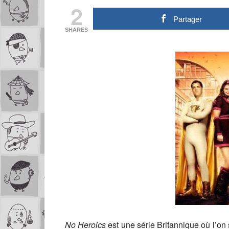
2
Partager
SHARES
No Heroics
est une série Britannique où l’on 