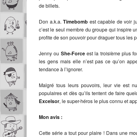
de billets.
Don a.k.a.
Timebomb
est capable de voir j
c’est le seul membre du groupe qui inspire 
profite de son pouvoir pour draguer tous les pe
Jenny ou
She-Force
est la troisième plus fo
les gens mais elle n’est pas ce qu’on app
tendance à l’ignorer.
Malgré tous leurs pouvoirs, leur vie est n
populaires et dès qu’ils tentent de faire que
Excelsor
, le super-héros le plus connu et app
Mon avis :
Cette série a tout pour plaire ! Dans une m