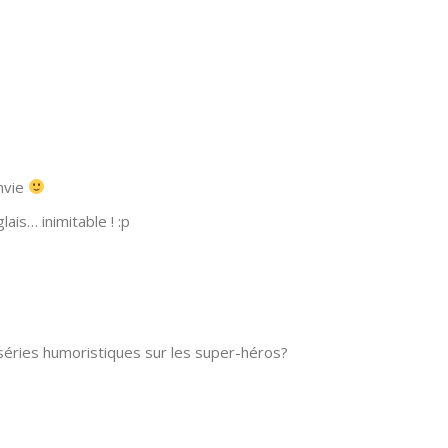
envie
ais… inimitable ! :p
 séries humoristiques sur les super-héros?