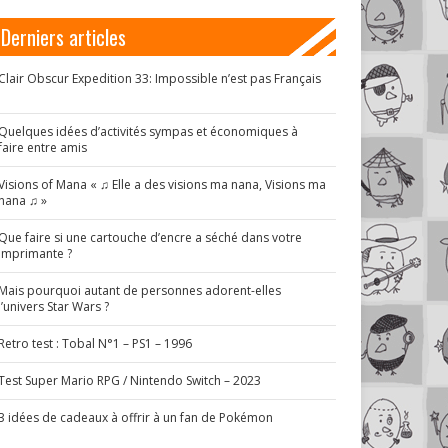
Derniers articles
Clair Obscur Expedition 33: Impossible n’est pas Français
!
Quelques idées d’activités sympas et économiques à
faire entre amis
Visions of Mana « ♫ Elle a des visions ma nana, Visions ma
nana ♫ »
Que faire si une cartouche d’encre a séché dans votre
imprimante ?
Mais pourquoi autant de personnes adorent-elles
l’univers Star Wars ?
Retro test : Tobal N°1 – PS1 – 1996
Test Super Mario RPG / Nintendo Switch – 2023
3 idées de cadeaux à offrir à un fan de Pokémon