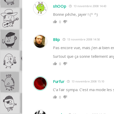
shOOp
13 novembre 2008 14:43
Bonne pêche, jayer ! (^ ^)
0
Blip
13 novembre 2008 14:50
Pas encore vue, mais j’en ai bien 
Surtout que ça sonne tellement angl
0
Furfur
13 novembre 2008 15:10
C’a l’air sympa. C’est ma mode les
0