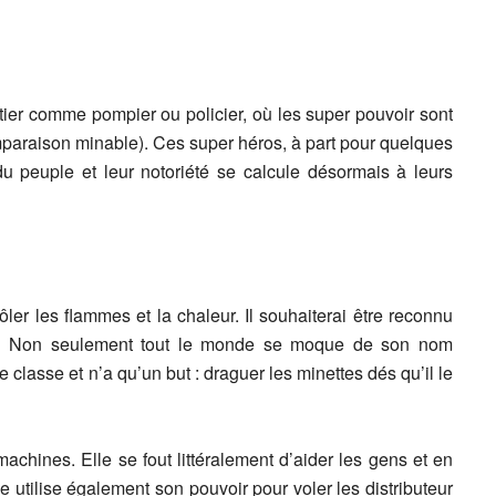
tier comme pompier ou policier, où les super pouvoir sont
araison minable). Ces super héros, à part pour quelques
du peuple et leur notoriété se calcule désormais à leurs
ôler les flammes et la chaleur. Il souhaiterai être reconnu
. Non seulement tout le monde se moque de son nom
 classe et n’a qu’un but : draguer les minettes dés qu’il le
machines. Elle se fout littéralement d’aider les gens et en
Elle utilise également son pouvoir pour voler les distributeur