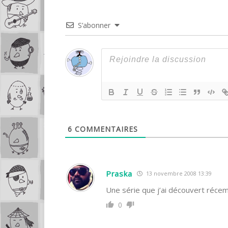
S’abonner
6
COMMENTAIRES
Praska
13 novembre 2008 13:39
Une série que j’ai découvert réce
0