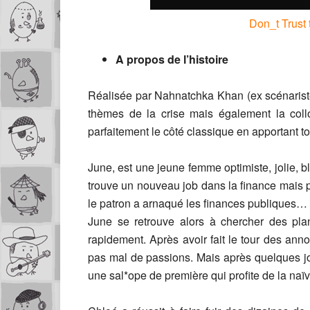
Don_t Trust 
A propos de l’histoire
Réalisée par Nahnatchka Khan (ex scénaris
thèmes de la crise mais également la coll
parfaitement le côté classique en apportant to
June, est une jeune femme optimiste, jolie, b
trouve un nouveau job dans la finance mais pa
le patron a arnaqué les finances publiques…
June se retrouve alors à chercher des plan
rapidement. Après avoir fait le tour des ann
pas mal de passions. Mais après quelques jour
une sal*ope de première qui profite de la naï