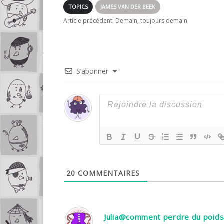
?
TOPICS
JAMES VAN DER BEEK
Article précédent:
Demain, toujours demain
S’abonner
20
COMMENTAIRES
Julia@comment perdre du poid