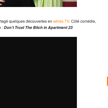
artagé quelques découvertes en
séries TV
. Côté comédie,
 :
Don’t Trust The Bitch in Apartment 23