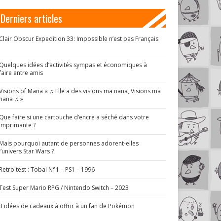
Derniers articles
Clair Obscur Expedition 33: Impossible n’est pas Français
!
Quelques idées d’activités sympas et économiques à
faire entre amis
Visions of Mana « ♫ Elle a des visions ma nana, Visions ma
nana ♫ »
Que faire si une cartouche d’encre a séché dans votre
imprimante ?
Mais pourquoi autant de personnes adorent-elles
l’univers Star Wars ?
Retro test : Tobal N°1 – PS1 – 1996
Test Super Mario RPG / Nintendo Switch – 2023
3 idées de cadeaux à offrir à un fan de Pokémon