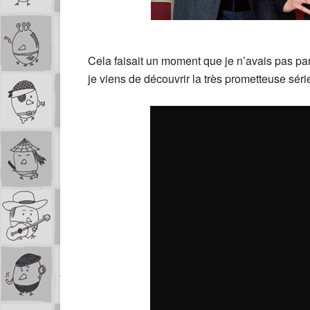
Cela faisait un moment que je n’avais pas p
je viens de découvrir la très prometteuse série