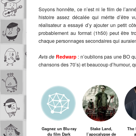
Soyons honnête, ce n’est ni le film de l’ann
histoire assez décalée qui mérite d’être 
réalisateur a essayé d’y ajouter un petit cô
probablement au format (1h50) peut être tro
chaque personnages secondaires qui auraient
Avis de
Redwarp
: n’oublions pas une BO qu
chansons des 70’s) et beaucoup d’humour, q
Gagnez un Blu-ray
Stake Land,
The 
du film Dark
l’apocalypse de