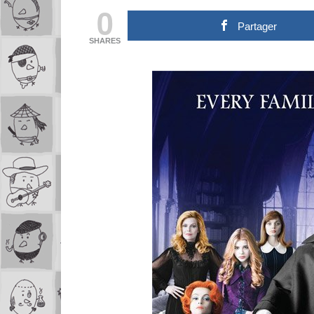
0
Partager
SHARES