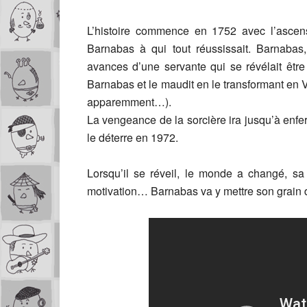
L’histoire commence en 1752 avec l’ascensi
Barnabas à qui tout réussissait. Barnabas, 
avances d’une servante qui se révélait être
Barnabas et le maudit en le transformant en 
apparemment…).
La vengeance de la sorcière ira jusqu’à enf
le déterre en 1972.
Lorsqu’il se réveil, le monde a changé, sa
motivation… Barnabas va y mettre son grain