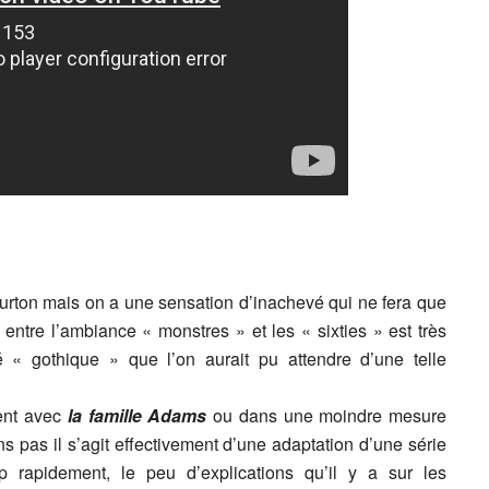
Burton mais on a une sensation d’inachevé qui ne fera que
 entre l’ambiance « monstres » et les « sixties » est très
é « gothique » que l’on aurait pu attendre d’une telle
ent avec
la famille Adams
ou dans une moindre mesure
ns pas il s’agit effectivement d’une adaptation d’une série
op rapidement, le peu d’explications qu’il y a sur les