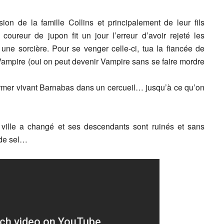
on de la famille Collins et principalement de leur fils
coureur de jupon fit un jour l’erreur d’avoir rejeté les
 une sorcière. Pour se venger celle-ci, tua la fiancée de
Vampire (oui on peut devenir Vampire sans se faire mordre
ermer vivant Barnabas dans un cercueil… jusqu’à ce qu’on
 ville a changé et ses descendants sont ruinés et sans
 de sel…