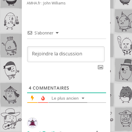
AMHA.fr : John Williams
S’abonner
4
COMMENTAIRES
Le plus ancien