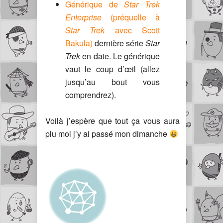
Générique de
Star Trek
Enterprise
(préquelle à
Star Trek
avec Scott
Bakula)
dernière série
Star
Trek
en date. Le générique
vaut le coup d’œil (allez
jusqu’au bout vous
comprendrez).
Voilà j’espère que tout ça vous aura
plu moi j’y ai passé mon dimanche