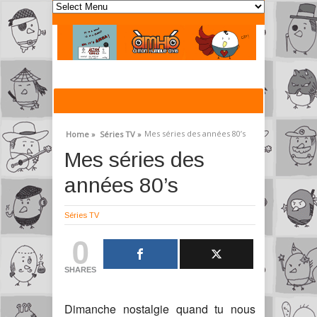
Mes séries des années 80’s
Home »
Séries TV »
Mes séries des
années 80’s
Séries TV
0
SHARES
Dimanche nostalgie quand tu nous