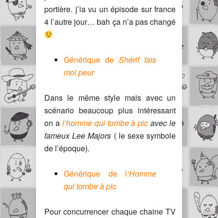
portière. j’ia vu un épisode sur france
4 l’autre jour… bah ça n’a pas changé
Générique de
Shérif fais
moi peur
Dans le même style mais avec un
scénario beaucoup plus intéressant
on a
l’homme qui tombe à pic
avec le
fameux Lee Majors
( le sexe symbole
de l’époque).
Générique de l
‘Homme
qui tombe à pic
Pour concurrencer chaque chaine TV