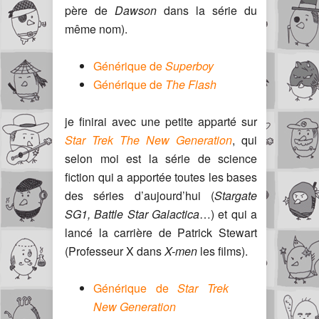
père de
Dawson
dans la série du
même nom).
Générique de
Superboy
Générique de
The Flash
je finirai avec une petite apparté sur
Star Trek The New Generation
, qui
selon moi est la série de science
fiction qui a apportée toutes les bases
des séries d’aujourd’hui (
Stargate
SG1, Battle Star Galactica
…) et qui a
lancé la carrière de Patrick Stewart
(Professeur X dans
X-men
les films).
Générique de
Star Trek
New Generation