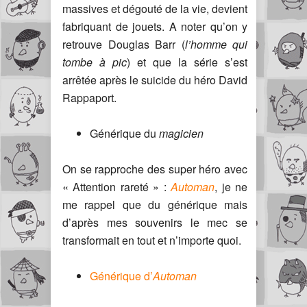
massives et dégouté de la vie, devient
fabriquant de jouets. A noter qu’on y
retrouve Douglas Barr (
l’homme qui
tombe à pic
) et que la série s’est
arrêtée après le suicide du héro David
Rappaport.
Générique du
magicien
On se rapproche des super héro avec
« Attention rareté » :
Automan
, je ne
me rappel que du générique mais
d’après mes souvenirs le mec se
transformait en tout et n’importe quoi.
Générique d’
Automan