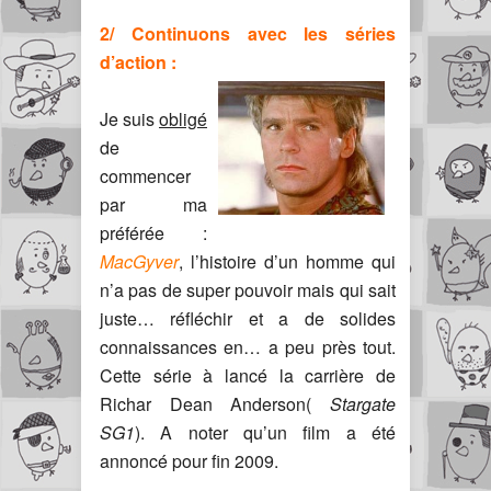
2/ Continuons avec les séries
d’action :
Je suis
obligé
de
commencer
par ma
préférée :
MacGyver
, l’histoire d’un homme qui
n’a pas de super pouvoir mais qui sait
juste… réfléchir et a de solides
connaissances en… a peu près tout.
Cette série à lancé la carrière de
Richar Dean Anderson(
Stargate
SG1
). A noter qu’un film a été
annoncé pour fin 2009.