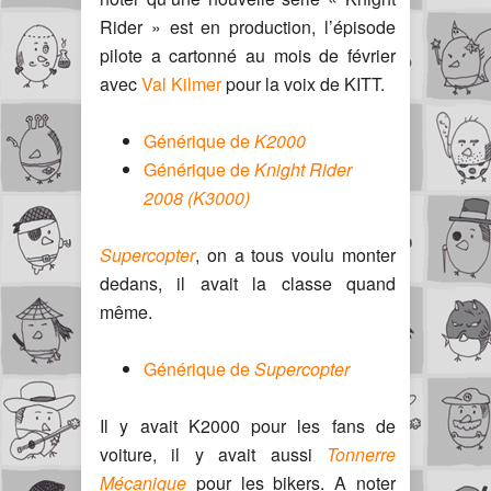
Rider » est en production, l’épisode
pilote a cartonné au mois de février
avec
Val Kilmer
pour la voix de KITT.
Générique de
K2000
Générique de
Knight Rider
2008 (K3000)
Supercopter
, on a tous voulu monter
dedans, il avait la classe quand
même.
Générique de
Supercopter
Il y avait K2000 pour les fans de
voiture, il y avait aussi
Tonnerre
Mécanique
pour les bikers. A noter