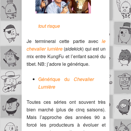
tout risque
Je terminerai cette partie avec
le
chevalier lumière
(
sidekick
) qui est un
mix entre KungFu et l’enfant sacré du
tibet. NB: j’adore le générique.
Générique du
Chevalier
Lumière
Toutes ces séries ont souvent très
bien marché (plus de cinq saisons).
Mais l’approche des années 90 a
forcé les producteurs à évoluer et