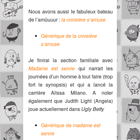
Nous avons aussi le fabuleux bateau
de l’amûuuur :
la croisière s’amuse
Générique de la
croisière
s’amuse
Je finirai la section familiale avec
Madame est servie
qui narrait les
journées d’un homme à tout faire (trop
fort le synopsis) et qui a lancé la
carrière Alissa Milano. A noter
également que Judith Light (Angela)
joue actuellement dans
Ugly Betty
Générique de
madame est
servie