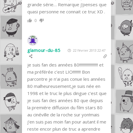
grande série… Remarque j’penses que
quasi personne ne connait ce truc XD .
0
glamour-du-85
22 février 2013 22:47
je suis fan des années 80!!!!!!!!!!!!!!!!!!!!! et
ma préférée c’est LIO!!!!!!!!! Bon
parcontre je n’ai pas conue les années
80 malheureusement,je suis née en
1998 et le truc le plus dingue c’est que
je suis fan des années 80 que depuis
la premiére diffusion du film stars 80
au cinéville de la roche sur yon!mais
j’en suis pas moin fan pour autant il me
reste encor plun de truc a aprendre