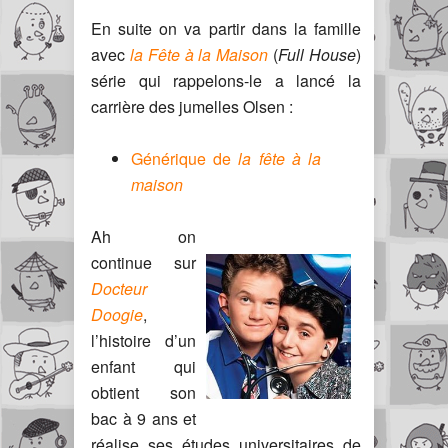
En suite on va partir dans la famille
avec
la Fête à la Maison
(
Full House
)
série qui rappelons-le a lancé la
carrière des jumelles Olsen :
Générique de
la fête à la
maison
Ah on
continue sur
Docteur
Doogie
,
l’histoire d’un
enfant qui
obtient son
bac à 9 ans et
réalise ses études universitaires de