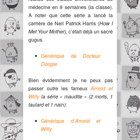
médecine en 9 semaines (la classe).
A noter que cette série a lancé la
carrière de Neil Patrick Harris (
How I
Met Your Mother
), c’était déjà un sacré
gugus.
Générique de
Docteur
Doogie
Bien évidemment je ne peux pas
passer outre les fameux
Arnold et
Willy
la série « maudite » (2 morts, 1
taulard et 1 nain):
Générique d’
Arnold et
Willy