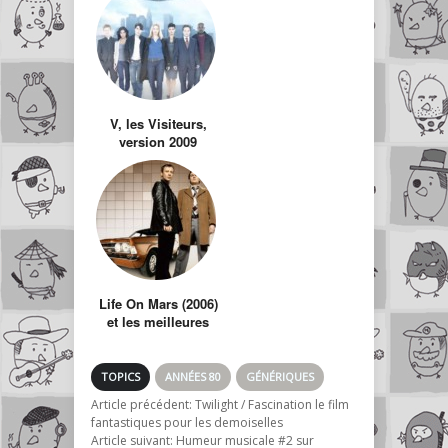
V, les Visiteurs,
version 2009
Life On Mars (2006)
et les meilleures
citations de Gene
Hunt
TOPICS
ANNÉES 80
GÉNÉRIQUES
Article précédent:
Twilight / Fascination le film
fantastiques pour les demoiselles
Article suivant:
Humeur musicale #2 sur