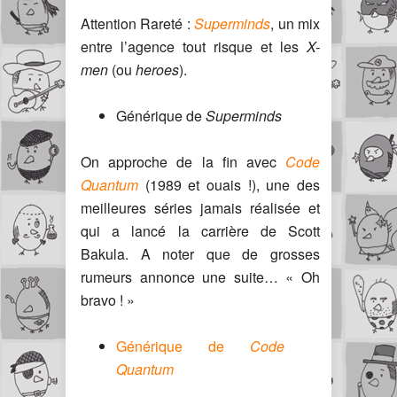
Attention Rareté :
Superminds
, un mix
entre l’agence tout risque et les
X-
men
(ou
heroes
).
Générique de
Superminds
On approche de la fin avec
Code
Quantum
(1989 et ouais !), une des
meilleures séries jamais réalisée et
qui a lancé la carrière de Scott
Bakula. A noter que de grosses
rumeurs annonce une suite… « Oh
bravo ! »
Générique de
Code
Quantum