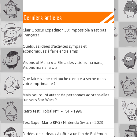
Derniers articles
Clair Obscur Expedition 33: Impossible n’est pas
Français !
Quelques idées d’activités sympas et
économiques à faire entre amis
Visions of Mana « ♫ Elle a des visions ma nana,
Visions ma nana ♫ »
Que faire si une cartouche d’encre a séché dans
votre imprimante ?
Mais pourquoi autant de personnes adorent-elles
l’univers Star Wars ?
Retro test : Tobal N°1 – PS1 – 1996
Test Super Mario RPG / Nintendo Switch – 2023
3 idées de cadeaux à offrir à un fan de Pokémon