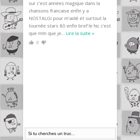
sur c’est années magique dans la
chansons francaise enfin y a
NOSTALGI pour m’aidé et surtout la
tournée stars 80 enfin bref le hic c’est
que mtn que je
…
Lire la suite »
0