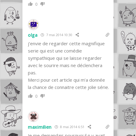
0
olga
7 mai 2014 10:30
j’envie de regarder cette magnifique
serie qui est une comédie
sympathique qui se laisse regarder
avec le sourire mais ne déclenchera
pas.
Merci pour cet article qui m’a donnée
la chance de connaitre cette jolie série.
0
maximilien
8 mai 2014 6:51
Je me demandais pourquoi il n y avait