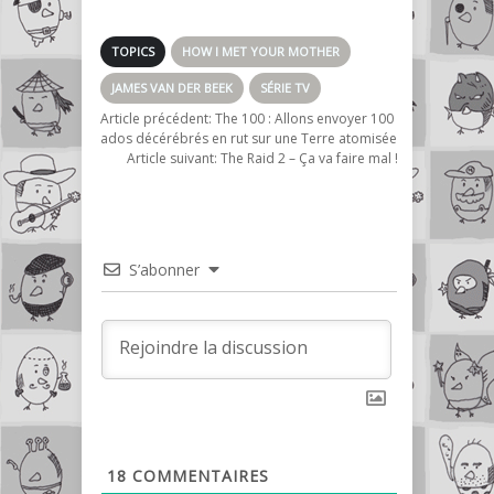
l’informatique
dans les années
80’s
TOPICS
HOW I MET YOUR MOTHER
JAMES VAN DER BEEK
SÉRIE TV
Article précédent:
The 100 : Allons envoyer 100
ados décérébrés en rut sur une Terre atomisée
Article suivant:
The Raid 2 – Ça va faire mal !
S’abonner
18
COMMENTAIRES