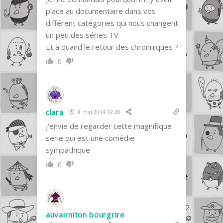
place au documentaire dans vos
différent catégories qui nous changent
un peu des séries TV
Et à quand le retour des chroniiiiques ?
0
clara
8 mai 2014 12:20
j’envie de regarder cette magnifique
serie qui est une comédie
sympathique
0
auvairniton bourgrire