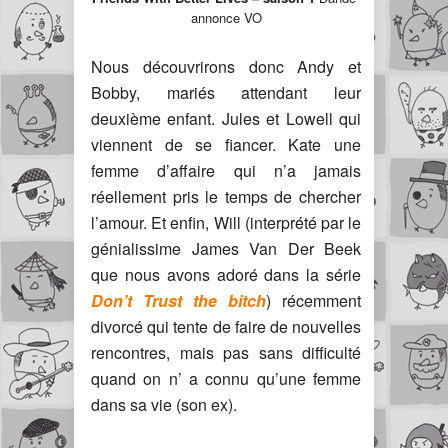
annonce VO
Nous découvrirons donc Andy et
Bobby, mariés attendant leur
deuxième enfant. Jules et Lowell qui
viennent de se fiancer. Kate une
femme d’affaire qui n’a jamais
réellement pris le temps de chercher
l’amour. Et enfin, Will (interprété par le
génialissime James Van Der Beek
que nous avons adoré dans la série
Don’t Trust the bitch
) récemment
divorcé qui tente de faire de nouvelles
rencontres, mais pas sans difficulté
quand on n’ a connu qu’une femme
dans sa vie (son ex).