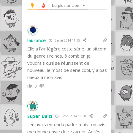
Le plus ancien
laurance
5 mai 2014 11:15
Elle a l’air légère cette série, un sitcom
du genre Freinds, ô combien je
voudrais qu’il se réunissent de
nouveau, le most de série cool, y a pas
mieux à mon avis
0
Super Balzi
5 mai 2014 11:30
J’en avais entendu parler mais ton avis
me donne envie de regarder. Après il