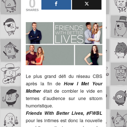
0
SHARES
Le plus grand défi du réseau CBS
après la fin de
How I Met Your
Mother
était de combler le vide en
termes d’audience sur une sitcom
humoristique.
Friends With Better Lives,
#FWBL
pour les intimes est donc la nouvelle