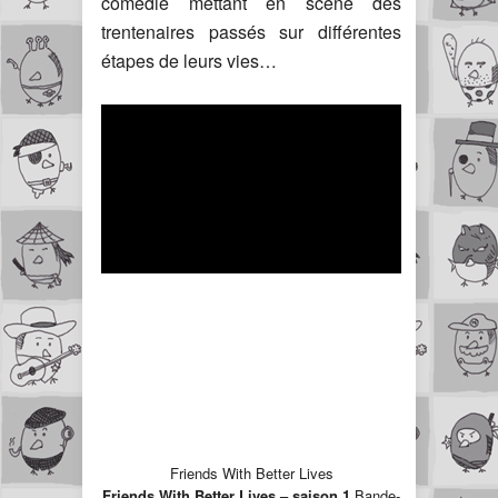
comédie mettant en scène des
trentenaires passés sur différentes
étapes de leurs vies…
Friends With Better Lives
Friends With Better Lives – saison 1
Bande-