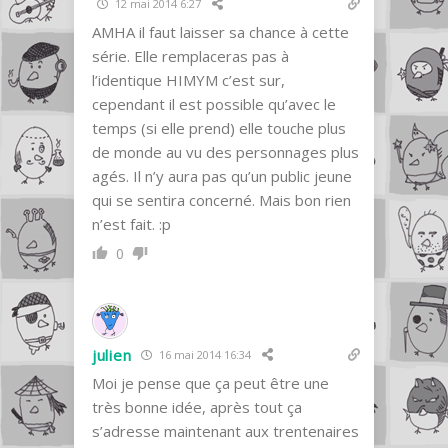
12 mai 2014 6:27
AMHA il faut laisser sa chance à cette
série. Elle remplaceras pas à
l’identique HIMYM c’est sur,
cependant il est possible qu’avec le
temps (si elle prend) elle touche plus
de monde au vu des personnages plus
agés. Il n’y aura pas qu’un public jeune
qui se sentira concerné. Mais bon rien
n’est fait. :p
0
julien
16 mai 2014 16:34
Moi je pense que ça peut être une
très bonne idée, après tout ça
s’adresse maintenant aux trentenaires