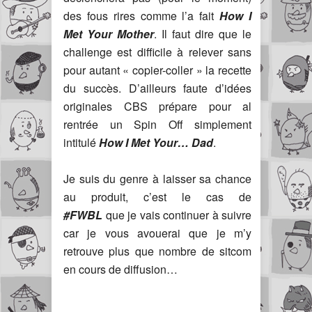
des fous rires comme l’a fait
How I
Met
Your Mother
. Il faut dire que le
challenge est difficile à relever sans
pour autant « copier-coller » la recette
du succès. D’ailleurs faute d’idées
originales CBS prépare pour al
rentrée un Spin Off simplement
intitulé
How I Met Your… Dad
.
Je suis du genre à laisser sa chance
au produit, c’est le cas de
#FWBL
que je vais continuer à suivre
car je vous avouerai que je m’y
retrouve plus que nombre de sitcom
en cours de diffusion…