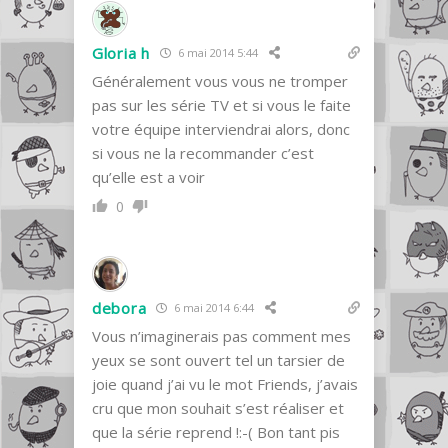
Gloria h
6 mai 2014 5:44
Généralement vous vous ne tromper
pas sur les série TV et si vous le faite
votre équipe interviendrai alors, donc
si vous ne la recommander c’est
qu’elle est a voir
0
debora
6 mai 2014 6:44
Vous n’imaginerais pas comment mes
yeux se sont ouvert tel un tarsier de
joie quand j’ai vu le mot Friends, j’avais
cru que mon souhait s’est réaliser et
que la série reprend !:-( Bon tant pis