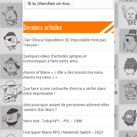
Derniers articles
Clair Obscur Expedition 33: Impossible n’est pas
Français !
Quelques idées d’activités sympas et
économiques à faire entre amis
Visions of Mana « ♫ Elle a des visions ma nana,
Visions ma nana ♫ »
Que faire si une cartouche d’encre a séché dans
votre imprimante ?
Mais pourquoi autant de personnes adorent-elles
l’univers Star Wars ?
Retro test : Tobal N°1 – PS1 – 1996
Test Super Mario RPG / Nintendo Switch – 2023