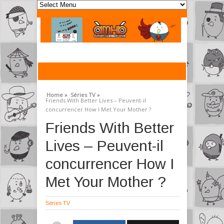
Home »
Séries TV »
Friends With Better Lives – Peuvent-il
concurrencer How I Met Your Mother ?
Friends With Better
Lives – Peuvent-il
concurrencer How I
Met Your Mother ?
Séries TV