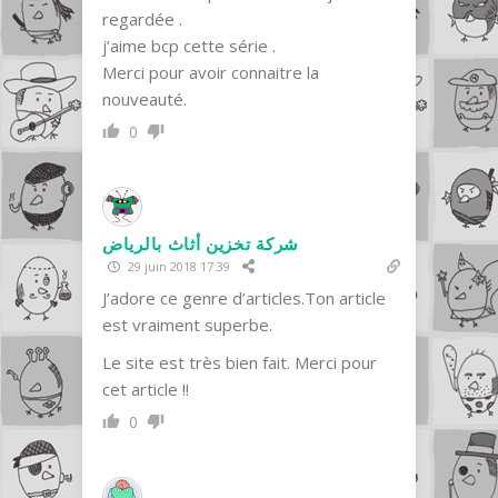
regardée .
j’aime bcp cette série .
Merci pour avoir connaitre la
nouveauté.
0
شركة تخزين أثاث بالرياض
29 juin 2018 17:39
J’adore ce genre d’articles.Ton article
est vraiment superbe.
Le site est très bien fait. Merci pour
cet article !!
0