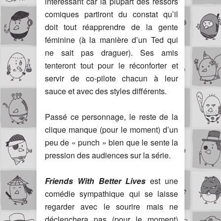
intéressant car la plupart des ressors
comiques partiront du constat qu’il
doit tout réapprendre de la gente
féminine (à la manière d’un Ted qui
ne sait pas draguer). Ses amis
tenteront tout pour le réconforter et
servir de co-pilote chacun à leur
sauce et avec des styles différents.
Passé ce personnage, le reste de la
clique manque (pour le moment) d’un
peu de « punch » bien que le sente la
pression des audiences sur la série.
Friends With Better Lives
est une
comédie sympathique qui se laisse
regarder avec le sourire mais ne
déclenchera pas (pour le moment)