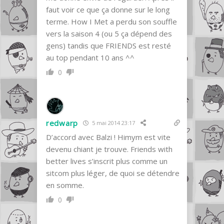
faut voir ce que ça donne sur le long
terme. How I Met a perdu son souffle
vers la saison 4 (ou 5 ça dépend des
gens) tandis que FRIENDS est resté
au top pendant 10 ans ^^
0
redwarp
5 mai 2014 23:17
D’accord avec Balzi ! Himym est vite
devenu chiant je trouve. Friends with
better lives s’inscrit plus comme un
sitcom plus léger, de quoi se détendre
en somme.
0