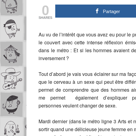
0
Partager
SHARES
Au vu de l’intérêt que vous avez eu pour le pr
le couvert avec cette intense réflexion émi
dans le métro : Et si les hommes avaient d
inversement ?
Tout d’abord je vais vous éclairer sur ma fa
que le cerveau à un sexe qui peut être diffé
permet de comprendre que des hommes ai
me permet également d’expliquer pou
personnes veulent changer de sexe.
Mardi dernier (dans le métro ligne 3 Arts et m
sortir quand une délicieuse jeune femme en m