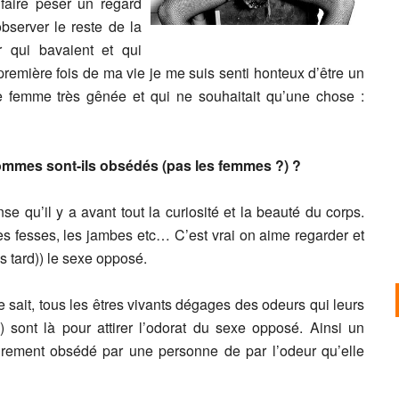
faire peser un regard
bserver le reste de la
 qui bavaient et qui
première fois de ma vie je me suis senti honteux d’être un
e femme très gênée et qui ne souhaitait qu’une chose :
ommes sont-ils obsédés (pas les femmes ?) ?
e qu’il y a avant tout la curiosité et la beauté du corps.
es fesses, les jambes etc… C’est vrai on aime regarder et
us tard)) le sexe opposé.
e sait, tous les êtres vivants dégages des odeurs qui leurs
 sont là pour attirer l’odorat du sexe opposé. Ainsi un
rement obsédé par une personne de par l’odeur qu’elle