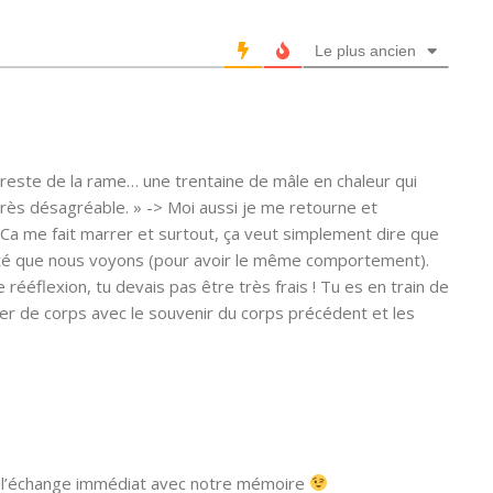
Le plus ancien
reste de la rame… une trentaine de mâle en chaleur qui
très désagréable. » -> Moi aussi je me retourne et
Ca me fait marrer et surtout, ça veut simplement dire que
ité que nous voyons (pour avoir le même comportement).
e rééflexion, tu devais pas être très frais ! Tu es en train de
er de corps avec le souvenir du corps précédent et les
r l’échange immédiat avec notre mémoire