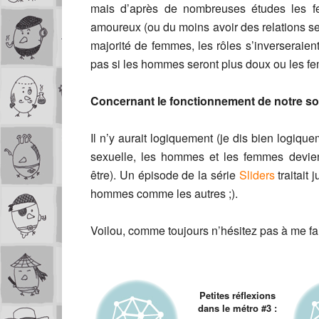
mais d’après de nombreuses études les fe
amoureux (ou du moins avoir des relations s
majorité de femmes, les rôles s’inverseraie
pas si les hommes seront plus doux ou les 
Concernant le fonctionnement de notre so
Il n’y aurait logiquement (je dis bien logique
sexuelle, les hommes et les femmes devien
être). Un épisode de la série
Sliders
traitait
hommes comme les autres ;).
Voilou, comme toujours n’hésitez pas à me fa
Petites réflexions
dans le métro #3 :