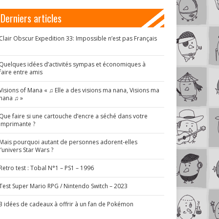
Derniers articles
Clair Obscur Expedition 33: Impossible n’est pas Français
!
Quelques idées d’activités sympas et économiques à
faire entre amis
Visions of Mana « ♫ Elle a des visions ma nana, Visions ma
nana ♫ »
Que faire si une cartouche d’encre a séché dans votre
imprimante ?
Mais pourquoi autant de personnes adorent-elles
l’univers Star Wars ?
Retro test : Tobal N°1 – PS1 – 1996
Test Super Mario RPG / Nintendo Switch – 2023
3 idées de cadeaux à offrir à un fan de Pokémon