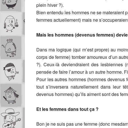
plein hiver ?).
Bien entendu les hommes ne se materaient pa
femmes actuellement) mais ne s’occuperaient 
Mais les hommes (devenus femmes) devien
Dans ma logique (qui m’est propre) au mo
corps de femme) tomber amoureux d’un au
?). Ceux-là deviendraient des lesbiennes (
pensée de faire l’amour à un autre homme. Fi
Pour les autres hommes (hommes devenus fem
tout s’inversera naturellement dans leur 
devenus hommes) qu’ils aiment sont des fem
Et les femmes dans tout ça ?
Bon je ne suis pas une femme (donc mesdames