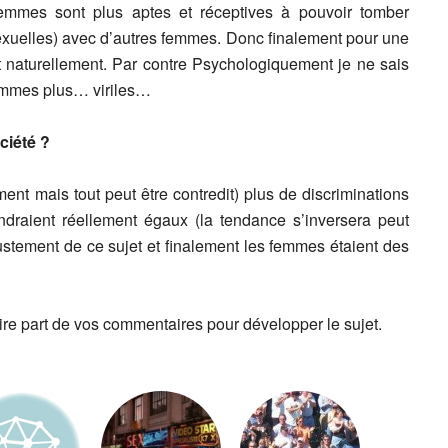
mmes sont plus aptes et réceptives à pouvoir tomber
exuelles) avec d’autres femmes. Donc finalement pour une
nt naturellement. Par contre Psychologiquement je ne sais
femmes plus… viriles…
ciété ?
ment mais tout peut être contredit) plus de discriminations
draient réellement égaux (la tendance s’inversera peut
 justement de ce sujet et finalement les femmes étaient des
ire part de vos commentaires pour développer le sujet.