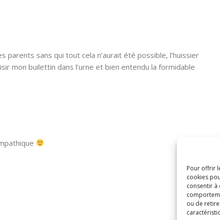
 parents sans qui tout cela n’aurait été possible, l’huissier
isir mon builettin dans l’urne et bien entendu la formidable
sympathique
Pour offrir 
cookies pou
consentir à
comportement
ou de retire
caractéristi