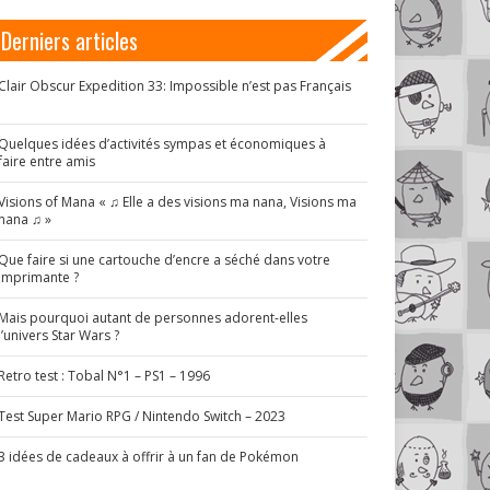
Derniers articles
Clair Obscur Expedition 33: Impossible n’est pas Français
!
Quelques idées d’activités sympas et économiques à
faire entre amis
Visions of Mana « ♫ Elle a des visions ma nana, Visions ma
nana ♫ »
Que faire si une cartouche d’encre a séché dans votre
imprimante ?
Mais pourquoi autant de personnes adorent-elles
l’univers Star Wars ?
Retro test : Tobal N°1 – PS1 – 1996
Test Super Mario RPG / Nintendo Switch – 2023
3 idées de cadeaux à offrir à un fan de Pokémon