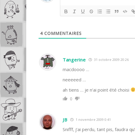
4
COMMENTAIRES
Tangerine
31 octobre 2009 20:26
macdoooo …
neeeeed …
ah tiens … je n’ai point été choisi
0
JB
1 novembre 2009 0:41
Snifff, j’ai perdu, tant pis, faud