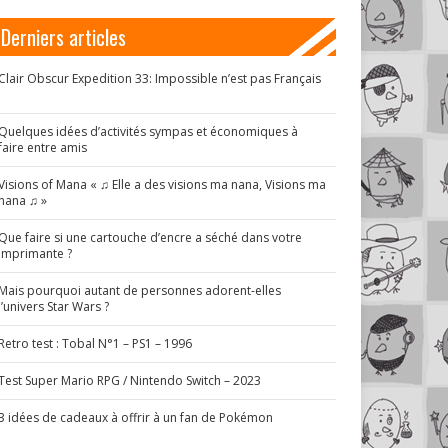
Derniers articles
Clair Obscur Expedition 33: Impossible n’est pas Français
!
Quelques idées d’activités sympas et économiques à
faire entre amis
Visions of Mana « ♫ Elle a des visions ma nana, Visions ma
nana ♫ »
Que faire si une cartouche d’encre a séché dans votre
imprimante ?
Mais pourquoi autant de personnes adorent-elles
l’univers Star Wars ?
Retro test : Tobal N°1 – PS1 – 1996
Test Super Mario RPG / Nintendo Switch – 2023
3 idées de cadeaux à offrir à un fan de Pokémon