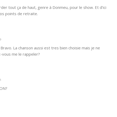
arder tout ça de haut, genre à Donmeu, pour le show. Et d’ici
os points de retraite.
9
 Bravo. La chanson aussi est tres bien choisie mais je ne
z-vous me le rappeler?
1
SON?