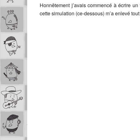
Honnêtement j’avais commencé à écrire un t
cette simulation (ce-dessous) m’a enlevé tout 