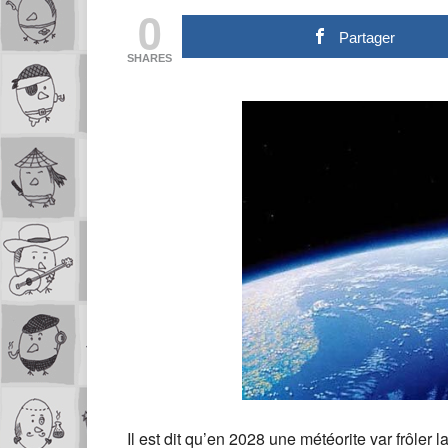
0
Partager
SHARES
Il est dit qu’en 2028 une météorite var frôle