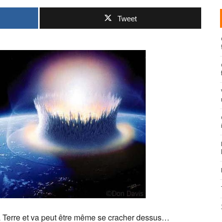
Tweet
r la Terre et va peut être même se cracher dessus…