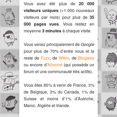
Vous avez été plus de
20 000
visiteurs uniques
(+1 000 nouveaux
visiteurs par mois) pour plus de
35
000 pages vues
. Vous restez en
moyenne
3 minutes
à chaque visite.
Vous venez principalement de
Google
pour plus de 70% d’entre vous et le
reste de
Fuzz
, de
Wikio
, de
Blogasty
ou encore d’
Allociné
(qui possède un
forum et une communauté très actifs).
Vous êtes 85% à venir de France, 3%
de Belgique, 3% du Canada, 1% de
Suisse et moins d’1% d’Autriche,
Maroc, Algérie et Irlande.