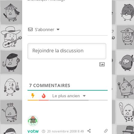
S’abonner
7
COMMENTAIRES
Le plus ancien
votw
20 novembre 2008 8:49