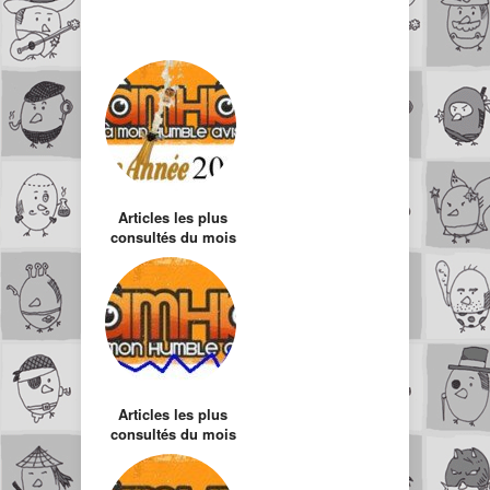
Articles les plus
consultés du mois
de Décembre
Articles les plus
consultés du mois
de Juin