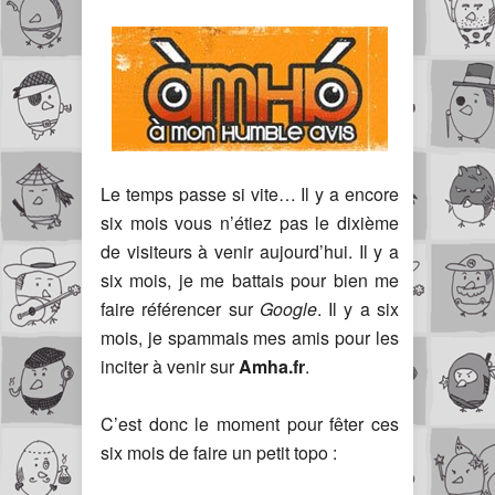
Le temps passe si vite… Il y a encore
six mois vous n’étiez pas le dixième
de visiteurs à venir aujourd’hui. Il y a
six mois, je me battais pour bien me
faire référencer sur
Google
. Il y a six
mois, je spammais mes amis pour les
inciter à venir sur
Amha.fr
.
C’est donc le moment pour fêter ces
six mois de faire un petit topo :