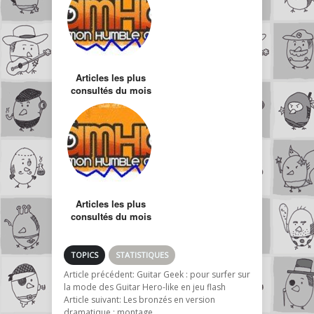
Articles les plus
consultés du mois
de Juillet
Articles les plus
consultés du mois
d’octobre
TOPICS
STATISTIQUES
Article précédent:
Guitar Geek : pour surfer sur
la mode des Guitar Hero-like en jeu flash
Article suivant:
Les bronzés en version
dramatique : montage