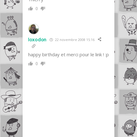
0
loxodon
22 novembre 2008 15:16
happy birthday et merci pour le link ! :p
0