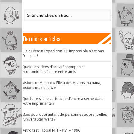
Derniers articles
Clair Obscur Expedition 33: Impossible n’est pas
Français !
Quelques idées d’activités sympas et
économiques à faire entre amis
Visions of Mana « ♫ Elle a des visions ma nana,
Visions ma nana ♫ »
Que faire si une cartouche d’encre a séché dans
votre imprimante ?
Mais pourquoi autant de personnes adorent-elles
l’univers Star Wars ?
Retro test : Tobal N°1 – PS1 – 1996