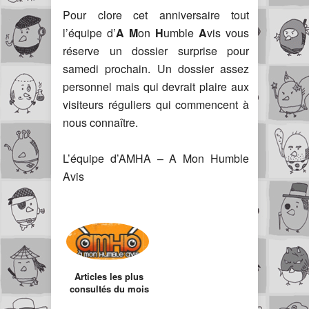
Pour clore cet anniversaire tout
l’équipe d’
A
M
on
H
umble
A
vis vous
réserve un dossier surprise pour
samedi prochain. Un dossier assez
personnel mais qui devrait plaire aux
visiteurs réguliers qui commencent à
nous connaître.
L’équipe d’AMHA – A Mon Humble
Avis
Articles les plus
consultés du mois
de Novembre