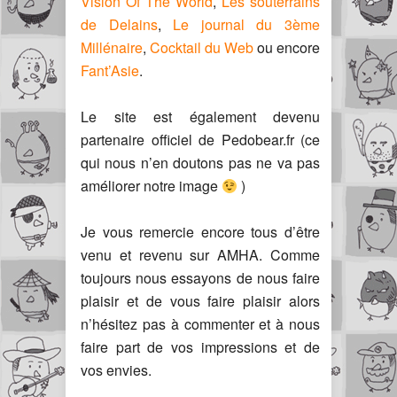
Vision Of The World
,
Les souterrains
de Delains
,
Le journal du 3ème
Millénaire
,
Cocktail du Web
ou encore
Fant’Asie
.
Le site est également devenu
partenaire officiel de Pedobear.fr (ce
qui nous n’en doutons pas ne va pas
améliorer notre image
)
Je vous remercie encore tous d’être
venu et revenu sur AMHA. Comme
toujours nous essayons de nous faire
plaisir et de vous faire plaisir alors
n’hésitez pas à commenter et à nous
faire part de vos impressions et de
vos envies.