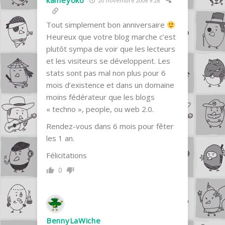
kameyoko
20 novembre 2008 9:28
Tout simplement bon anniversaire
Heureux que votre blog marche c’est
plutôt sympa de voir que les lecteurs
et les visiteurs se développent. Les
stats sont pas mal non plus pour 6
mois d’existence et dans un domaine
moins fédérateur que les blogs
« techno », people, ou web 2.0.
Rendez-vous dans 6 mois pour fêter
les 1 an.
Félicitations
0
BennyLaWiche