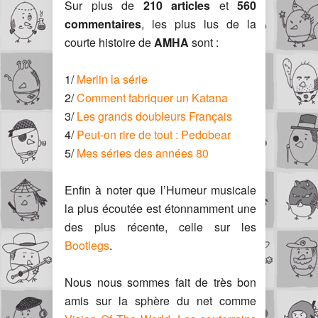
Sur plus de
210 articles
et
560
commentaires
, les plus lus de la
courte histoire de
AMHA
sont :
1/
Merlin la série
2/
Comment fabriquer un Katana
3/
Les grands doubleurs Français
4/
Peut-on rire de tout : Pedobear
5/
Mes séries des années 80
Enfin à noter que l’Humeur musicale
la plus écoutée est étonnamment une
des plus récente, celle sur les
Bootlegs
.
Nous nous sommes fait de très bon
amis sur la sphère du net comme