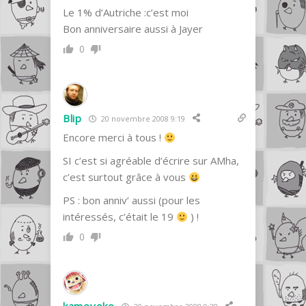
Le 1% d’Autriche :c’est moi
Bon anniversaire aussi à Jayer
0
Blip
20 novembre 2008 9:19
Encore merci à tous !
SI c’est si agréable d’écrire sur AMha,
c’est surtout grâce à vous
PS : bon anniv’ aussi (pour les
intéressés, c’était le 19
) !
0