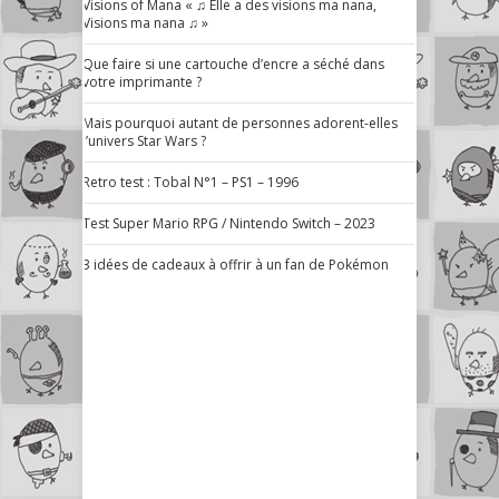
Visions of Mana « ♫ Elle a des visions ma nana,
Visions ma nana ♫ »
Que faire si une cartouche d’encre a séché dans
votre imprimante ?
Mais pourquoi autant de personnes adorent-elles
l’univers Star Wars ?
Retro test : Tobal N°1 – PS1 – 1996
Test Super Mario RPG / Nintendo Switch – 2023
3 idées de cadeaux à offrir à un fan de Pokémon