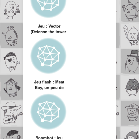
Jeu : Vector
(Defense the tower-
like)
Jeu flash : Meat
Boy, un peu de
plateforme
Boombot : jeu