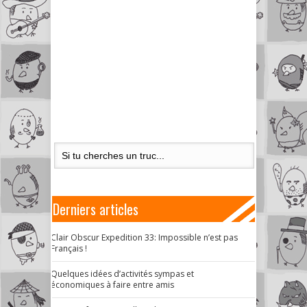
Derniers articles
Clair Obscur Expedition 33: Impossible n’est pas
Français !
Quelques idées d’activités sympas et
économiques à faire entre amis