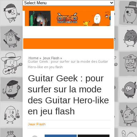
Home »
Jeux Flash »
Guitar Geek : pour surfer sur la mode des Guitar
Hero-like en jeu flash
Guitar Geek : pour
surfer sur la mode
des Guitar Hero-like
en jeu flash
Jeux Flash