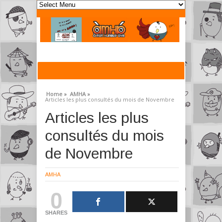
Home »
AMHA »
Articles les plus consultés du mois de Novembre
Articles les plus
consultés du mois
de Novembre
AMHA
0
SHARES