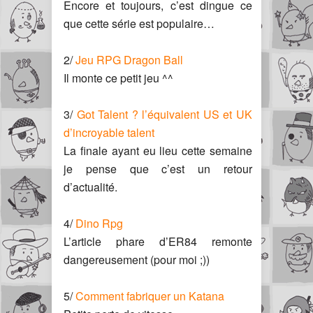
Encore et toujours, c’est dingue ce
que cette série est populaire…
2/
Jeu RPG Dragon Ball
Il monte ce petit jeu ^^
3/
Got Talent ? l’équivalent US et UK
d’incroyable talent
La finale ayant eu lieu cette semaine
je pense que c’est un retour
d’actualité.
4/
Dino Rpg
L’article phare d’ER84 remonte
dangereusement (pour moi ;))
5/
Comment fabriquer un Katana