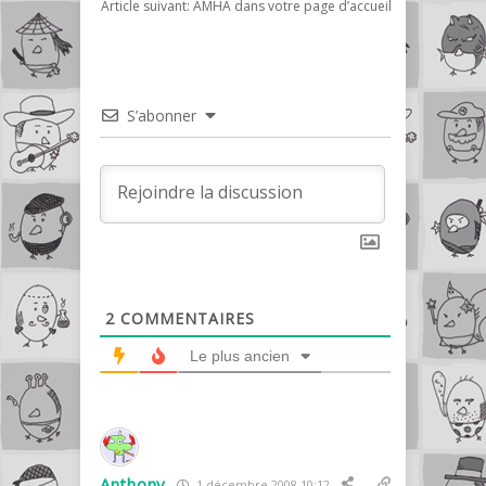
Article suivant:
AMHA dans votre page d’accueil
S’abonner
2
COMMENTAIRES
Le plus ancien
Anthony
1 décembre 2008 10:12