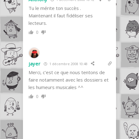
Tu le mérite ton succès .
Maintenant il faut fidéliser ses
lecteurs.
0
jayer
1 décembre 2008 10:48
Merci, c’est ce que nous tentons de
faire notamment avec les dossiers et
les humeurs musicales ^^
0