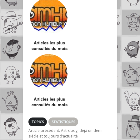
Articles les plus
consultés du mois
de Fevrier
Articles les plus
consultés du mois
de Mars
TOPICS
STATISTIQUES
Article précédent:
Astroboy, déjà un demi
siècle et toujours d’actualité