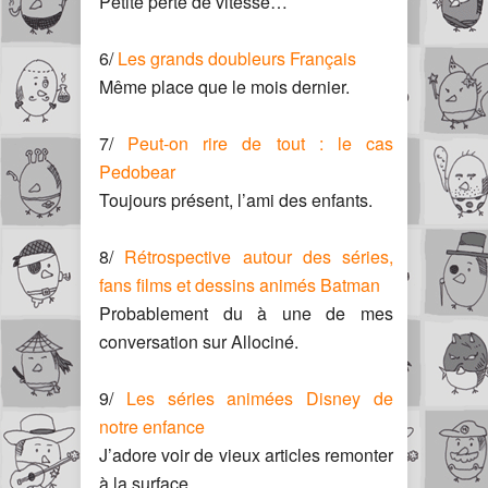
Petite perte de vitesse…
6/
Les grands doubleurs Français
Même place que le mois dernier.
7/
Peut-on rire de tout : le cas
Pedobear
Toujours présent, l’ami des enfants.
8/
Rétrospective autour des séries,
fans films et dessins animés Batman
Probablement du à une de mes
conversation sur Allociné.
9/
Les séries animées Disney de
notre enfance
J’adore voir de vieux articles remonter
à la surface.