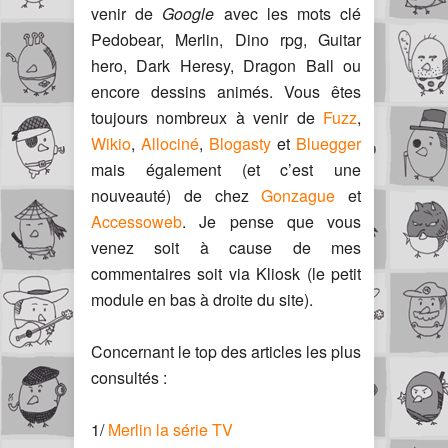
venir de
Google
avec les mots clé
Pedobear, Merlin, Dino rpg, Guitar
hero, Dark Heresy, Dragon Ball ou
encore dessins animés. Vous êtes
toujours nombreux à venir de
Fuzz
,
Wikio
,
Allociné
,
Blogasty
et
Bluegger
mais également (et c’est une
nouveauté) de chez
Gonzague
et
Accessoweb
. Je pense que vous
venez soit à cause de mes
commentaires soit via Kliosk (le petit
module en bas à droite du site).
Concernant le top des articles les plus
consultés :
1/
Merlin la série TV