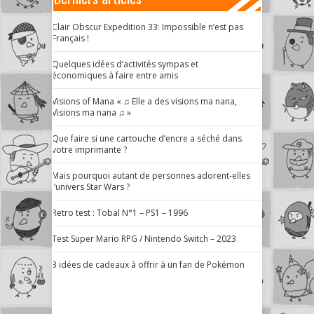
Clair Obscur Expedition 33: Impossible n’est pas
Français !
Quelques idées d’activités sympas et
économiques à faire entre amis
Visions of Mana « ♫ Elle a des visions ma nana,
Visions ma nana ♫ »
Que faire si une cartouche d’encre a séché dans
votre imprimante ?
Mais pourquoi autant de personnes adorent-elles
l’univers Star Wars ?
Retro test : Tobal N°1 – PS1 – 1996
Test Super Mario RPG / Nintendo Switch – 2023
3 idées de cadeaux à offrir à un fan de Pokémon