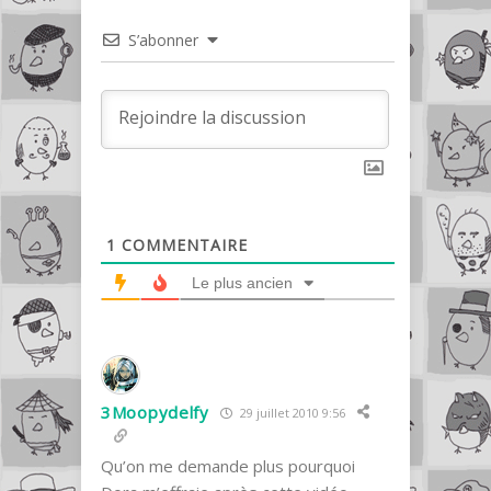
S’abonner
1
COMMENTAIRE
Le plus ancien
3Moopydelfy
29 juillet 2010 9:56
Qu’on me demande plus pourquoi