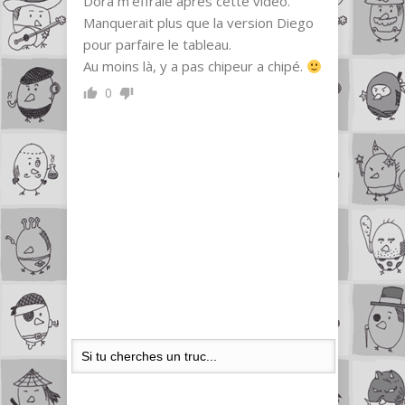
Dora m’effraie après cette vidéo.
Manquerait plus que la version Diego
pour parfaire le tableau.
Au moins là, y a pas chipeur a chipé.
0