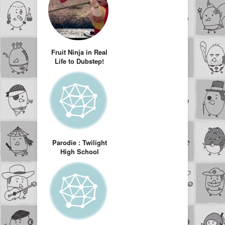
Fruit Ninja in Real
Life to Dubstep!
Parodie : Twilight
High School
Musical