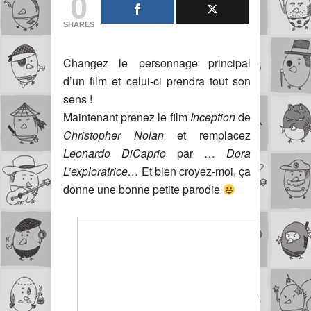
0
SHARES
Changez le personnage principal
d’un film et celui-ci prendra tout son
sens !
Maintenant prenez le film
Inception
de
Christopher Nolan
et remplacez
Leonardo DiCaprio
par …
Dora
L’exploratrice…
Et bien croyez-moi, ça
donne une bonne petite parodie