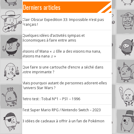
Derniers articles
Clair Obscur Expedition 33: Impossible n’est pas
Français !
Quelques idées d’activités sympas et
économiques à faire entre amis
Visions of Mana « ♫ Elle a des visions ma nana,
Visions ma nana ♫ »
Que faire si une cartouche d’encre a séché dans
votre imprimante ?
Mais pourquoi autant de personnes adorent-elles
l’univers Star Wars ?
Retro test : Tobal N°1 – PS1 – 1996
Test Super Mario RPG / Nintendo Switch – 2023
3 idées de cadeaux à offrir à un fan de Pokémon