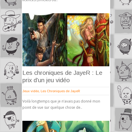
Les chroniques de JayeR : Le
prix d’un jeu vidéo
Jeux vidéo
,
Les Chroniques de JayeR
Voilà longtemps que je n’avais pas donné mon
point de vue sur quelque chose de..