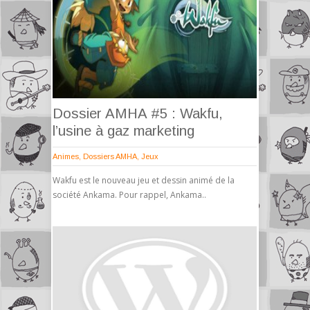
Dossier AMHA #5 : Wakfu,
l’usine à gaz marketing
Animes
,
Dossiers AMHA
,
Jeux
Wakfu est le nouveau jeu et dessin animé de la
société Ankama. Pour rappel, Ankama..