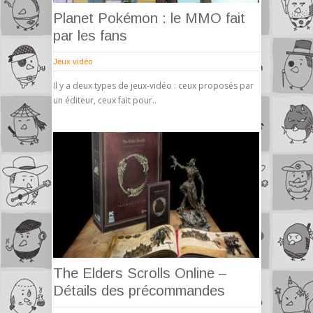
Planet Pokémon : le MMO fait
par les fans
Jeux vidéo
Il y a deux types de jeux-vidéo : ceux proposés par
un éditeur, ceux fait pour..
The Elders Scrolls Online –
Détails des précommandes