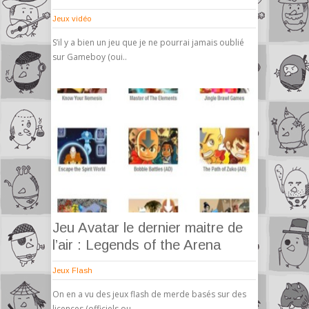
Jeux vidéo
S’il y a bien un jeu que je ne pourrai jamais oublié
sur Gameboy (oui..
Jeu Avatar le dernier maitre de
l’air : Legends of the Arena
Jeux Flash
On en a vu des jeux flash de merde basés sur des
licences (officiels ou..