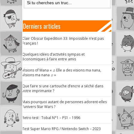
Derniers articles
Clair Obscur Expedition 33: Impossible n’est pas
Français !
Quelques idées d’activités sympas et
économiques à faire entre amis
Visions of Mana « ♫ Elle a des visions ma nana,
Visions ma nana ♫ »
Que faire si une cartouche d’encre a séché dans
votre imprimante ?
Mais pourquoi autant de personnes adorent-elles
l’univers Star Wars ?
Retro test : Tobal N°1 – PS1 – 1996
Test Super Mario RPG / Nintendo Switch – 2023