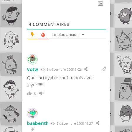
4
COMMENTAIRES
Le plus ancien
votw
5 décembre 2008 9:02
Quel incroyable chef tu dois avoir
Jayer!!!!!!!!
0
baaberith
5 décembre 2008 12:27