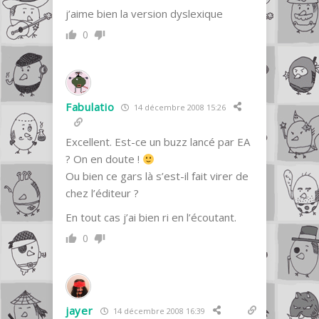
j’aime bien la version dyslexique
0
Fabulatio
14 décembre 2008 15:26
Excellent. Est-ce un buzz lancé par EA
? On en doute !
Ou bien ce gars là s’est-il fait virer de
chez l’éditeur ?
En tout cas j’ai bien ri en l’écoutant.
0
jayer
14 décembre 2008 16:39