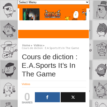
Home »
Vidéos »
Cours de diction : E.A.Sports It’s In The Game
Cours de diction :
E.A.Sports It’s In
The Game
Vidéos
0
SHARES