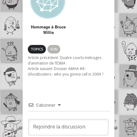
Hommage à Bruce
Willis
TOPICS
FUN
Article précédent:
Quatre courts métrages
d’animation de l’ESMA
Article suivant:
Dossier AMHA #8 :
Ghostbusters : who you gonna call in 2009 ?
S’abonner