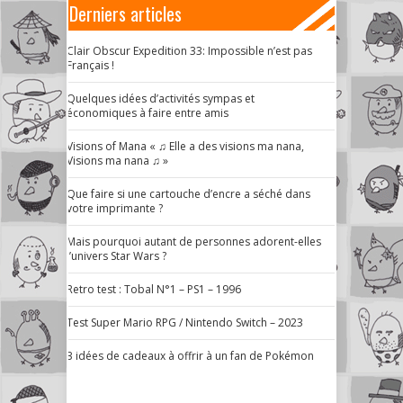
Derniers articles
Clair Obscur Expedition 33: Impossible n’est pas
Français !
Quelques idées d’activités sympas et
économiques à faire entre amis
Visions of Mana « ♫ Elle a des visions ma nana,
Visions ma nana ♫ »
Que faire si une cartouche d’encre a séché dans
votre imprimante ?
Mais pourquoi autant de personnes adorent-elles
l’univers Star Wars ?
Retro test : Tobal N°1 – PS1 – 1996
Test Super Mario RPG / Nintendo Switch – 2023
3 idées de cadeaux à offrir à un fan de Pokémon