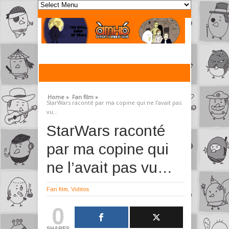
Home »
Fan film »
StarWars raconté par ma copine qui ne l’avait pas
vu…
StarWars raconté
par ma copine qui
ne l’avait pas vu…
Fan film
,
Vidéos
0
SHARES