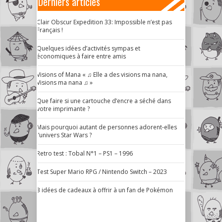
Derniers articles
Clair Obscur Expedition 33: Impossible n’est pas
Français !
Quelques idées d’activités sympas et
économiques à faire entre amis
Visions of Mana « ♫ Elle a des visions ma nana,
Visions ma nana ♫ »
Que faire si une cartouche d’encre a séché dans
votre imprimante ?
Mais pourquoi autant de personnes adorent-elles
l’univers Star Wars ?
Retro test : Tobal N°1 – PS1 – 1996
Test Super Mario RPG / Nintendo Switch – 2023
3 idées de cadeaux à offrir à un fan de Pokémon