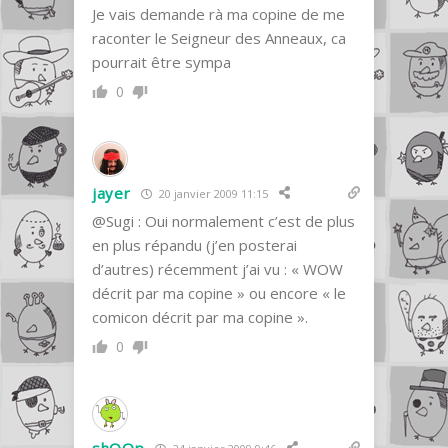
Je vais demande rà ma copine de me
raconter le Seigneur des Anneaux, ca
pourrait être sympa
0
jayer
20 janvier 2009 11:15
@Sugi : Oui normalement c’est de plus
en plus répandu (j’en posterai
d’autres) récemment j’ai vu : « WOW
décrit par ma copine » ou encore « le
comicon décrit par ma copine ».
0