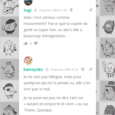
Sugi
19 janvier 2009 21:56
Mais c’est sérieux comme
mouvement? Parce que la copine du
geek va super loin, ou alors elle a
beaucoup d’imagination…
0
kameyoko
19 janvier 2009 22:23
Je ne suis pas bilingue, mais pour
quelqu’un qui ne l’a jamais vu, elle s’en
sort pas si mal.
Je ne pourrais pas en dire tant sur
« Autant en emporte le vent » ou sur
Titanic. Quoique.