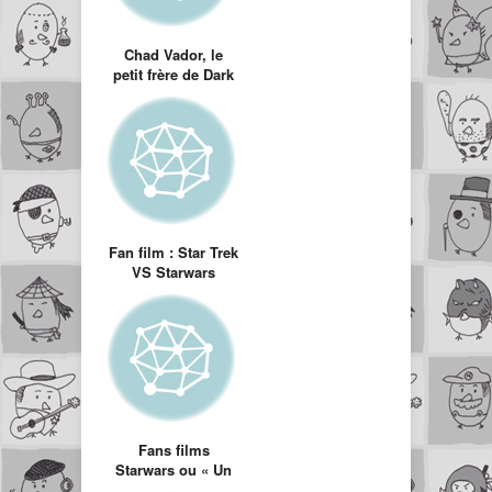
Chad Vador, le
petit frère de Dark
Vador qui travaille
au supermarché
Fan film : Star Trek
VS Starwars
Fans films
Starwars ou « Un
dimanche après-