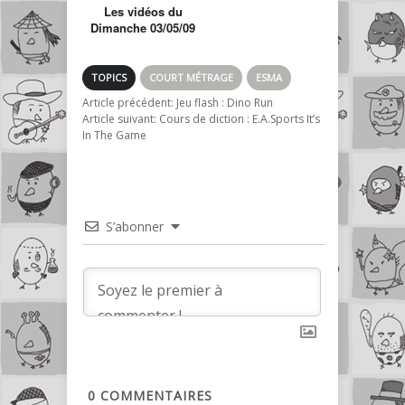
Les vidéos du
Dimanche 03/05/09
TOPICS
COURT MÉTRAGE
ESMA
Article précédent:
Jeu flash : Dino Run
Article suivant:
Cours de diction : E.A.Sports It’s
In The Game
S’abonner
0
COMMENTAIRES