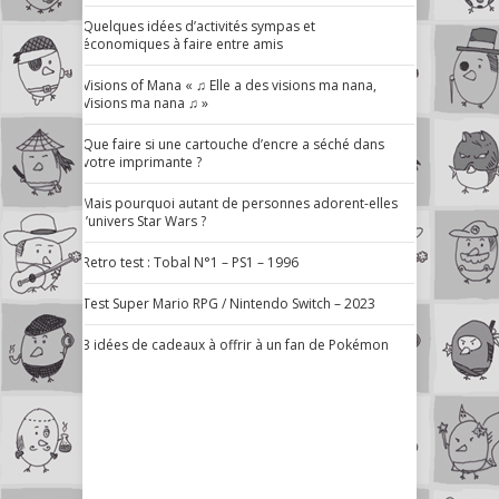
Quelques idées d’activités sympas et
économiques à faire entre amis
Visions of Mana « ♫ Elle a des visions ma nana,
Visions ma nana ♫ »
Que faire si une cartouche d’encre a séché dans
votre imprimante ?
Mais pourquoi autant de personnes adorent-elles
l’univers Star Wars ?
Retro test : Tobal N°1 – PS1 – 1996
Test Super Mario RPG / Nintendo Switch – 2023
3 idées de cadeaux à offrir à un fan de Pokémon