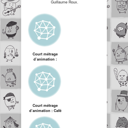
Guillaume Roux.
Court métrage
d’animation :
Hemlock
Court métrage
d’animation : Café
allongé