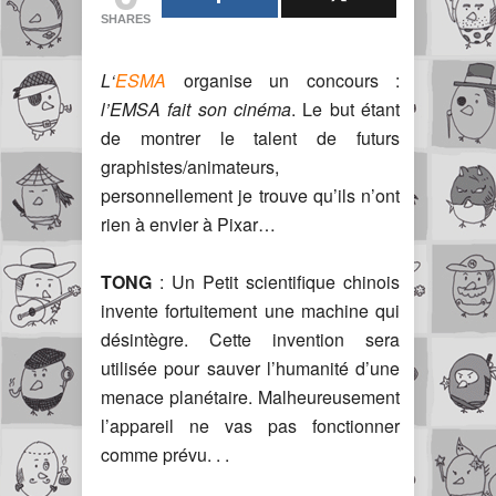
SHARES
L
‘
ESMA
organise un concours :
l’EMSA fait son cinéma
. Le but étant
de montrer le talent de futurs
graphistes/animateurs,
personnellement je trouve qu’ils n’ont
rien à envier à Pixar…
TONG
: Un Petit scientifique chinois
invente fortuitement une machine qui
désintègre. Cette invention sera
utilisée pour sauver l’humanité d’une
menace planétaire. Malheureusement
l’appareil ne vas pas fonctionner
comme prévu. . .