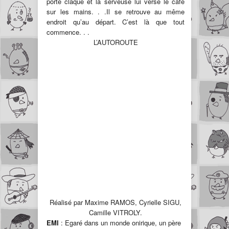
porte claque et la serveuse lui verse le café
sur les mains. . .Il se retrouve au même
endroit qu’au départ. C’est là que tout
commence. . .
L’AUTOROUTE
Réalisé par Maxime RAMOS, Cyrielle SIGU,
Camille VITROLY.
EMI
: Egaré dans un monde onirique, un père