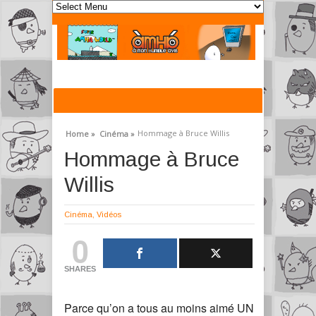
Hommage à Bruce Willis
Home »
Cinéma »
Hommage à Bruce
Willis
Cinéma
,
Vidéos
0
SHARES
Parce qu’on a tous au moins aimé UN