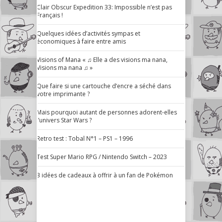
Clair Obscur Expedition 33: Impossible n’est pas
Français !
Quelques idées d’activités sympas et
économiques à faire entre amis
Visions of Mana « ♫ Elle a des visions ma nana,
Visions ma nana ♫ »
Que faire si une cartouche d’encre a séché dans
votre imprimante ?
Mais pourquoi autant de personnes adorent-elles
l’univers Star Wars ?
Retro test : Tobal N°1 – PS1 – 1996
Test Super Mario RPG / Nintendo Switch – 2023
3 idées de cadeaux à offrir à un fan de Pokémon