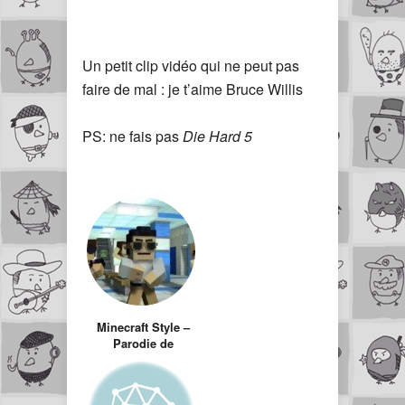
Un petit clip vidéo qui ne peut pas
faire de mal : je t’aime Bruce Willis
PS: ne fais pas
Die Hard 5
Minecraft Style –
Parodie de
gangnam style