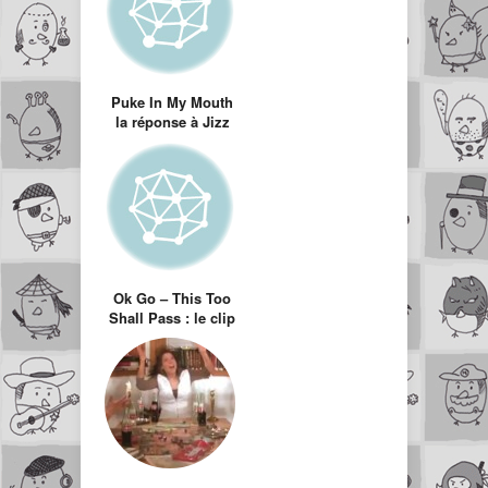
Puke In My Mouth
la réponse à Jizz
In My Pants
Ok Go – This Too
Shall Pass : le clip
avec une machine
de Rube Goldberg