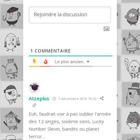
1
COMMENTAIRE
Le plus ancien
Atzeplus
7 décembre 2010 10:32
Euh, faudrait voir à pas oublier l’armée
des 12 singes, sixième sens, Lucky
Number Slevin, bandits ou planet
terror…