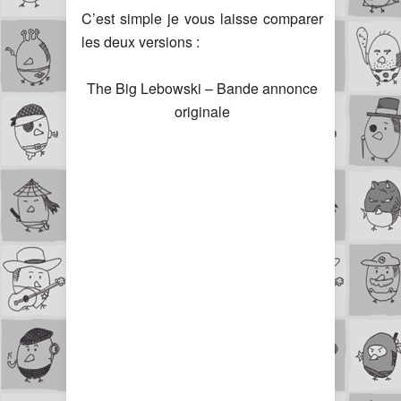
C’est simple je vous laisse comparer
les deux versions :
The Big Lebowski – Bande annonce
originale