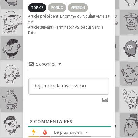
TOPICS
PORNO
VERSION
Article précédent:
L’homme qui voulait vivre sa
vie
Article suivant:
Terminator VS Retour vers le
Futur
S’abonner
2
COMMENTAIRES
Le plus ancien