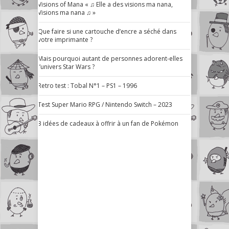
Visions of Mana « ♫ Elle a des visions ma nana,
Visions ma nana ♫ »
Que faire si une cartouche d’encre a séché dans
votre imprimante ?
Mais pourquoi autant de personnes adorent-elles
l’univers Star Wars ?
Retro test : Tobal N°1 – PS1 – 1996
Test Super Mario RPG / Nintendo Switch – 2023
3 idées de cadeaux à offrir à un fan de Pokémon