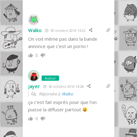
Walko
30 octobre 2010 14:22
On voit même pas dans la bande
annonce que c’est un porno !
0
Auteur
jayer
30 octobre 2010 14:28
Répondre à
Walko
ça c’est fait exprès pour que l’on
puisse la diffuser partout
0