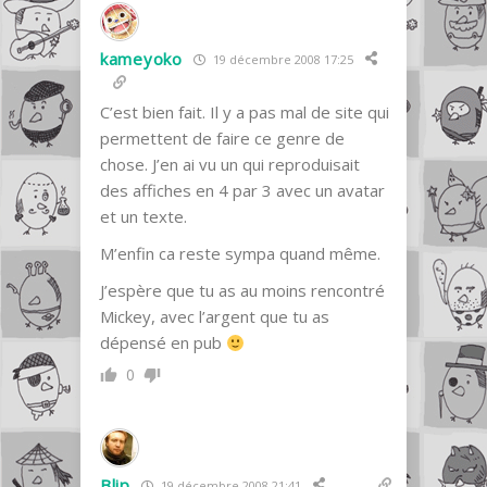
kameyoko
19 décembre 2008 17:25
C’est bien fait. Il y a pas mal de site qui
permettent de faire ce genre de
chose. J’en ai vu un qui reproduisait
des affiches en 4 par 3 avec un avatar
et un texte.
M’enfin ca reste sympa quand même.
J’espère que tu as au moins rencontré
Mickey, avec l’argent que tu as
dépensé en pub
0
Blip
19 décembre 2008 21:41