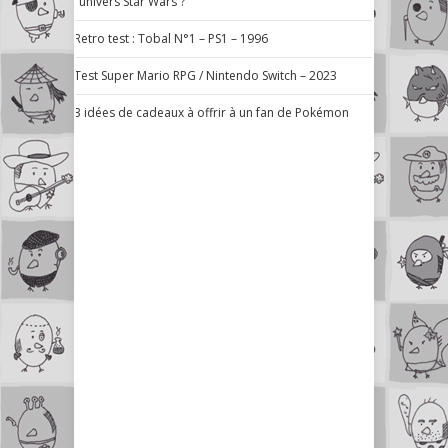
l’univers Star Wars ?
Retro test : Tobal N°1 – PS1 – 1996
Test Super Mario RPG / Nintendo Switch – 2023
3 idées de cadeaux à offrir à un fan de Pokémon