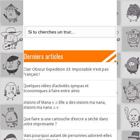
Derniers articles
Clair Obscur Expedition 33: Impossible n’est pas
Français !
Quelques idées d’activités sympas et
économiques à faire entre amis
Visions of Mana « ♫ Elle a des visions ma nana,
Visions ma nana ♫ »
Que faire si une cartouche d’encre a séché dans
votre imprimante ?
Mais pourquoi autant de personnes adorent-elles