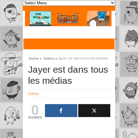
Jayer est dans tous les médias
Home »
Vidéos »
Jayer est dans tous
les médias
Vidéos
0
SHARES