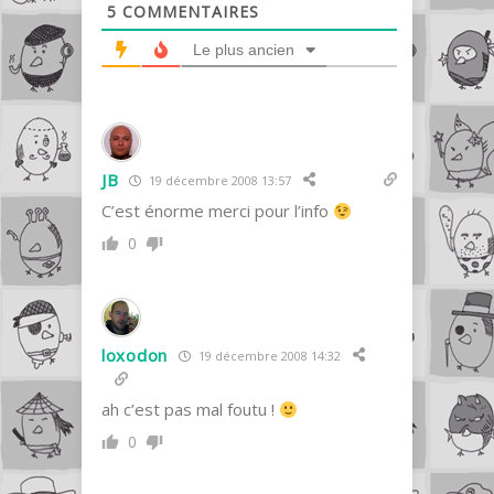
5
COMMENTAIRES
Le plus ancien
JB
19 décembre 2008 13:57
C’est énorme merci pour l’info
0
loxodon
19 décembre 2008 14:32
ah c’est pas mal foutu !
0