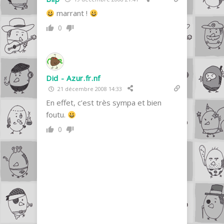
marrant !
0
Did - Azur.fr.nf
21 décembre 2008 14:33
En effet, c’est très sympa et bien
foutu.
0