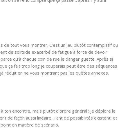
 pris de tout vous montrer. C’est un jeu plutôt contemplatif ou
ent de solitude exacerbé de fatigue à force de devoir
 parce qu’à chaque coin de rue le danger guette. Après si
 que ça fait trop long je couperais peut être des séquences
déjà réduit en ne vous montrant pas les quêtes annexes.
 à ton encontre, mais plutôt d’ordre général : je déplore le
nt de façon aussi linéaire. Tant de possibilités existent, et
oint en matière de scénario.