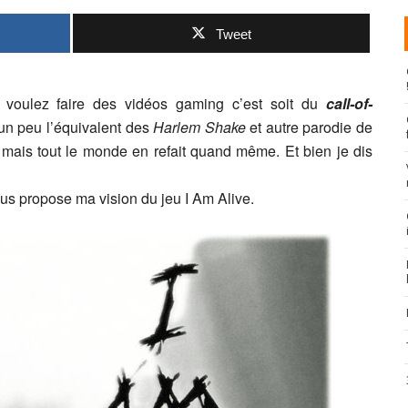
Tweet
 voulez faire des vidéos gaming c’est soit du
call-of-
 un peu l’équivalent des
Harlem Shake
et autre parodie de
s mais tout le monde en refait quand même. Et bien je dis
ous propose ma vision du jeu I Am Alive.