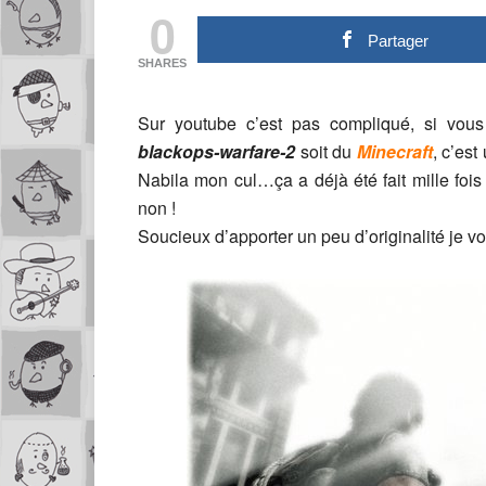
0
Partager
SHARES
Sur youtube c’est pas compliqué, si vous
blackops-warfare-2
soit du
Minecraft
, c’est
Nabila mon cul…ça a déjà été fait mille foi
non !
Soucieux d’apporter un peu d’originalité je v