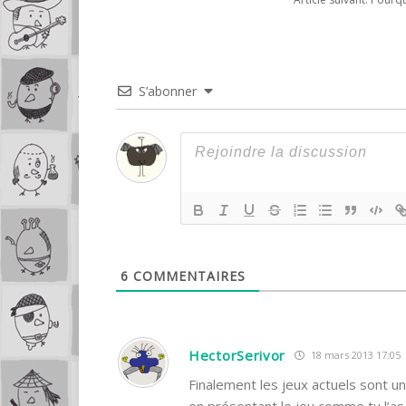
S’abonner
6
COMMENTAIRES
HectorSerivor
18 mars 2013 17:05
Finalement les jeux actuels sont un
en présentant le jeu comme tu l’as