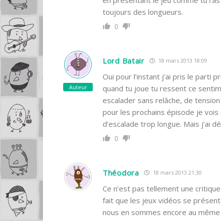
toujours des longueurs.
0
Lord Batair
18 mars 2013 18:09
Oui pour l’instant j’ai pris le parti
Auteur
quand tu joue tu ressent ce sentim
escalader sans relâche, de tension
pour les prochains épisode je vois
d’escalade trop longue. Mais j’ai 
0
Théodora
18 mars 2013 21:30
Ce n’est pas tellement une critique
fait que les jeux vidéos se présente
nous en sommes encore au même p