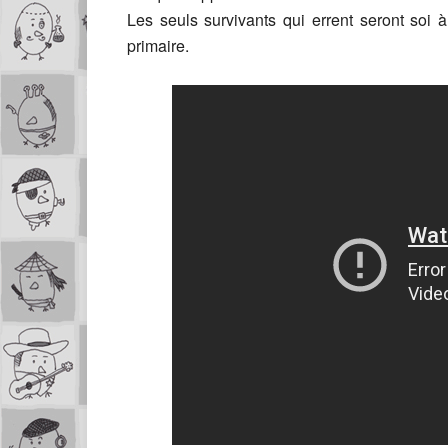
Les seuls survivants qui errent seront soi 
primaire.