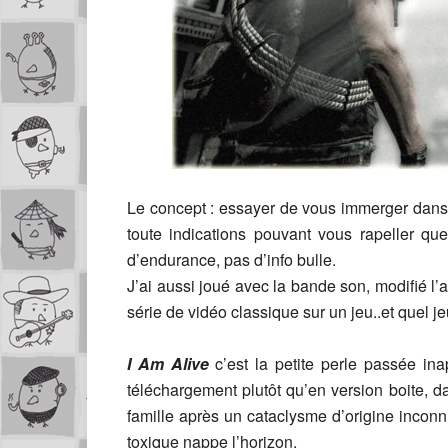
Le concept : essayer de vous immerger dans l’
toute indications pouvant vous rapeller q
d’endurance, pas d’info bulle.
J’ai aussi joué avec la bande son, modifié l’
série de vidéo classique sur un jeu..et quel je
I Am Alive
c’est la petite perle passée ina
téléchargement plutôt qu’en version boite, 
famille après un cataclysme d’origine incon
toxique nappe l’horizon.