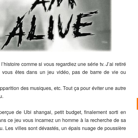
histoire comme si vous regardiez une série tv. J’ai retiré
ue vous êtes dans un jeu vidéo, pas de barre de vie ou
apparition des musiques, etc. Tout ça pour éviter une autre
u.
perçue de Ubi shangai, petit budget, finalement sorti en
dans ce jeu vous incarnez un homme à la recherche de sa
nu. Les villes sont dévastés, un épais nuage de poussière