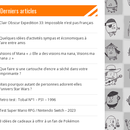
Derniers articles
Clair Obscur Expedition 33: Impossible n’est pas Français
!
Quelques idées d’activités sympas et économiques à
faire entre amis
Visions of Mana « ♫ Elle a des visions ma nana, Visions ma
nana ♫ »
Que faire si une cartouche d’encre a séché dans votre
imprimante ?
Mais pourquoi autant de personnes adorent-elles
l’univers Star Wars ?
Retro test : Tobal N°1 – PS1 – 1996
Test Super Mario RPG / Nintendo Switch – 2023
3 idées de cadeaux à offrir à un fan de Pokémon