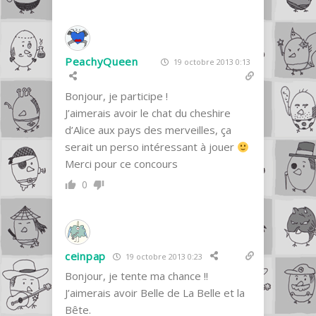
PeachyQueen
19 octobre 2013 0:13
Bonjour, je participe !
J’aimerais avoir le chat du cheshire
d’Alice aux pays des merveilles, ça
serait un perso intéressant à jouer
Merci pour ce concours
0
ceinpap
19 octobre 2013 0:23
Bonjour, je tente ma chance !!
J’aimerais avoir Belle de La Belle et la
Bête.