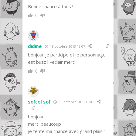
Bonne chance à tous !
0
didine
18 octobre 2013 13:07
bonjour je participe et le personnage
est buzz l »eclair merci
0
sofcel sof
18 octobre 2013 15:01
bonjour
merci beaucoup
je tente ma chance avec grand plaisir