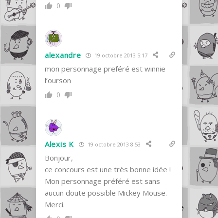
0
alexandre
19 octobre 2013 5:17
mon personnage preféré est winnie
l’ourson
0
Alexis K
19 octobre 2013 8:53
Bonjour,
ce concours est une très bonne idée !
Mon personnage préféré est sans
aucun doute possible Mickey Mouse.
Merci.