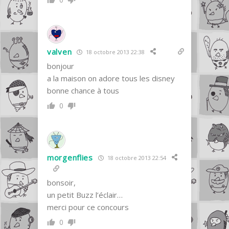
valven
18 octobre 2013 22:38
bonjour
a la maison on adore tous les disney
bonne chance à tous
0
morgenflies
18 octobre 2013 22:54
bonsoir,
un petit Buzz l’éclair…
merci pour ce concours
0