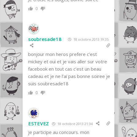
0
soubresade18
18 octobre 2013 19:35
bonjour mon heros prefere c’est
mickey et oui et je vais aller sur votre
facebook en tout cas c’est un beau
cadeau et je ne l’ai pas bonne soiree je
suis soubresade18
0
ESTEVEZ
18 octobre 2013 21:34
je participe au concours. mon