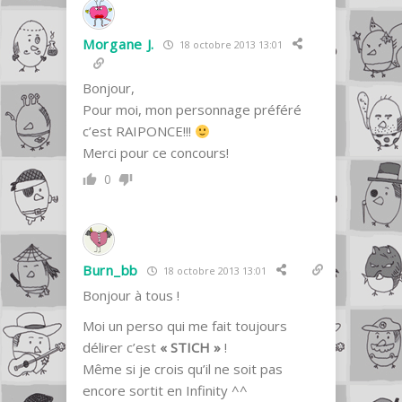
Morgane J.
18 octobre 2013 13:01
Bonjour,
Pour moi, mon personnage préféré
c’est RAIPONCE!!!
Merci pour ce concours!
0
Burn_bb
18 octobre 2013 13:01
Bonjour à tous !
Moi un perso qui me fait toujours
délirer c’est
« STICH »
!
Même si je crois qu’il ne soit pas
encore sortit en Infinity ^^