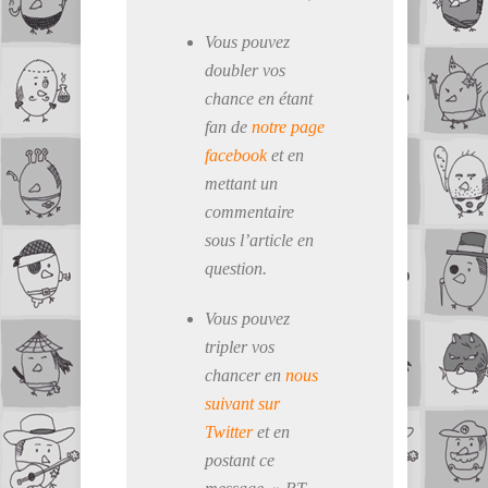
Vous pouvez
doubler vos
chance en étant
fan de
notre page
facebook
et en
mettant un
commentaire
sous l’article en
question.
Vous pouvez
tripler vos
chancer en
nous
suivant sur
Twitter
et en
postant ce