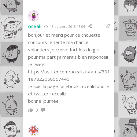
oceali
18 octobre 2013 15:05
bonjour et merci pour ce chouette
concours je tente ma chance
volontiers je croise fort les doigts
pour ma part j’aimerais bien raiponce!!
je tweet :
https://twitter.com/ocealiz/status/391
187822058557440
je suis la page facebook : oceali foudre
et twitter : ocealiz
bonne journée!
0