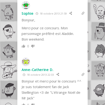
Sophie
18 octobre 2013 21:59
Bonjour,
Merci pour ce concours. Mon
personnage préféré est Aladdin.
Bon weekend.
0
Anne-Catherine D.
18 octobre 2013 22:33
Bonjour et merci pour le concours ^^
Je suis totalement fan de Jack
Skellington <3 de "L'étrange Noël de
Mr Jack"
0