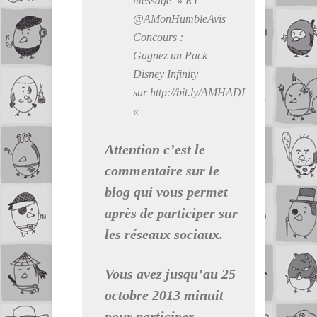
message » RT
@AMonHumbleAvis
Concours :
Gagnez un Pack
Disney Infinity
sur http://bit.ly/AMHADI
«
Attention c’est le
commentaire sur le
blog qui vous permet
après de participer sur
les réseaux sociaux.
Vous avez jusqu’au 25
octobre 2013 minuit
pour participer.