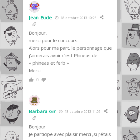
Jean Eude
18 octobre 2013 10:28
Bonjour,
merci pour le concours.
Alors pour ma part, le personnage que
j’aimerais avoir c’est Phineas de
« phineas et ferb »
Merci
0
Barbara Gir
18 octobre 2013 11:09
Bonjour
Je participe avec plaisir merci ,si j’étais