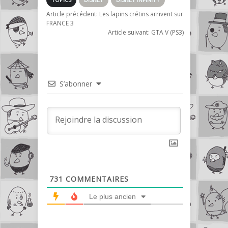
Article précédent:
Les lapins crétins arrivent sur
FRANCE 3
Article suivant:
GTA V (PS3)
S’abonner
731
COMMENTAIRES
Le plus ancien