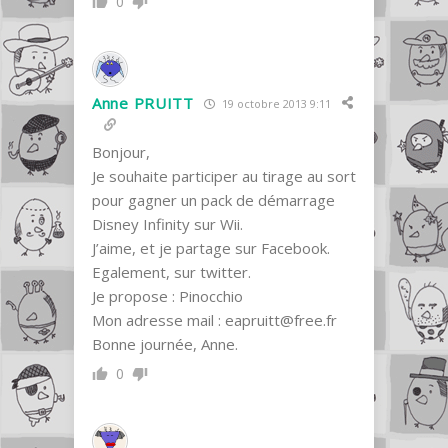
0
Anne PRUITT
19 octobre 2013 9:11
Bonjour,
Je souhaite participer au tirage au sort
pour gagner un pack de démarrage
Disney Infinity sur Wii.
J’aime, et je partage sur Facebook.
Egalement, sur twitter.
Je propose : Pinocchio
Mon adresse mail :
eapruitt@free.fr
Bonne journée, Anne.
0