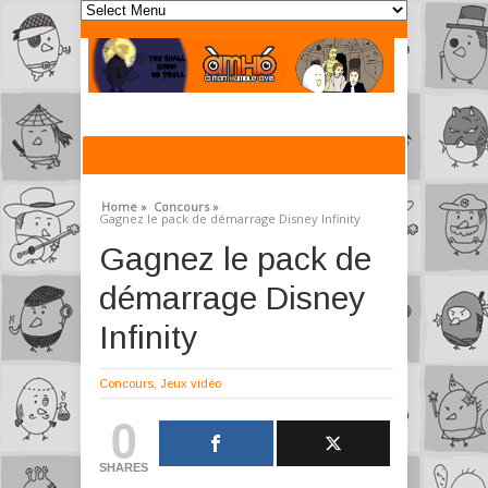
Home »
Concours »
Gagnez le pack de démarrage Disney Infinity
Gagnez le pack de
démarrage Disney
Infinity
Concours
,
Jeux vidéo
0
SHARES