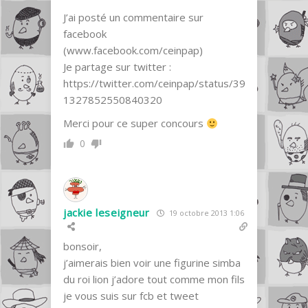
J’ai posté un commentaire sur
facebook
(www.facebook.com/ceinpap)
Je partage sur twitter :
https://twitter.com/ceinpap/status/39
1327852550840320
Merci pour ce super concours
0
jackie leseigneur
19 octobre 2013 1:06
bonsoir,
j’aimerais bien voir une figurine simba
du roi lion j’adore tout comme mon fils
je vous suis sur fcb et tweet