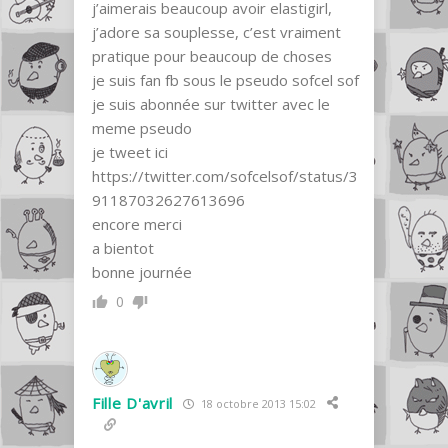
j’aimerais beaucoup avoir elastigirl,
j’adore sa souplesse, c’est vraiment
pratique pour beaucoup de choses
je suis fan fb sous le pseudo sofcel sof
je suis abonnée sur twitter avec le
meme pseudo
je tweet ici
https://twitter.com/sofcelsof/status/3
91187032627613696
encore merci
a bientot
bonne journée
0
Fille D'avril
18 octobre 2013 15:02