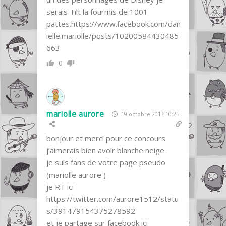
serais Tilt la fourmis de 1001
pattes.
https://www.facebook.com/dan
ielle.mariolle/posts/10200584430485
663
0
mariolle aurore
19 octobre 2013 10:25
bonjour et merci pour ce concours
j’aimerais bien avoir blanche neige .
je suis fans de votre page pseudo
(mariolle aurore )
je RT ici
https://twitter.com/aurore1512/statu
s/391479154375278592
et je partage sur facebook ici