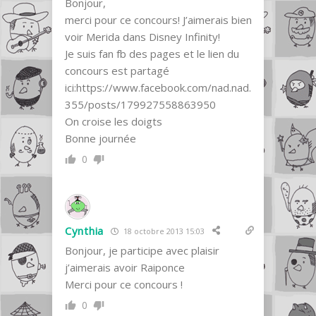
Bonjour,
merci pour ce concours! J’aimerais bien
voir Merida dans Disney Infinity!
Je suis fan fb des pages et le lien du
concours est partagé
ici:
https://www.facebook.com/nad.nad.
355/posts/179927558863950
On croise les doigts
Bonne journée
0
Cynthia
18 octobre 2013 15:03
Bonjour, je participe avec plaisir
j’aimerais avoir Raiponce
Merci pour ce concours !
0