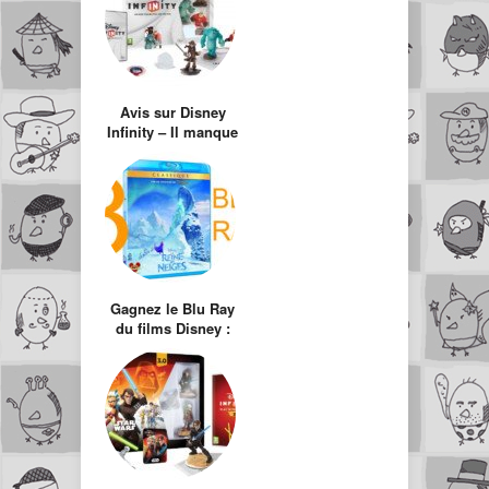
Avis sur Disney
Infinity – Il manque
un truc…
Gagnez le Blu Ray
du films Disney :
Frozen – La Reine
des neiges