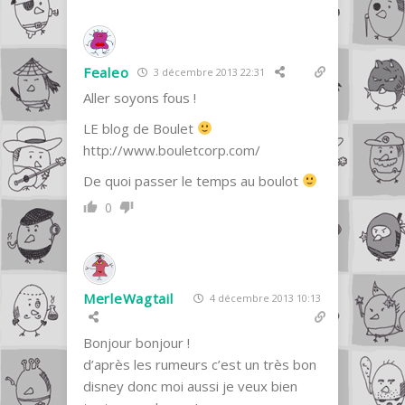
Fealeo
3 décembre 2013 22:31
Aller soyons fous !
LE blog de Boulet
http://www.bouletcorp.com/
De quoi passer le temps au boulot
0
MerleWagtail
4 décembre 2013 10:13
Bonjour bonjour !
d’après les rumeurs c’est un très bon
disney donc moi aussi je veux bien