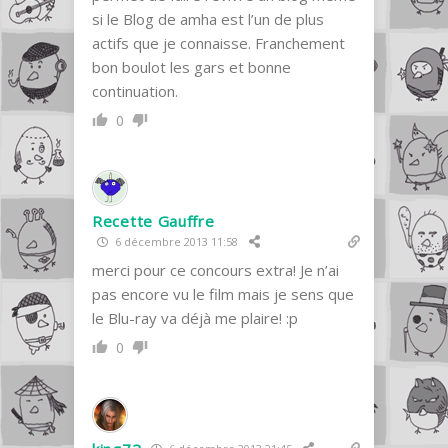
si le Blog de amha est l’un de plus
actifs que je connaisse. Franchement
bon boulot les gars et bonne
continuation.
0
Recette Gauffre
6 décembre 2013 11:58
merci pour ce concours extra! Je n’ai
pas encore vu le film mais je sens que
le Blu-ray va déjà me plaire! :p
0