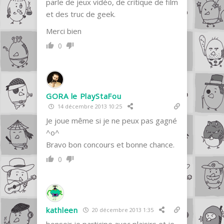
parle de jeux vidéo, de critique de film
et des truc de geek.
Merci bien
0
GORA le PlayStaFou
14 décembre 2013 10:25
Je joue même si je ne peux pas gagné
^o^
Bravo bon concours et bonne chance.
0
kathleen
20 décembre 2013 1:35
bonsoir je participe avec plaisirs et je