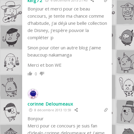
king72
6 décembre 2013 21:45
Bonjour et merci pour ce beau
concours, je tente ma chance comme
d’habitude, j’ai déjà une belle collection
de Disney, j’espère pouvoir la
compléter :p
Sinon pour citer un autre blog j’aime
beaucoup nakamanga
Merci et bon WE
0
corinne Deloumeaux
8 décembre 2013 13:59
Bonjour
Merci pour ce concours je suis fan
d’idealo corinne deloumeaux et j’aime