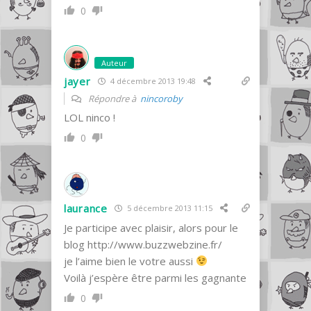
0
Auteur
jayer
4 décembre 2013 19:48
Répondre à
nincoroby
LOL ninco !
0
laurance
5 décembre 2013 11:15
Je participe avec plaisir, alors pour le
blog
http://www.buzzwebzine.fr/
je l’aime bien le votre aussi
Voilà j’espère être parmi les gagnante
0