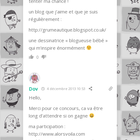
tenter ma chance !
un blog que j’aime et que je suis
régulièrement :
http://grumeautique.blogspot.co.uk/
une dessinatrice « blogueuse bébé »
qui m’inspire énormément
0
Dov
4 décembre 2013 10:53
Hello,
Merci pour ce concours, ca va être
long d’attendre si on gagne
ma participation :
http://www.alorsvoila.com