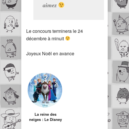
aimez
Le concours terminera le 24
décembre à minuit
Joyeux Noël en avance
La reine des
neiges : Le Disney
qui m’a donné des