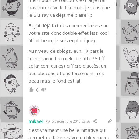
pas encore vu le film mais je sens que
le Blu-ray va déjà me plaire! :p
Et j’ai déjà fait des commentaires sur
votre site donc double effet kiss-cool!
(il fait beau, je suis euphorique)
Au niveau de sblogs, euh… à part le
mien, j’aime bien celui de
http://stiff-
collar.com
qui est difficile d’accès, un
peu abscons et pas forcément très
beau mais le fond est là!
0
mikael
5 décembre 2013 23:56
c’est vraiment une belle initiative qui
permet de faire revivre un blog meme