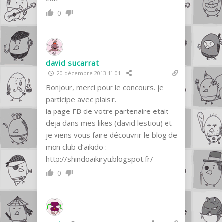
0
david sucarrat
20 décembre 2013 11:01
Bonjour, merci pour le concours. je
participe avec plaisir.
la page FB de votre partenaire etait
deja dans mes likes (david lestiou) et
je viens vous faire découvrir le blog de
mon club d’aikido :
http://shindoaikiryu.blogspot.fr/
0