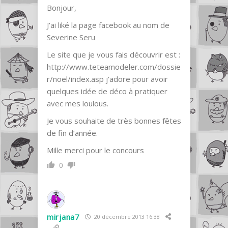
Bonjour,
J’ai liké la page facebook au nom de
Severine Seru
Le site que je vous fais découvrir est :
http://www.teteamodeler.com/dossie
r/noel/index.asp
j’adore pour avoir
quelques idée de déco à pratiquer
avec mes loulous.
Je vous souhaite de très bonnes fêtes
de fin d’année.
Mille merci pour le concours
0
mirjana7
20 décembre 2013 16:38