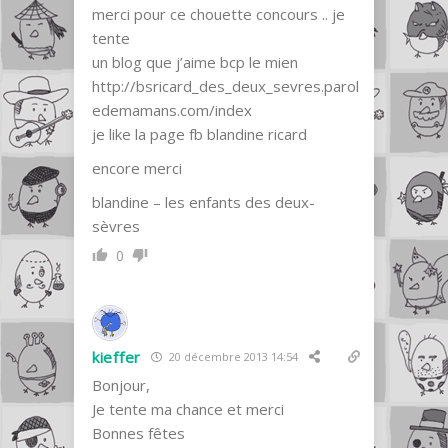
merci pour ce chouette concours .. je
tente
un blog que j’aime bcp le mien
http://bsricard_des_deux_sevres.parol
edemamans.com/index
je like la page fb blandine ricard
encore merci
blandine – les enfants des deux-
sèvres
0
kieffer
20 décembre 2013 14:54
Bonjour,
Je tente ma chance et merci
Bonnes fêtes