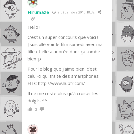
Hirumaze
9 décembre 2013 18:32
Hello !
C’est un super concours que voici !
J’suis allé voir le film samedi avec ma
fille et elle a adorée donc ça tombe
bien :p
Pour le blog que j’aime bien, c’est
celui-ci qui traite des smartphones
HTC
http://www.hubfr.com/
Il ne me reste plus qu’à croiser les
doigts ^^
0