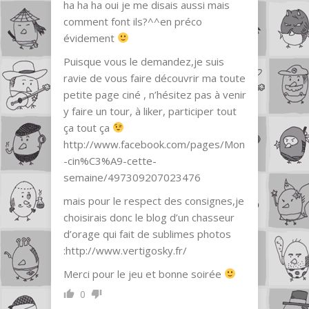
ha ha ha oui je me disais aussi mais
comment font ils?^^en préco
évidement
Puisque vous le demandez,je suis
ravie de vous faire découvrir ma toute
petite page ciné , n’hésitez pas à venir
y faire un tour, à liker, participer tout
ça tout ça
http://www.facebook.com/pages/Mon
-cin%C3%A9-cette-
semaine/497309207023476
mais pour le respect des consignes,je
choisirais donc le blog d’un chasseur
d’orage qui fait de sublimes photos
:
http://www.vertigosky.fr/
Merci pour le jeu et bonne soirée
0