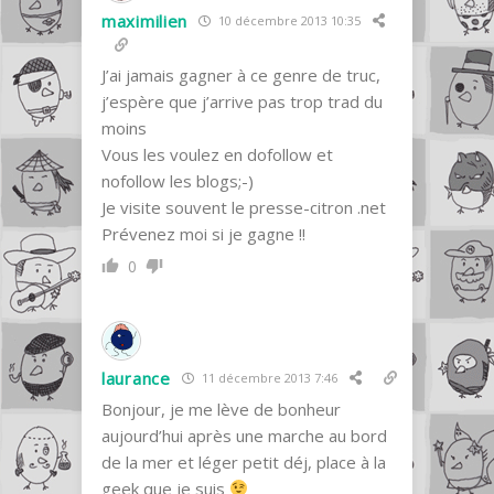
maximilien
10 décembre 2013 10:35
J’ai jamais gagner à ce genre de truc,
j’espère que j’arrive pas trop trad du
moins
Vous les voulez en dofollow et
nofollow les blogs;-)
Je visite souvent le presse-citron .net
Prévenez moi si je gagne !!
0
laurance
11 décembre 2013 7:46
Bonjour, je me lève de bonheur
aujourd’hui après une marche au bord
de la mer et léger petit déj, place à la
geek que je suis