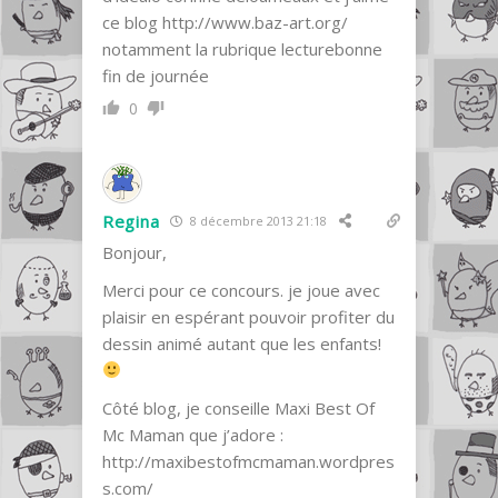
ce blog
http://www.baz-art.org/
notamment la rubrique lecturebonne
fin de journée
0
Regina
8 décembre 2013 21:18
Bonjour,
Merci pour ce concours. je joue avec
plaisir en espérant pouvoir profiter du
dessin animé autant que les enfants!
Côté blog, je conseille Maxi Best Of
Mc Maman que j’adore :
http://maxibestofmcmaman.wordpres
s.com/