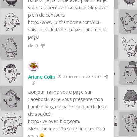
vous fait decouvrir se super blog avec
plein de concours
http://www.ju2framboise.com/qui-
suis-je
et de belle choses j’ai aimer la
page
0
Ariane Colin
20 décembre 2013 7:47
Bonjour. J’aime votre page sur
Facebook, et je vous présente mon
humble blog qui parle surtout de jeux
de société :
http://ivy.over-blog.com/
Merci, bonnes fêtes de fin d’année à
vous