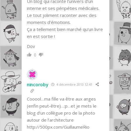
Un blog qui raconte l’univers d’un
interne et ses péripéties médicales.
Le tout joliment raconter avec des
moments d’émotions.
Ça a tellement bien marché qu’un livre
en est sortie !
Dov
0
nincoroby
4 décembre 2013 12:41
Cooool…ma fille va être aux anges
(enfin peut-être)…:p…et je mets le
blog d’un collègue pro de la photo
autour de l’architecture
http://500px.com/GuillaumeRio