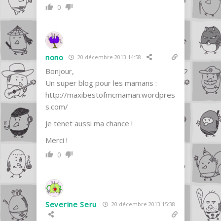
0
nono
20 décembre 2013 14:58
Bonjour,
Un super blog pour les mamans :
http://maxibestofmcmaman.wordpres
s.com/
Je tenet aussi ma chance !
Merci !
0
Severine Seru
20 décembre 2013 15:38