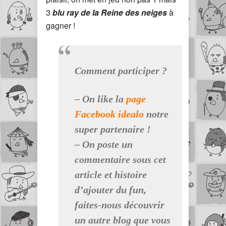
3
blu ray de la Reine des neiges
à
gagner !
Comment participer ?
– On like la
page
Facebook idealo
notre
super partenaire !
– On poste
un
commentaire
sous cet
article et histoire
d’ajouter du fun,
faites-nous découvrir
un autre blog que vous