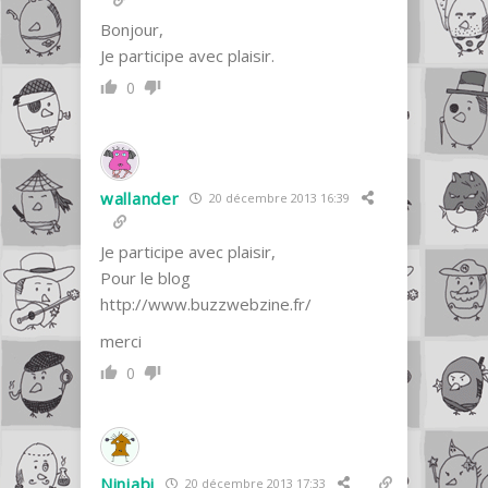
Bonjour,
Je participe avec plaisir.
0
wallander
20 décembre 2013 16:39
Je participe avec plaisir,
Pour le blog
http://www.buzzwebzine.fr/
merci
0
Niniabi
20 décembre 2013 17:33