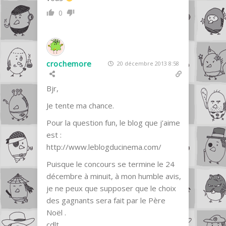
0
crochemore
20 décembre 2013 8:58
Bjr,
Je tente ma chance.
Pour la question fun, le blog que j’aime
est :
http://www.leblogducinema.com/
Puisque le concours se termine le 24
décembre à minuit, à mon humble avis,
je ne peux que supposer que le choix
des gagnants sera fait par le Père
Noël .
cdlt