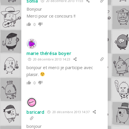
sonia
20 décembre 2013 11:03
Bonjour
Merci pour ce concours !!
0
marie thérésa boyer
20 décembre 2013 14:23
bonjour et merci je participe avec
plaisir.
0
bsricard
20 décembre 2013 14:37
bonjour