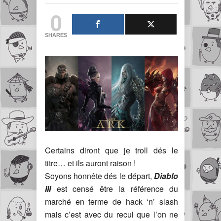
0
SHARES
Certains diront que je troll dés le
titre… et ils auront raison !
Soyons honnête dés le départ,
Diablo
III
est censé être la référence du
marché en terme de hack ‘n’ slash
mais c’est avec du recul que l’on ne