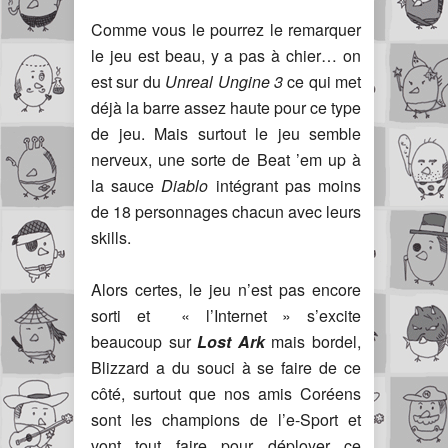
Comme vous le pourrez le remarquer
le jeu est beau, y a pas à chier… on
est sur du
Unreal Ungine 3
ce qui met
déjà la barre assez haute pour ce type
de jeu. Mais surtout le jeu semble
nerveux, une sorte de Beat ’em up à
la sauce
Diablo
intégrant pas moins
de 18 personnages chacun avec leurs
skills.
Alors certes, le jeu n’est pas encore
sorti et « l’Internet » s’excite
beaucoup sur
Lost Ark
mais bordel,
Blizzard a du souci à se faire de ce
côté, surtout que nos amis Coréens
sont les champions de l’e-Sport et
vont tout faire pour déployer ce