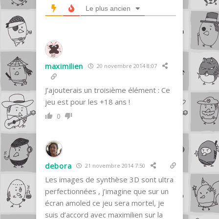
Le plus ancien
maximilien
20 novembre 2014 8:07
J’ajouterais un troisième élément : Ce
jeu est pour les +18 ans !
0
debora
21 novembre 2014 7:50
Les images de synthèse 3D sont ultra
perfectionnées , j’imagine que sur un
écran amoled ce jeu sera mortel, je
suis d’accord avec maximilien sur la