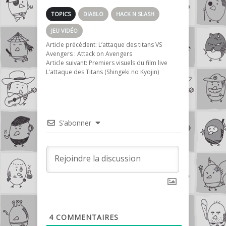
TOPICS
DIABLO
HACK N SLASH
JEU VIDÉO
Article précédent:
L’attaque des titans VS
Avengers : Attack on Avengers
Article suivant:
Premiers visuels du film live
L’attaque des Titans (Shingeki no Kyojin)
S’abonner
4
COMMENTAIRES