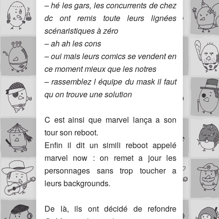
– hé les gars, les concurrents de chez
dc ont remis toute leurs lignées
scénaristiques à zéro
– ah ah les cons
– oui mais leurs comics se vendent en
ce moment mieux que les notres
– rassemblez l équipe du mask il faut
qu on trouve une solution
C est ainsi que marvel lança a son
tour son reboot.
Enfin il dit un simili reboot appelé
marvel now : on remet a jour les
personnages sans trop toucher a
leurs backgrounds.
De là, ils ont décidé de refondre