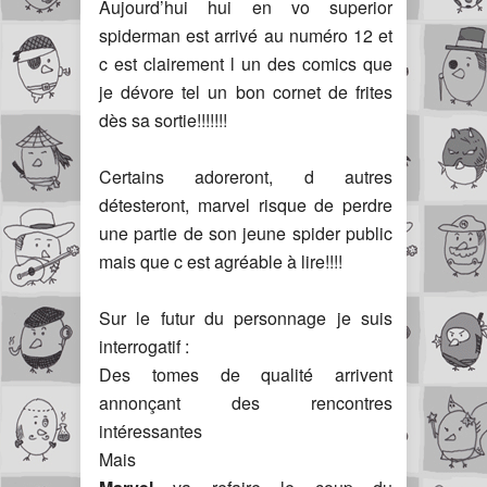
Aujourd’hui hui en vo superior
spiderman est arrivé au numéro 12 et
c est clairement l un des comics que
je dévore tel un bon cornet de frites
dès sa sortie!!!!!!!
Certains adoreront, d autres
détesteront, marvel risque de perdre
une partie de son jeune spider public
mais que c est agréable à lire!!!!
Sur le futur du personnage je suis
interrogatif :
Des tomes de qualité arrivent
annonçant des rencontres
intéressantes
Mais