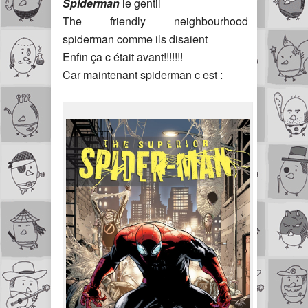
Spiderman
le gentil
The friendly neighbourhood
spiderman comme ils disaient
Enfin ça c était avant!!!!!!!
Car maintenant spiderman c est :