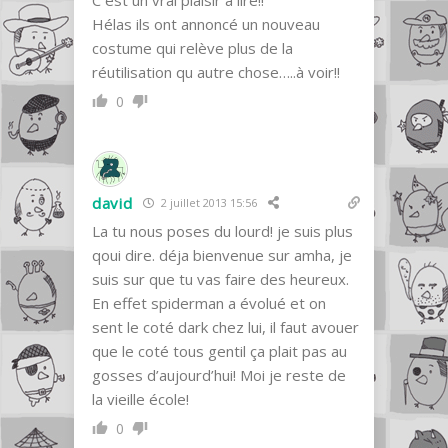
Hélas ils ont annoncé un nouveau
costume qui relève plus de la
réutilisation qu autre chose…..à voir!!
0
david
2 juillet 2013 15:56
La tu nous poses du lourd! je suis plus
qoui dire. déja bienvenue sur amha, je
suis sur que tu vas faire des heureux.
En effet spiderman a évolué et on
sent le coté dark chez lui, il faut avouer
que le coté tous gentil ça plait pas au
gosses d’aujourd’hui! Moi je reste de
la vieille école!
0