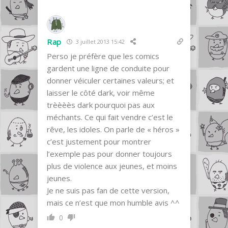
Rap
3 juillet 2013 15:42
Perso je préfère que les comics
gardent une ligne de conduite pour
donner véiculer certaines valeurs; et
laisser le côté dark, voir même
trèèèès dark pourquoi pas aux
méchants. Ce qui fait vendre c’est le
rêve, les idoles. On parle de « héros »
c’est justement pour montrer
l’exemple pas pour donner toujours
plus de violence aux jeunes, et moins
jeunes.
Je ne suis pas fan de cette version,
mais ce n’est que mon humble avis ^^
0