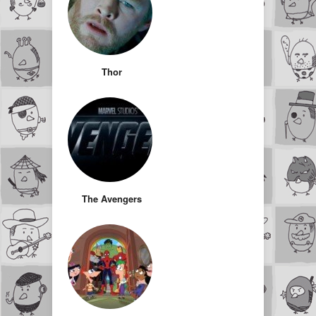
Thor
The Avengers