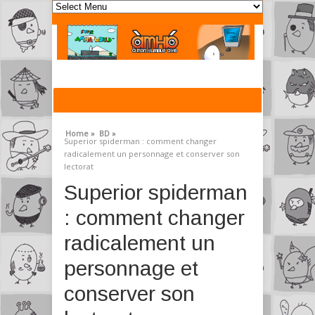
Home »
BD »
Superior spiderman : comment changer
radicalement un personnage et conserver son
lectorat
Superior spiderman
: comment changer
radicalement un
personnage et
conserver son