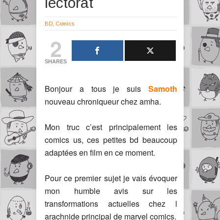
lectorat
BD
,
Comics
2
SHARES
Bonjour a tous je suis
Samoth
nouveau chroniqueur chez amha.
Mon truc c’est principalement les
comics us, ces petites bd beaucoup
adaptées en film en ce moment.
Pour ce premier sujet je vais évoquer
mon humble avis sur les
transformations actuelles chez l
arachnide principal de marvel comics.