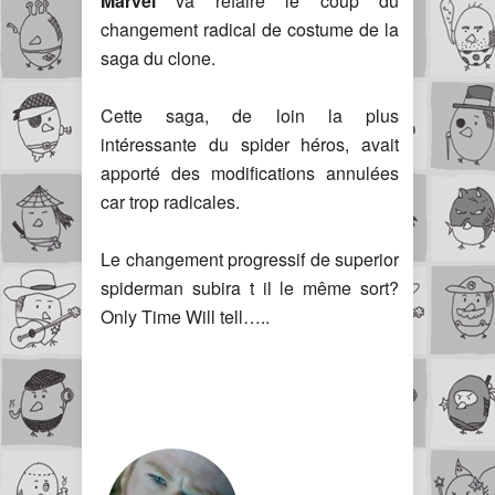
Marvel
va refaire le coup du
changement radical de costume de la
saga du clone.
Cette saga, de loin la plus
intéressante du spider héros, avait
apporté des modifications annulées
car trop radicales.
Le changement progressif de superior
spiderman subira t il le même sort?
Only Time Will tell…..