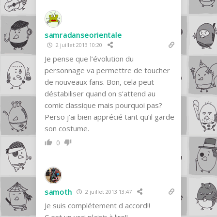
samradanseorientale
2 juillet 2013 10:20
Je pense que l’évolution du
personnage va permettre de toucher
de nouveaux fans. Bon, cela peut
déstabiliser quand on s’attend au
comic classique mais pourquoi pas?
Perso j’ai bien apprécié tant qu’il garde
son costume.
0
samoth
2 juillet 2013 13:47
Je suis complétement d accord!!
C est un vrai plaisir à lire!!