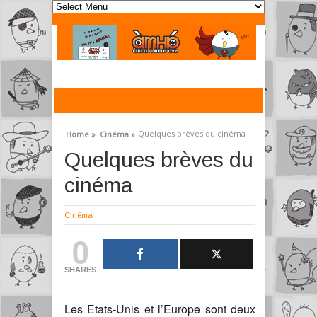
Quelques brèves du cinéma
Home »
Cinéma »
Quelques brèves du
cinéma
Cinéma
0
SHARES
Les Etats-Unis et l’Europe sont deux