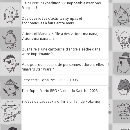
Clair Obscur Expedition 33: Impossible n’est pas
Français !
Quelques idées d’activités sympas et
économiques à faire entre amis
Visions of Mana « ♫ Elle a des visions ma nana,
Visions ma nana ♫ »
Que faire si une cartouche d’encre a séché dans
votre imprimante ?
Mais pourquoi autant de personnes adorent-elles
l’univers Star Wars ?
Retro test : Tobal N°1 – PS1 – 1996
Test Super Mario RPG / Nintendo Switch – 2023
3 idées de cadeaux à offrir à un fan de Pokémon