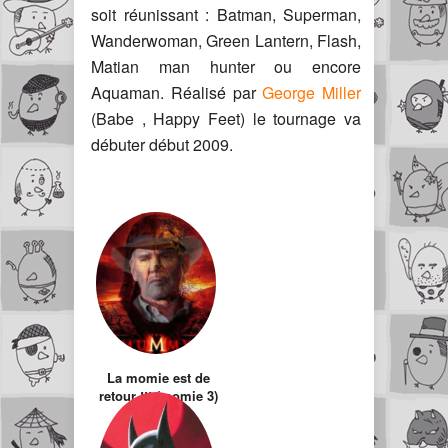
soit réunissant : Batman, Superman,
Wanderwoman, Green Lantern, Flash,
Matian man hunter ou encore
Aquaman. Réalisé par
George Miller
(Babe , Happy Feet) le tournage va
débuter début 2009.
La momie est de
retour !!! (momie 3)