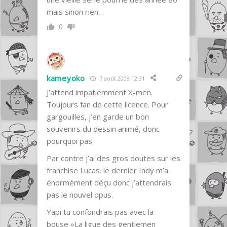
mais sinon rien…
0
kameyoko
7 août 2008 12:31
J’attend impatiemment X-men.
Toujours fan de cette licence. Pour
gargouilles, j’en garde un bon
souvenirs du dessin animé, donc
pourquoi pas.
Par contre j’ai des gros doutes sur les
franchise Lucas. le dernier Indy m’a
énormément déçu donc j’attendrais
pas le nouvel opus.
Yapi tu confondrais pas avec la
bouse »La ligue des gentlemen