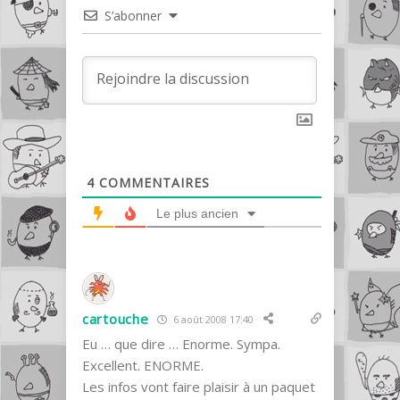
S’abonner
4
COMMENTAIRES
Le plus ancien
cartouche
6 août 2008 17:40
Eu … que dire … Enorme. Sympa.
Excellent. ENORME.
Les infos vont faire plaisir à un paquet