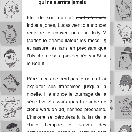
qui ne s’arrête jamais
Fier de son dernier
chef d’oeuvre
Indiana jones, Lucas vient d’annoncer
remettre le couvert pour un Indy V
(sortez le déambulateur les mecs !!!)
et rassure les fans en précisant que
l’histoire ne sera pas centrée sur Shia
le Boeuf.
Père Lucas ne perd pas le nord et va
exploiter ses franchises jusqu’à la
moelle. Il annonce le tournage de la
série live Starwars (pas la daube de
clone wars en 3d) l’année prochaine.
L’histoire se déroulera à la fin de la
chute l’empire et suivra des