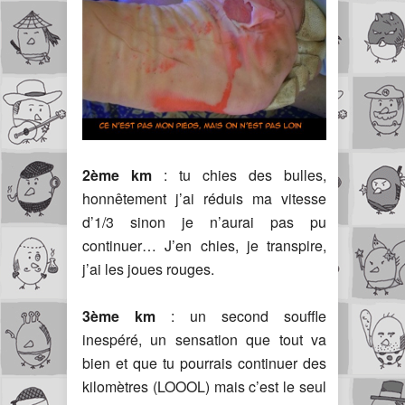
2ème km
: tu chies des bulles,
honnêtement j’ai réduis ma vitesse
d’1/3 sinon je n’aurai pas pu
continuer… J’en chies, je transpire,
j’ai les joues rouges.
3ème km
: un second souffle
inespéré, un sensation que tout va
bien et que tu pourrais continuer des
kilomètres (LOOOL) mais c’est le seul