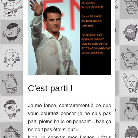
C’est parti !
Je me lance, contrairement à ce que
vous pourriez penser je ne suis pas
parti pleine balle en pensant « bah ça
ne doit pas être si dur ».
Non, je connais mes limites, j’étais