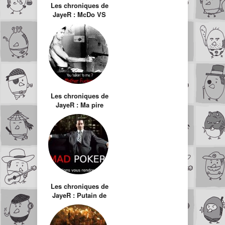
Les chroniques de
JayeR : McDo VS
Quick
Les chroniques de
JayeR : Ma pire
expérience chez
Quick
Les chroniques de
JayeR : Putain de
Poker Français