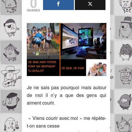
0
SHARES
Je ne sais pas pourquoi mais autour
de moi il n’y a que des gens qui
aiment courir.
» Viens courir avec moi » me répète-
t-on sans cesse