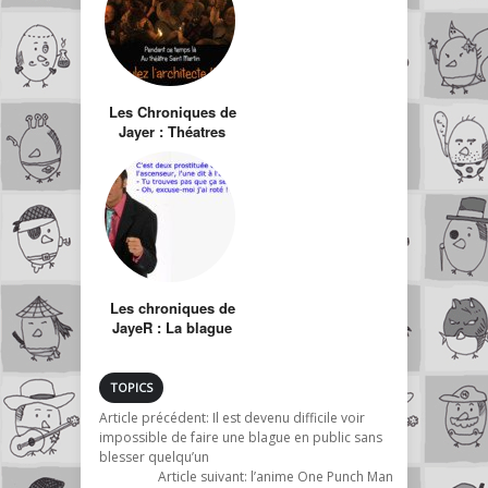
Les Chroniques de
Jayer : Théatres
pour cul-de-jatte
Les chroniques de
JayeR : La blague
qui peut changer le
cours de ta vie
TOPICS
Article précédent:
Il est devenu difficile voir
impossible de faire une blague en public sans
blesser quelqu’un
Article suivant:
l’anime One Punch Man