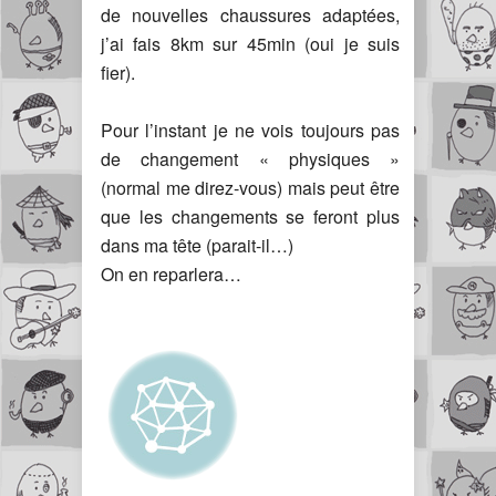
de nouvelles chaussures adaptées,
j’ai fais 8km sur 45min (oui je suis
fier).
Pour l’instant je ne vois toujours pas
de changement « physiques »
(normal me direz-vous) mais peut être
que les changements se feront plus
dans ma tête (parait-il…)
On en reparlera…