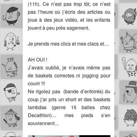
(11h). Ce n’est pas trop tôt, ce n’est
pas l’heure où j’écris des articles ou
joue à des jeux vidéo, et les enfants
jouent à peu près sagement.
Je prends mes clics et mes clacs et…
AH OUI !
J’avais oublié, je n’avais même pas
de baskets correctes ni jogging pour
courir !!!
Ne rigolez pas (bande d’enfoirés) du
coup j’ai pris un short et des baskets
lambdas (genre 15 balles chez
Decathlon)… mes pieds s’en
souviennent…