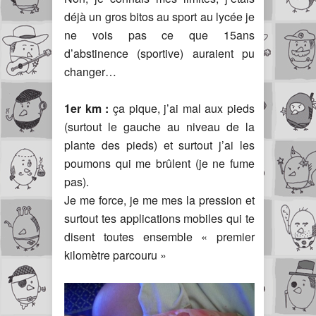
déjà un gros bitos au sport au lycée je
ne vois pas ce que 15ans
d’abstinence (sportive) auraient pu
changer…
1er km :
ça pique, j’ai mal aux pieds
(surtout le gauche au niveau de la
plante des pieds) et surtout j’ai les
poumons qui me brûlent (je ne fume
pas).
Je me force, je me mes la pression et
surtout tes applications mobiles qui te
disent toutes ensemble « premier
kilomètre parcouru »