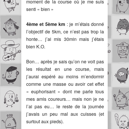
moment de la course où je me suis
senti « bien »
4ème et 5ème km
: je m’étais donné
l’objectif de 5km, ce n’est pas trop la
honte… j’ai mis 30min mais j’étais
bien K.O.
Bon… après je sais qu’on ne voit pas
les résultat en une course, mais
j’aurai espéré au moins m’endormir
comme une masse ou avoir cet effet
« euphorisant » dont me parle tous
mes amis coureurs… mais non je ne
l’ai pas eu… le reste de la journée
j’avais un peu mal aux cuisses (et
surtout aux pieds).