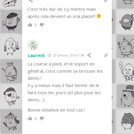
C’est très dur de s’y mettre mais
après cela devient un vrai plaisir!!
0
Laurent
20 janvier 2016 7:38
La course à pied, et le soport en
général, c’est comme se brosser les
dents !
Il y a mieux mais il faut tenter de le
faire tous les jours (et plus pour les
dents…).
Bonne initiative en tout cas !
0