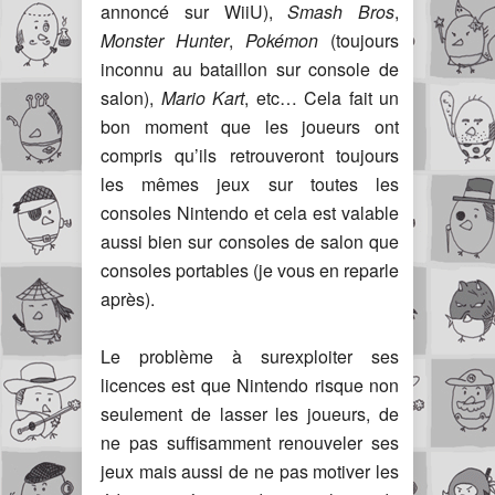
annoncé sur WiiU),
Smash Bros
,
Monster Hunter
,
Pokémon
(toujours
inconnu au bataillon sur console de
salon),
Mario Kart
, etc… Cela fait un
bon moment que les joueurs ont
compris qu’ils retrouveront toujours
les mêmes jeux sur toutes les
consoles Nintendo et cela est valable
aussi bien sur consoles de salon que
consoles portables (je vous en reparle
après).
Le problème à surexploiter ses
licences est que Nintendo risque non
seulement de lasser les joueurs, de
ne pas suffisamment renouveler ses
jeux mais aussi de ne pas motiver les