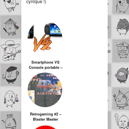
cynique !)
Smartphone VS
Console portable –
Quel est le
meilleur choix
pour les enfants ?
Retrogaming #2 –
Blaster Master