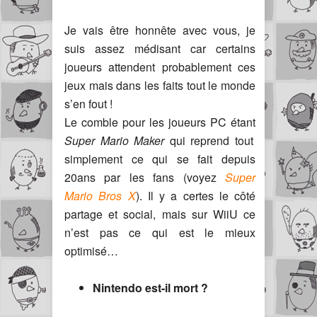
Je vais être honnête avec vous, je
suis assez médisant car certains
joueurs attendent probablement ces
jeux mais dans les faits tout le monde
s’en fout !
Le comble pour les joueurs PC étant
Super Mario Maker
qui reprend tout
simplement ce qui se fait depuis
20ans par les fans (voyez
Super
Mario Bros X
). Il y a certes le côté
partage et social, mais sur WiiU ce
n’est pas ce qui est le mieux
optimisé…
Nintendo est-il mort ?