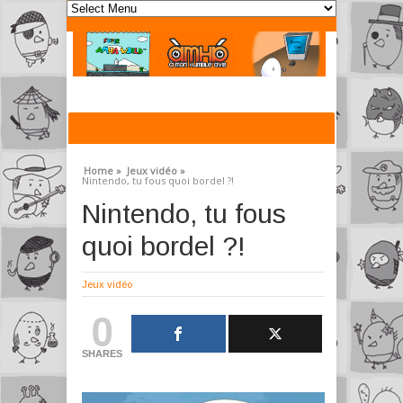
Home »
Jeux vidéo »
Nintendo, tu fous quoi bordel ?!
Nintendo, tu fous
quoi bordel ?!
Jeux vidéo
0
SHARES