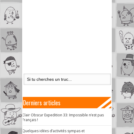
Derniers articles
Clair Obscur Expedition 33: Impossible n’est pas
Français !
Quelques idées d’activités sympas et