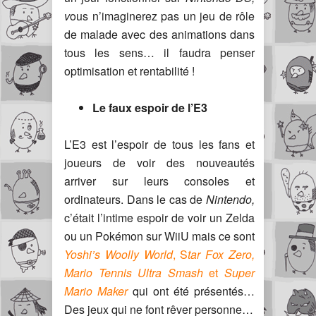
v
ous n’imaginerez pas un jeu de rôle
de malade avec des animations dans
tous les sens… il faudra penser
optimisation et rentabilité !
Le faux espoir de l’E3
L’E3 est l’espoir de tous les fans et
joueurs de voir des nouveautés
arriver sur leurs consoles et
ordinateurs. Dans le cas de
Nintendo,
c’était l’intime espoir de voir un Zelda
ou un Pokémon sur WiiU mais ce sont
Yoshi’s Woolly World
, S
tar Fox
Zero,
Mario Tennis Ultra Smash
et
Super
Mario Maker
qui ont été présentés…
Des jeux qui ne font rêver personne…