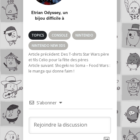
Etrian Odyssey, un
bijou difficile à
acheter
TOPICS
CONSOLE
NINTENDO
NINTENDO NEW 3DS
Article précédent:
Des T-shirts Star Wars père
et fils Celio pour la fête des pères
Article suivant:
Shogeki no Soma – Food Wars :
le manga qui donne faim !
S’abonner