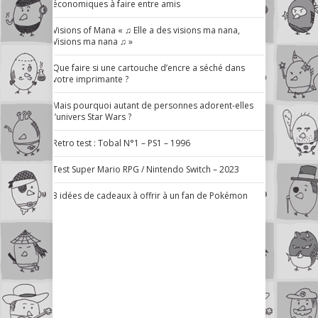
économiques à faire entre amis
Visions of Mana « ♫ Elle a des visions ma nana,
Visions ma nana ♫ »
Que faire si une cartouche d’encre a séché dans
votre imprimante ?
Mais pourquoi autant de personnes adorent-elles
l’univers Star Wars ?
Retro test : Tobal N°1 – PS1 – 1996
Test Super Mario RPG / Nintendo Switch – 2023
3 idées de cadeaux à offrir à un fan de Pokémon