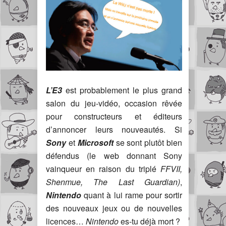
L’E3
est probablement le plus grand
salon du jeu-vidéo, occasion rêvée
pour constructeurs et éditeurs
d’annoncer leurs nouveautés. Si
Sony
et
Microsoft
se sont plutôt bien
défendus (le web donnant Sony
vainqueur en raison du triplé
FFVII,
Shenmue, The Last Guardian)
,
Nintendo
quant à lui rame pour sortir
des nouveaux jeux ou de nouvelles
licences…
Nintendo
es-tu déjà mort ?