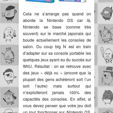
Cela ne s’arrange pas quand on
aborde la Nintendo DS car là,
Nintendo se base (comme très
souvent) sur le marché japonais qui
boude actuellement les consoles de
salon. Du coup big N est en train
d’adapter sur sa console portable les
quelques jeux ayant eu du succès sur
WiiU. Résultat : on se retrouve avec
des jeux « déjà vu » (encore que la
plupart des gens achèteront soit l’un
soit l’autre) mais surtout qui
n’exploiteront jamais 100% des
capacités des consoles. En effet, si
vous devez penser que votre jeu doit
un jour fonctionner sur
Nintendo DS,