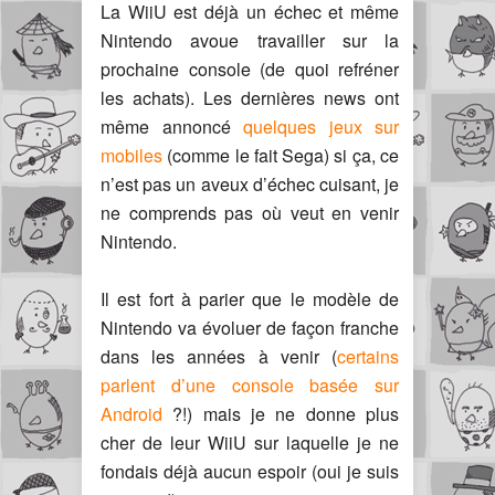
La WiiU est déjà un échec et même
Nintendo avoue travailler sur la
prochaine console (de quoi refréner
les achats). Les dernières news ont
même annoncé
quelques jeux sur
mobiles
(comme le fait Sega) si ça, ce
n’est pas un aveux d’échec cuisant, je
ne comprends pas où veut en venir
Nintendo.
Il est fort à parier que le modèle de
Nintendo va évoluer de façon franche
dans les années à venir (
certains
parlent d’une console basée sur
Android
?!) mais je ne donne plus
cher de leur WiiU sur laquelle je ne
fondais déjà aucun espoir (oui je suis