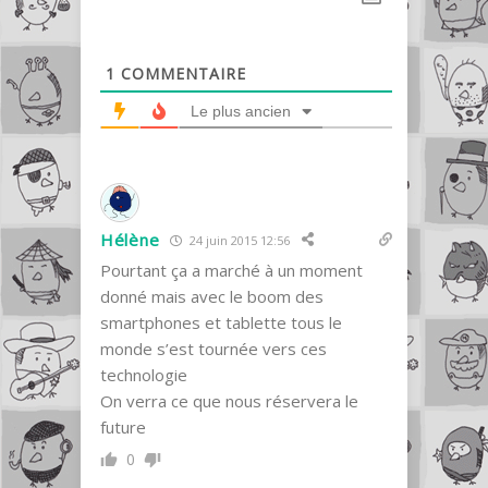
1
COMMENTAIRE
Le plus ancien
Hélène
24 juin 2015 12:56
Pourtant ça a marché à un moment
donné mais avec le boom des
smartphones et tablette tous le
monde s’est tournée vers ces
technologie
On verra ce que nous réservera le
future
0