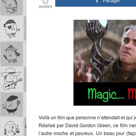
Partager
SHARES
Voilà un film que personne n’attendait et qui
Réalisé par David Gordon Green, ce film nar
l’autre moche et peureux. Un beau jour (faç