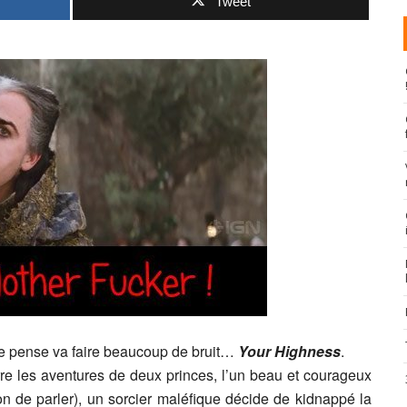
Tweet
 je pense va faire beaucoup de bruit…
Your Highness
.
re les aventures de deux princes, l’un beau et courageux
on de parler), un sorcier maléfique décide de kidnappé la