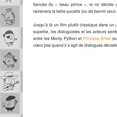
fiancée du « beau prince », le roi décide 
ramènera la belle pucelle (ou de bannir ceux 
Jusqu’à là un film plutôt classique dans un u
superbe, les dialoguistes et les acteurs se
entre les Monty Python et
Princess Bride
(su
cœur joie quand il s’agit de dialogues décal