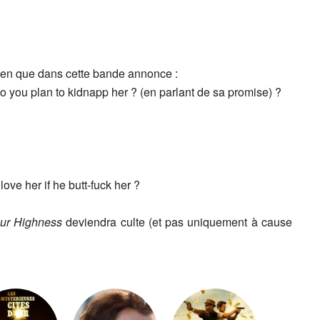
rien que dans cette bande annonce :
o you plan to kidnapp her ? (en parlant de sa promise) ?
love her if he butt-fuck her ?
ur Highness
deviendra culte (et pas uniquement à cause