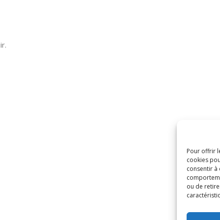
ir.
Pour offrir 
cookies pou
consentir à
comportement
ou de retire
caractéristi