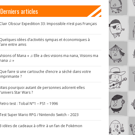
Derniers articles
Clair Obscur Expedition 33: Impossible n’est pas Français
!
Quelques idées d’activités sympas et économiques à
faire entre amis
Visions of Mana « ♫ Elle a des visions ma nana, Visions ma
nana ♫ »
Que faire si une cartouche d’encre a séché dans votre
imprimante ?
Mais pourquoi autant de personnes adorent-elles
l’univers Star Wars ?
Retro test : Tobal N°1 – PS1 – 1996
Test Super Mario RPG / Nintendo Switch – 2023
3 idées de cadeaux à offrir à un fan de Pokémon