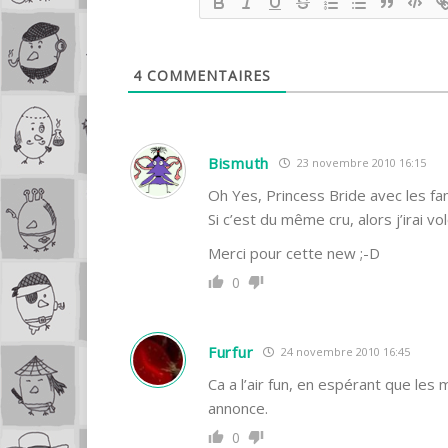
4
COMMENTAIRES
Bismuth
23 novembre 2010 16:15
Oh Yes, Princess Bride avec les f
Si c’est du même cru, alors j’irai 
Merci pour cette new ;-D
0
Furfur
24 novembre 2010 16:45
Ca a l’air fun, en espérant que les
annonce.
0