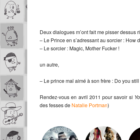
Deux dialogues m’ont fait me pisser dessus 
– Le Prince en s’adressant au sorcier : How d
– Le sorcier : Magic, Mother Fucker !
un autre,
– Le prince mal aimé à son frère : Do you still 
Rendez-vous en avril 2011 pour savoir si
Yo
des fesses de
Natalie Portman
)