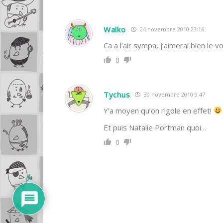
Walko
24 novembre 2010 23:16
Ca a l’air sympa, j’aimerai bien le vo
0
Tychus
30 novembre 2010 9:47
Y’a moyen qu’on rigole en effet!
Et puis Natalie Portman quoi…
0
4