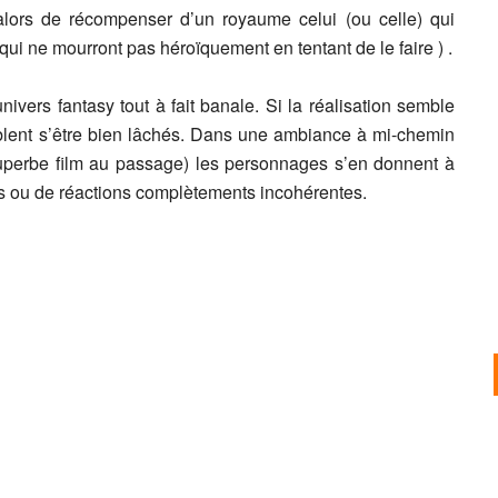
alors de récompenser d’un royaume celui (ou celle) qui
qui ne mourront pas héroïquement en tentant de le faire ) .
nivers fantasy tout à fait banale. Si la réalisation semble
mblent s’être bien lâchés. Dans une ambiance à mi-chemin
perbe film au passage) les personnages s’en donnent à
és ou de réactions complètements incohérentes.