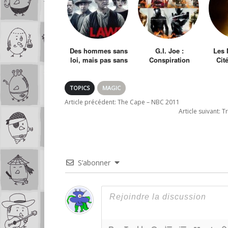
Des hommes sans
G.I. Joe :
Les 
loi, mais pas sans
Conspiration
Cit
intérêt
TOPICS
MAGIC
Article précédent:
The Cape – NBC 2011
Article suivant:
Tr
S’abonner