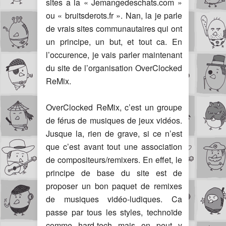
sites a la « Jemangedeschats.com »
ou « bruitsderots.fr ». Nan, la je parle
de vrais sites communautaires qui ont
un principe, un but, et tout ca. En
l’occurence, je vais parler maintenant
du site de l’organisation OverClocked
ReMix.
OverClocked ReMix, c’est un groupe
de férus de musiques de jeux vidéos.
Jusque la, rien de grave, si ce n’est
que c’est avant tout une association
de compositeurs/remixers. En effet, le
principe de base du site est de
proposer un bon paquet de remixes
de musiques vidéo-ludiques. Ca
passe par tous les styles, technoïde
comme hard-tech mais on peut y