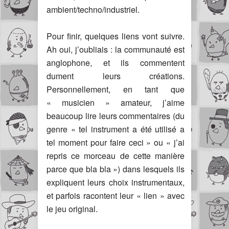
ambient/techno/industriel.
Pour finir, quelques liens vont suivre.
Ah oui, j’oubliais : la communauté est
anglophone, et ils commentent
dument leurs créations.
Personnellement, en tant que
« musicien » amateur, j’aime
beaucoup lire leurs commentaires (du
genre « tel instrument a été utilisé a
tel moment pour faire ceci » ou « j’ai
repris ce morceau de cette manière
parce que bla bla ») dans lesquels ils
expliquent leurs choix instrumentaux,
et parfois racontent leur « lien » avec
le jeu original.