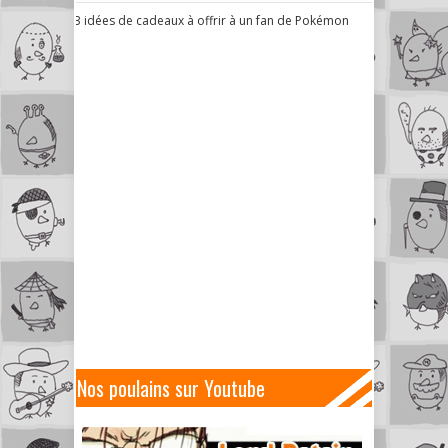
3 idées de cadeaux à offrir à un fan de Pokémon
Nos poulains sur Youtube