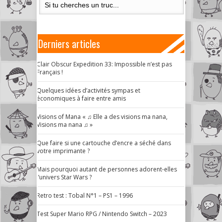
Derniers articles
Clair Obscur Expedition 33: Impossible n’est pas
Français !
Quelques idées d’activités sympas et
économiques à faire entre amis
Visions of Mana « ♫ Elle a des visions ma nana,
Visions ma nana ♫ »
Que faire si une cartouche d’encre a séché dans
votre imprimante ?
Mais pourquoi autant de personnes adorent-elles
l’univers Star Wars ?
Retro test : Tobal N°1 – PS1 – 1996
Test Super Mario RPG / Nintendo Switch – 2023