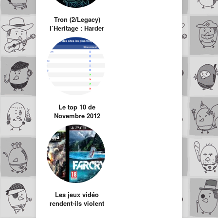
Tron (2/Legacy)
l’Heritage : Harder
Better Faster
Stronger ?
Le top 10 de
Novembre 2012
des sites de Jeux
Vidéo Français !
Les jeux vidéo
rendent-ils violent
?