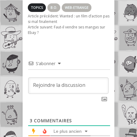
TOPICS
B.O.
WEB-ETRANGE
Article précédent:
Wanted : un film d’action pas
si mal finalement
Article suivant:
Faut-il vendre ses mangas sur
Ebay ?
S’abonner
3
COMMENTAIRES
Le plus ancien