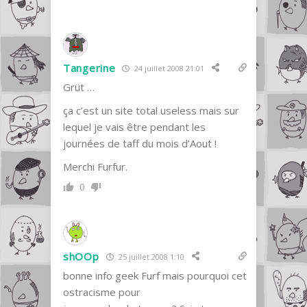
Tangerine
24 juillet 2008 21:01
Grüt …
ça c’est un site total useless mais sur
lequel je vais être pendant les
journées de taff du mois d’Aout !
Merchi Furfur.
0
shOOp
25 juillet 2008 1:10
bonne info geek Furf mais pourquoi cet
ostracisme pour