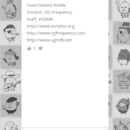
OverClocked ReMix
Creator, VG Frequency
Staff, VGMdb
http://www.ocremix.org
http://www.vgfrequency.com
http://www.vgmdb.net
0