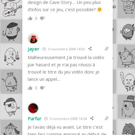
design de Cave Story… Un peu plus
d’infos sur ce jeu, c’est possible?
0
jayer
5 novembre 2008 14:02
Malheureusement j’ai trouvé la vidéo
par hasard et je n’ai pas réussi à
trouvé le titre du jeu vidéo donc je
lance un appel…
0
Furfur
5 novembre 2008 14:54
Je l’avais déjà vu avant. Le titre c’est
bien Fez comme annoncé au début de