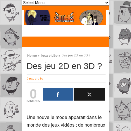
Des jeu 2D en 3D ?
Home »
Jeux vidéo »
Des jeu 2D en 3D ?
Jeux vidéo
0
SHARES
Une nouvelle mode apparait dans le
monde des jeux vidéos : de nombreux