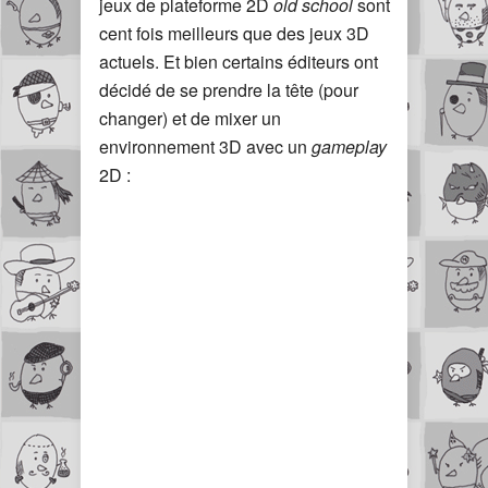
jeux de plateforme 2D
old school
sont
cent fois meilleurs que des jeux 3D
actuels. Et bien certains éditeurs ont
décidé de se prendre la tête (pour
changer) et de mixer un
environnement 3D avec un
gameplay
2D :