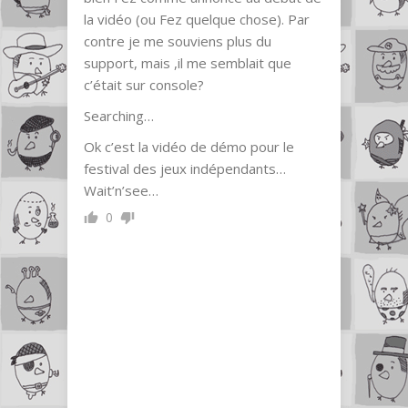
la vidéo (ou Fez quelque chose). Par
contre je me souviens plus du
support, mais ,il me semblait que
c’était sur console?
Searching…
Ok c’est la vidéo de démo pour le
festival des jeux indépendants…
Wait’n’see…
0