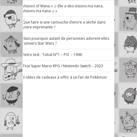
Visions of Mana « ♫ Elle a des visions ma nana,
Visions ma nana ♫ »
Que faire si une cartouche d’encre a séché dans
votre imprimante ?
Mais pourquoi autant de personnes adorent-elles
l’univers Star Wars ?
Retro test : Tobal N°1 – PS1 – 1996
Test Super Mario RPG / Nintendo Switch – 2023
3 idées de cadeaux à offrir à un fan de Pokémon