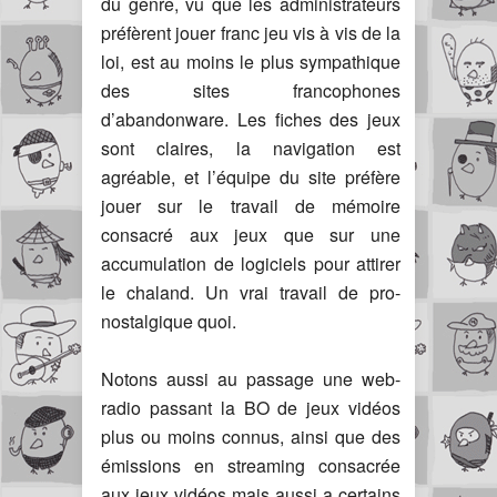
du genre, vu que les administrateurs
préfèrent jouer franc jeu vis à vis de la
loi, est au moins le plus sympathique
des sites francophones
d’abandonware. Les fiches des jeux
sont claires, la navigation est
agréable, et l’équipe du site préfère
jouer sur le travail de mémoire
consacré aux jeux que sur une
accumulation de logiciels pour attirer
le chaland. Un vrai travail de pro-
nostalgique quoi.
Notons aussi au passage une web-
radio passant la BO de jeux vidéos
plus ou moins connus, ainsi que des
émissions en streaming consacrée
aux jeux vidéos mais aussi a certains