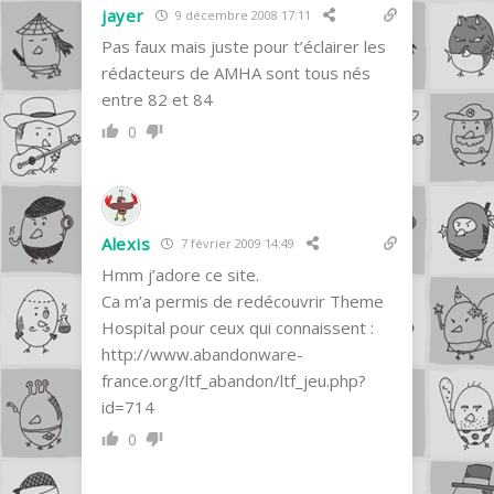
jayer
9 décembre 2008 17:11
Pas faux mais juste pour t’éclairer les
rédacteurs de AMHA sont tous nés
entre 82 et 84
0
Alexis
7 février 2009 14:49
Hmm j’adore ce site.
Ca m’a permis de redécouvrir Theme
Hospital pour ceux qui connaissent :
http://www.abandonware-
france.org/ltf_abandon/ltf_jeu.php?
id=714
0