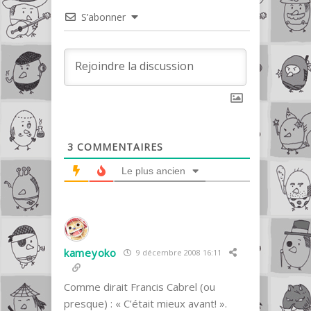
S’abonner
3
COMMENTAIRES
Le plus ancien
kameyoko
9 décembre 2008 16:11
Comme dirait Francis Cabrel (ou
presque) : « C’était mieux avant! ».