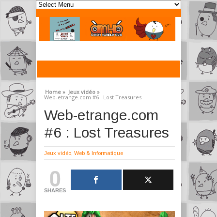
Home »
Jeux vidéo »
Web-etrange.com #6 : Lost Treasures
Web-etrange.com
#6 : Lost Treasures
Jeux vidéo
,
Web & Informatique
0
SHARES