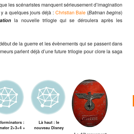
e que les scénaristes manquent sérieusement d’imagination
 y a quelques jours déjà :
Christian Bale
(
Batman begins
)
ation
la nouvelle trilogie qui se déroulera après les
e début de la guerre et les évènements qui se passent dans
rumeurs parlent déjà d’une future trilogie pour clore la saga
forminators :
Là haut : le
nator 2+3+4 +
nouveau Disney
nsformers 2
Pixar