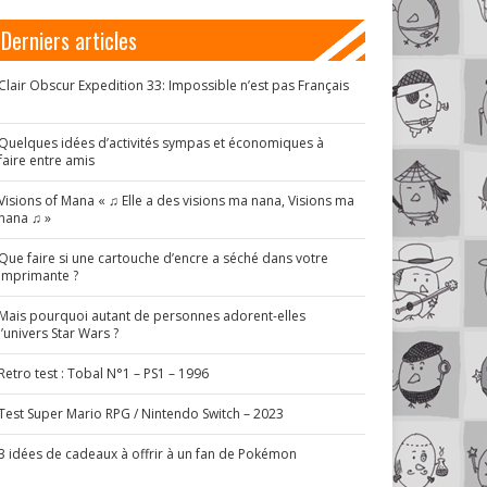
Derniers articles
Clair Obscur Expedition 33: Impossible n’est pas Français
!
Quelques idées d’activités sympas et économiques à
faire entre amis
Visions of Mana « ♫ Elle a des visions ma nana, Visions ma
nana ♫ »
Que faire si une cartouche d’encre a séché dans votre
imprimante ?
Mais pourquoi autant de personnes adorent-elles
l’univers Star Wars ?
Retro test : Tobal N°1 – PS1 – 1996
Test Super Mario RPG / Nintendo Switch – 2023
3 idées de cadeaux à offrir à un fan de Pokémon