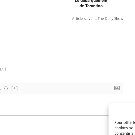
Le débarquement
de Tarantino
Article suivant:
The Daily Show
{}
[+]
Pour offrir 
cookies pou
consentir à