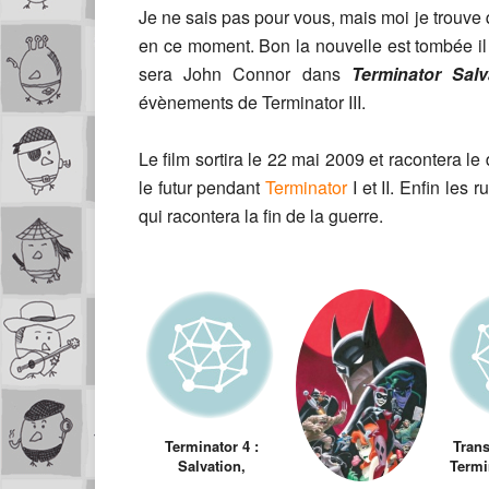
Je ne sais pas pour vous, mais moi je trouv
en ce moment. Bon la nouvelle est tombée il
sera John Connor dans
Terminator Salv
évènements de Terminator III.
Le film sortira le 22 mai 2009 et racontera l
le futur pendant
Terminator
I et II. Enfin les 
qui racontera la fin de la guerre.
Terminator 4 :
Trans
Salvation,
Termi
Premières images
Tra