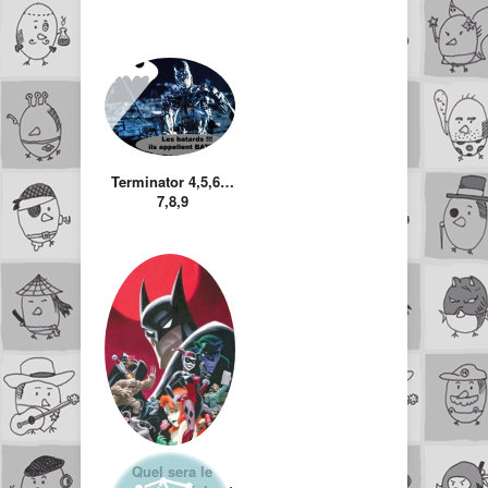
Terminator 4,5,6…
7,8,9
Quel sera le