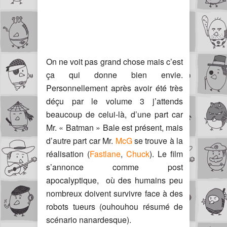
On ne voit pas grand chose mais c’est
ça qui donne bien envie.
Personnellement après avoir été très
déçu par le volume 3 j’attends
beaucoup de celui-là, d’une part car
Mr. « Batman » Bale est présent, mais
d’autre part car Mr.
McG
se trouve à la
réalisation (
Fastlane
,
Chuck
). Le film
s’annonce comme post
apocalyptique, où des humains peu
nombreux doivent survivre face à des
robots tueurs (ouhouhou résumé de
scénario nanardesque).