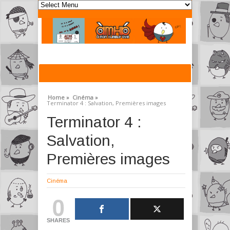
Home »
Cinéma »
Terminator 4 : Salvation, Premières images
Terminator 4 :
Salvation,
Premières images
Cinéma
0
SHARES