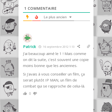
1
COMMENTAIRE
Le plus ancien
Patrick
16 septembre 2012 1:13
J’ai beaucoup aimé le 1 ! Mais comme
on dit la suite, c’est souvent une copie
moins bonne que les anciennes.
Si j’avais à vous conseiller un film, ça
serait plutôt IP MAN, un film de
combat qui se rapproche de celui-là.
0