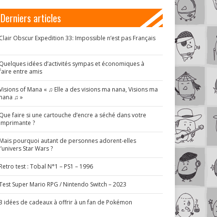
Derniers articles
Clair Obscur Expedition 33: Impossible n’est pas Français
!
Quelques idées d’activités sympas et économiques à
faire entre amis
Visions of Mana « ♫ Elle a des visions ma nana, Visions ma
nana ♫ »
Que faire si une cartouche d’encre a séché dans votre
imprimante ?
Mais pourquoi autant de personnes adorent-elles
l’univers Star Wars ?
Retro test : Tobal N°1 – PS1 – 1996
Test Super Mario RPG / Nintendo Switch – 2023
3 idées de cadeaux à offrir à un fan de Pokémon