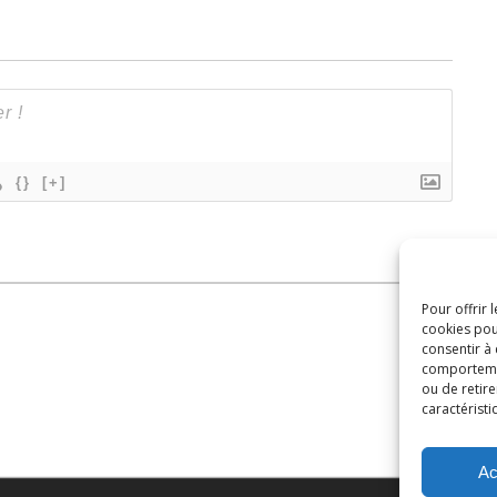
{}
[+]
Pour offrir 
cookies pou
consentir à
comportement
ou de retire
caractéristi
Ac