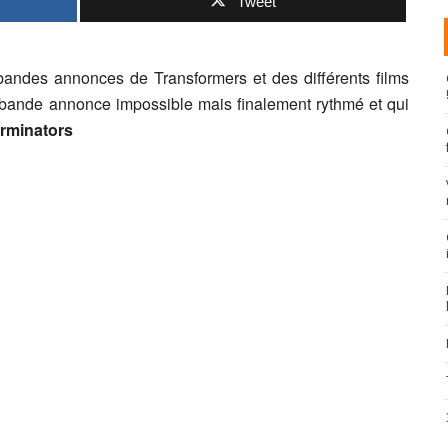
Tweet
bandes annonces de Transformers et des différents films
bande annonce impossible mais finalement rythmé et qui
rminators