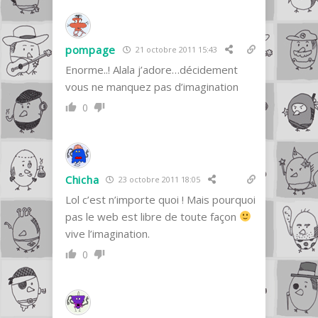
pompage
21 octobre 2011 15:43
Enorme..! Alala j’adore…décidement
vous ne manquez pas d’imagination
0
Chicha
23 octobre 2011 18:05
Lol c’est n’importe quoi ! Mais pourquoi
pas le web est libre de toute façon
vive l’imagination.
0