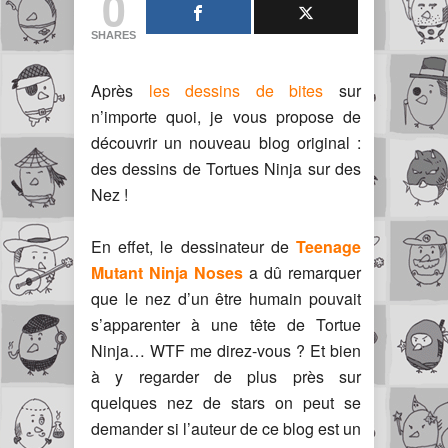
0
SHARES
Après
les dessins de bites
sur
n’importe quoi, je vous propose de
découvrir un nouveau blog original :
des dessins de Tortues Ninja sur des
Nez !
En effet, le dessinateur de
Teenage
Mutant Ninja Noses
a dû remarquer
que le nez d’un être humain pouvait
s’apparenter à une tête de Tortue
Ninja… WTF me direz-vous ? Et bien
à y regarder de plus près sur
quelques nez de stars on peut se
demander si l’auteur de ce blog est un