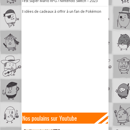
Test Super Mario RPG / Nintendo Switch – 2023
3 idées de cadeaux à offrir à un fan de Pokémon
Nos poulains sur Youtube