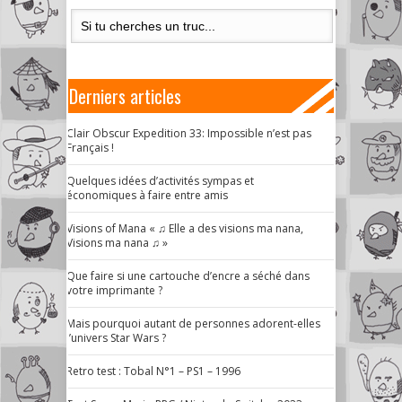
Derniers articles
Clair Obscur Expedition 33: Impossible n’est pas
Français !
Quelques idées d’activités sympas et
économiques à faire entre amis
Visions of Mana « ♫ Elle a des visions ma nana,
Visions ma nana ♫ »
Que faire si une cartouche d’encre a séché dans
votre imprimante ?
Mais pourquoi autant de personnes adorent-elles
l’univers Star Wars ?
Retro test : Tobal N°1 – PS1 – 1996