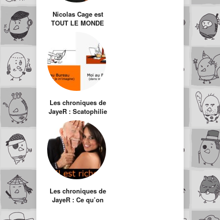
Nicolas Cage est
TOUT LE MONDE
Les chroniques de
JayeR : Scatophilie
professionnelle
débordante
Les chroniques de
JayeR : Ce qu’on
pense quand on
voit ça…