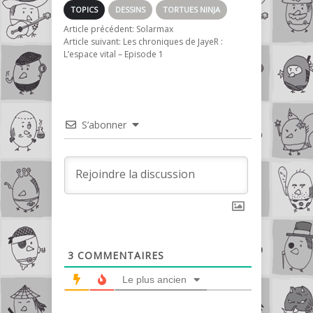
TOPICS
DESSINS
TORTUES NINJA
Article précédent:
Solarmax
Article suivant:
Les chroniques de JayeR :
L’espace vital – Episode 1
S’abonner
3
COMMENTAIRES
Le plus ancien