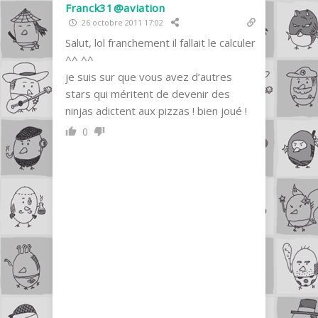
Franck31@aviation
26 octobre 2011 17:02
Salut, lol franchement il fallait le calculer
^^ ^^
je suis sur que vous avez d’autres
stars qui méritent de devenir des
ninjas adictent aux pizzas ! bien joué !
0