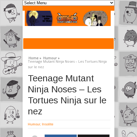
Home »
Humour »
Teenage Mutant Ninja Noses – Les Tortues Ninja
sur le nez
Teenage Mutant
Ninja Noses – Les
Tortues Ninja sur le
nez
Humour
,
Insolite