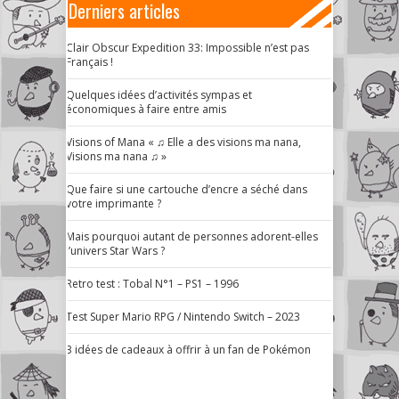
Derniers articles
Clair Obscur Expedition 33: Impossible n’est pas
Français !
Quelques idées d’activités sympas et
économiques à faire entre amis
Visions of Mana « ♫ Elle a des visions ma nana,
Visions ma nana ♫ »
Que faire si une cartouche d’encre a séché dans
votre imprimante ?
Mais pourquoi autant de personnes adorent-elles
l’univers Star Wars ?
Retro test : Tobal N°1 – PS1 – 1996
Test Super Mario RPG / Nintendo Switch – 2023
3 idées de cadeaux à offrir à un fan de Pokémon