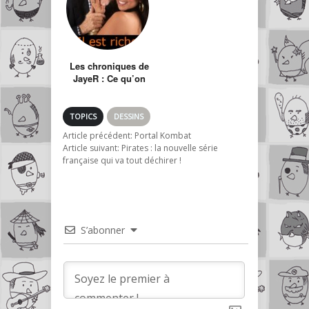
Les chroniques de
JayeR : Ce qu’on
pense quand on
voit ça…
TOPICS
DESSINS
Article précédent:
Portal Kombat
Article suivant:
Pirates : la nouvelle série
française qui va tout déchirer !
S’abonner