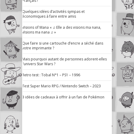
Français !
Quelques idées d’activités sympas et
économiques à faire entre amis
Visions of Mana « ♫ Elle a des visions ma nana,
Visions ma nana ♫ »
Que faire si une cartouche d’encre a séché dans
votre imprimante ?
Mais pourquoi autant de personnes adorent-elles
l’univers Star Wars ?
Retro test : Tobal N°1 – PS1 – 1996
Test Super Mario RPG / Nintendo Switch – 2023
3 idées de cadeaux à offrir à un fan de Pokémon