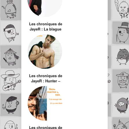
Les chroniques de
JayeR : La blague
qui peut changer le
cours de ta vie
Les chroniques de
JayeR : Hunter –
L’oeil du chasseur
Les chroniques de