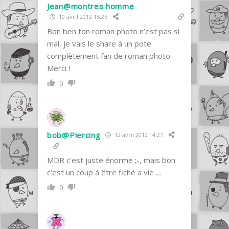
Jean@montres homme
10 avril 2012 15:25
Bon ben ton roman photo n’est pas si
mal, je vais le share à un pote
complètement fan de roman photo.
Merci !
0
bob@Piercing
12 avril 2012 14:27
MDR c’est juste énorme ;-, mais bon
c’est un coup à être fiché a vie …
0