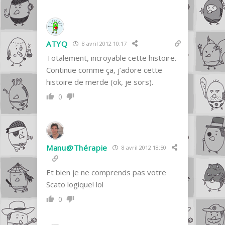
ATYQ
8 avril 2012 10:17
Totalement, incroyable cette histoire.
Continue comme ça, j’adore cette
histoire de merde (ok, je sors).
0
Manu@Thérapie
8 avril 2012 18:50
Et bien je ne comprends pas votre
Scato logique! lol
0