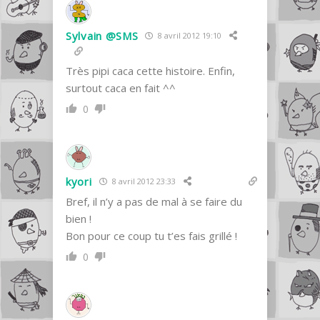
Sylvain @SMS
8 avril 2012 19:10
Très pipi caca cette histoire. Enfin,
surtout caca en fait ^^
0
kyori
8 avril 2012 23:33
Bref, il n’y a pas de mal à se faire du
bien !
Bon pour ce coup tu t’es fais grillé !
0