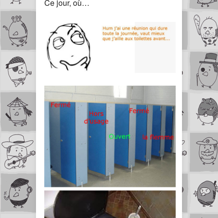
Ce jour, où…