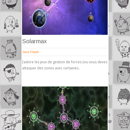
Solarmax
Jeux Flash
J’adore les jeux de gestion de forces (ou vous devez
attaquer des zones avec certaines..