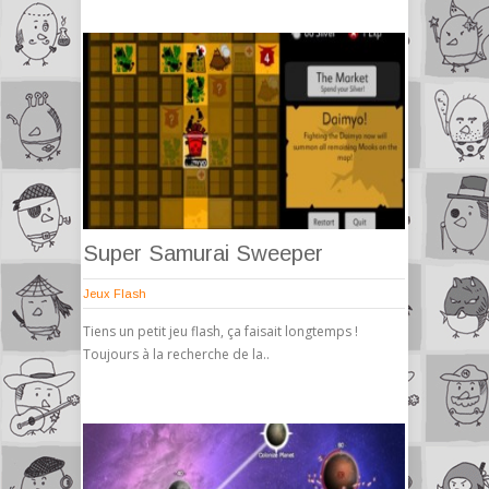
Super Samurai Sweeper
Jeux Flash
Tiens un petit jeu flash, ça faisait longtemps !
Toujours à la recherche de la..