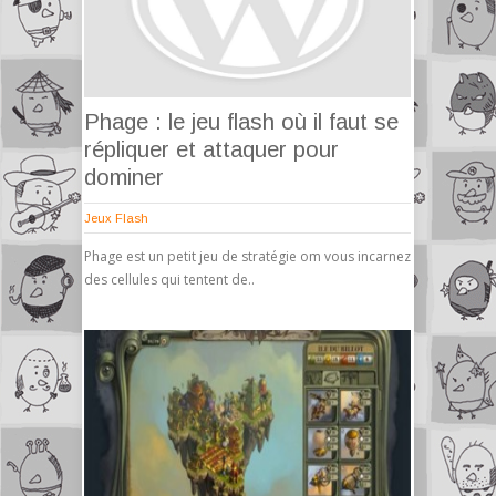
Phage : le jeu flash où il faut se
répliquer et attaquer pour
dominer
Jeux Flash
Phage est un petit jeu de stratégie om vous incarnez
des cellules qui tentent de..