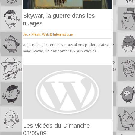
Skywar, la guerre dans les
nuages
Jeux Flash
,
Web & Informatique
Aujourd’hui, les enfants, nous allons parler stratégie
avec Skywar, un des nombreux jeux web de..
Les vidéos du Dimanche
03/05/09