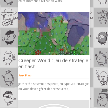
en ce moment. Civilization Wars..
Creeper World : jeu de stratégie
en flash
Jeux Flash
Je cherche souvent des petits jeu type STR, stratégie
où vous devez gérer des ressources,..