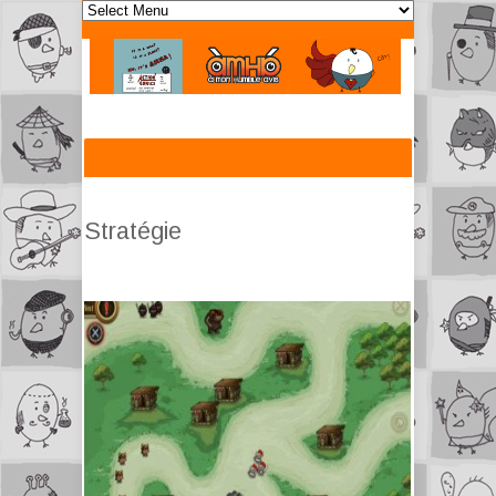
Stratégie